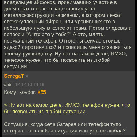
владельцев айфонов, принимавших участие в
досмотрах и просто зацепивших угол
металлоконструкции карманом, в котором лежал
свежекупленный айфон, или уронивших его в
небольшую лужу в колее от трака. Потом следовали
вопросы "А что это у тебя?" А это, млять,
нормальный телефон. Оттого ты сейчас стоишь
эдакой сиротинушкой и происишь меня отзвониться
твоему руководству. Ну вот на самом деле, ИМХО,
телефон нужен, что бы позвонить из любой
ситуации.
SeregaT
»
#56 |
12.12.13 14:18
Кому: kovdor,
#55
> Ну вот на самом деле, ИМХО, телефон нужен, что
бы позвонить из любой ситуации.
Ситуация, когда села батарея или телефон тупо
потерял - это любая ситуация или уже не любая?