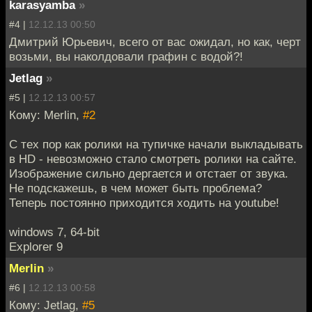
karasyamba
»
#4 |
12.12.13 00:50
Дмитрий Юрьевич, всего от вас ожидал, но как, черт
возьми, вы наколдовали графин с водой?!
Jetlag
»
#5 |
12.12.13 00:57
Кому: Merlin,
#2
С тех пор как ролики на тупичке начали выкладывать
в HD - невозможно стало смотреть ролики на сайте.
Изображение сильно дергается и отстает от звука.
Не подскажешь, в чем может быть проблема?
Теперь постоянно приходится ходить на youtube!
windows 7, 64-bit
Explorer 9
Merlin
»
#6 |
12.12.13 00:58
Кому: Jetlag,
#5