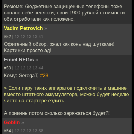
Резюме: бюджетные защищённые телефоны тоже
вполне себе неплохи, свои 1900 рублей стоимости
оба отработали как положено.
Vadim Petrovich
»
#52 |
12.12.13 13:41
Офигенный обзор, ржал как конь над шутками!
Картинки просто ад!
Emiel REGis
»
#53 |
12.12.13 13:44
Кому: SeregaT,
#28
> Если пару таких аппаратов подключить в машине
вместо штатного аккумулятора, можно будет неделю
чисто на стартере ездить
А прикинь потом сколько заряжаться будет?!
Goblin
»
#54 |
12.12.13 13:58