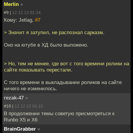
Merlin
»
#9 |
12.12.13 01:14
Кому: Jetlag,
#7
> Значит я затупил, не распознал сарказм.
Оно на ютубе в ХД было выложено.
> Но, тем не менее, где вот с того времени ролики на
сайте показывать перестали.
С того времени в выкладывании роликов на сайте
ничего не изменилось.
rezak-47
»
#10 |
12.12.13 01:15
В продолжении темы советую присмотреться к
Runbo X5 и X6
BrainGrabber
»