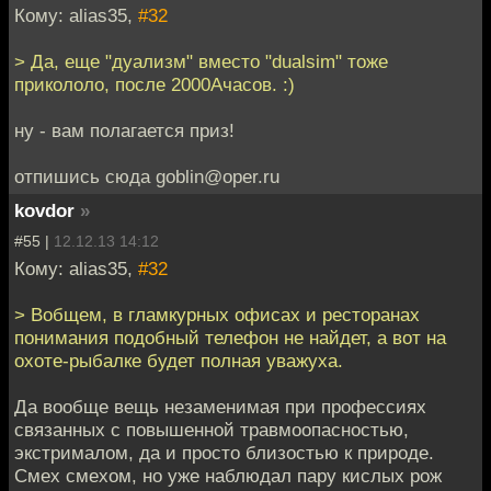
Кому: alias35,
#32
> Да, еще "дуализм" вместо "dualsim" тоже
прикололо, после 2000Ачасов. :)
ну - вам полагается приз!
отпишись сюда goblin@oper.ru
kovdor
»
#55 |
12.12.13 14:12
Кому: alias35,
#32
> Вобщем, в гламкурных офисах и ресторанах
понимания подобный телефон не найдет, а вот на
охоте-рыбалке будет полная уважуха.
Да вообще вещь незаменимая при профессиях
связанных с повышенной травмоопасностью,
экстрималом, да и просто близостью к природе.
Смех смехом, но уже наблюдал пару кислых рож