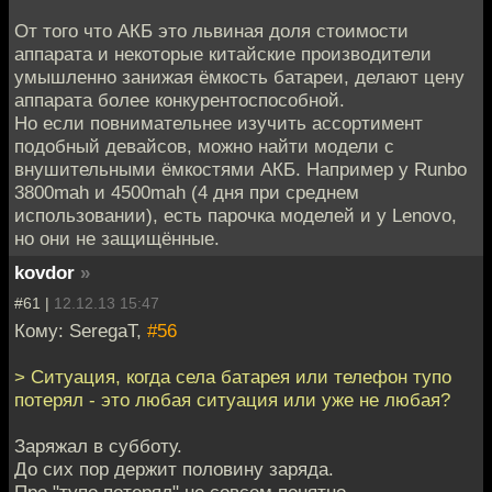
От того что АКБ это львиная доля стоимости
аппарата и некоторые китайские производители
умышленно занижая ёмкость батареи, делают цену
аппарата более конкурентоспособной.
Но если повнимательнее изучить ассортимент
подобный девайсов, можно найти модели с
внушительными ёмкостями АКБ. Например у Runbo
3800mah и 4500mah (4 дня при среднем
использовании), есть парочка моделей и у Lenovo,
но они не защищённые.
kovdor
»
#61 |
12.12.13 15:47
Кому: SeregaT,
#56
> Ситуация, когда села батарея или телефон тупо
потерял - это любая ситуация или уже не любая?
Заряжал в субботу.
До сих пор держит половину заряда.