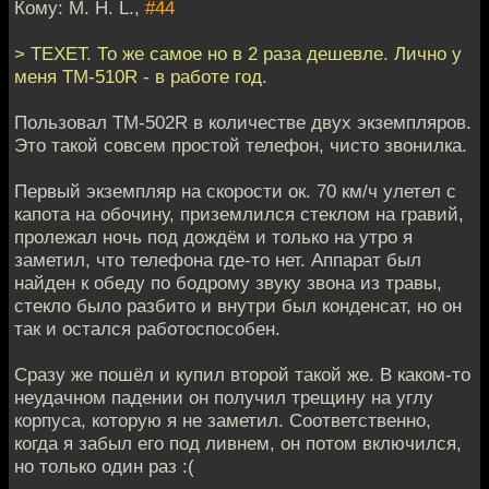
Кому: M. H. L.,
#44
> TEXET. То же самое но в 2 раза дешевле. Лично у
меня TM-510R - в работе год.
Пользовал TM-502R в количестве двух экземпляров.
Это такой совсем простой телефон, чисто звонилка.
Первый экземпляр на скорости ок. 70 км/ч улетел с
капота на обочину, приземлился стеклом на гравий,
пролежал ночь под дождём и только на утро я
заметил, что телефона где-то нет. Аппарат был
найден к обеду по бодрому звуку звона из травы,
стекло было разбито и внутри был конденсат, но он
так и остался работоспособен.
Сразу же пошёл и купил второй такой же. В каком-то
неудачном падении он получил трещину на углу
корпуса, которую я не заметил. Соответственно,
когда я забыл его под ливнем, он потом включился,
но только один раз :(