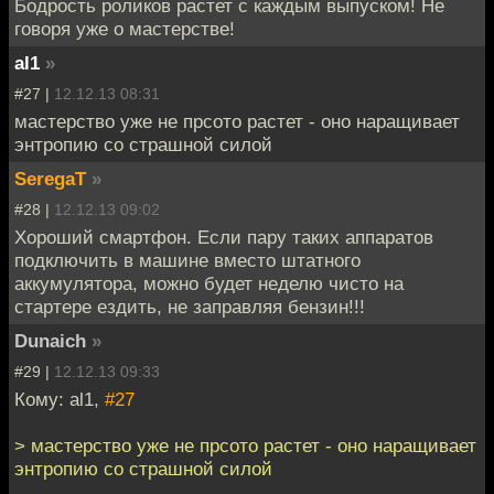
Бодрость роликов растет с каждым выпуском! Не
говоря уже о мастерстве!
al1
»
#27 |
12.12.13 08:31
мастерство уже не прсото растет - оно наращивает
энтропию со страшной силой
SeregaT
»
#28 |
12.12.13 09:02
Хороший смартфон. Если пару таких аппаратов
подключить в машине вместо штатного
аккумулятора, можно будет неделю чисто на
стартере ездить, не заправляя бензин!!!
Dunaich
»
#29 |
12.12.13 09:33
Кому: al1,
#27
> мастерство уже не прсото растет - оно наращивает
энтропию со страшной силой