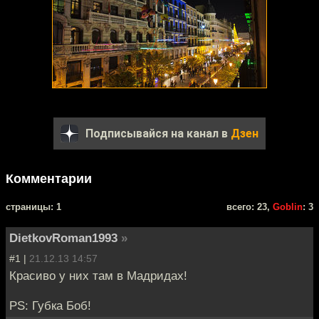
Подписывайся на канал в
Дзен
Комментарии
cтраницы: 1
всего: 23,
Goblin
: 3
DietkovRoman1993
»
#1 |
21.12.13 14:57
Красиво у них там в Мадридах!
PS: Губка Боб!