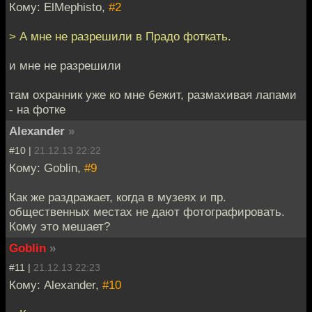
Кому: ElMephisto,
#2
> А мне не разрешили в Прадо фоткать.
и мне не разрешили
там охранник уже ко мне бежит, размахивая лапами
- на фотке
Alexander
»
#10 |
21.12.13 22:22
Кому: Goblin,
#9
Как же раздражает, когда в музеях и пр.
общественных местах не дают фотографировать.
Кому это мешает?
Goblin
»
#11 |
21.12.13 22:23
Кому: Alexander,
#10