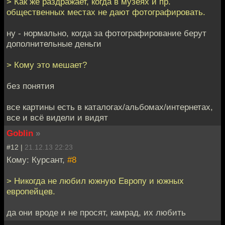
> Как же раздражает, когда в музеях и пр.
общественных местах не дают фотографировать.
ну - нормально, когда за фотографирование берут
дополнительные деньги
> Кому это мешает?
без понятия
все картины есть в каталогах/альбомах/интернетах,
все и всё видели и видят
Goblin
»
#12 |
21.12.13 22:23
Кому: Курсант,
#8
> Никогда не любил южную Европу и южных
европейцев.
да они вроде и не просят, камрад, их любить