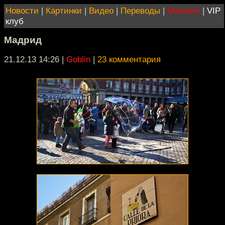
Новости
|
Картинки
|
Видео
|
Переводы
|
Магазин
|
VIP
клуб
Мадрид
21.12.13 14:26
|
Goblin
|
23 комментария