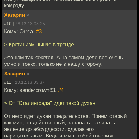
комраду
Хазарин
»
#10 |
28.12.13 03:25
Кому: Orrca,
#3
> Кретинизм нынче в тренде
Это нам так кажется. А на самом деле все очень
умно и тонко, только не в нашу сторону.
Хазарин
»
#11 |
28.12.13 03:37
Кому: sanderbrown83,
#4
> От "Сталинграда" идет такой духан
От него идет духан предательства. Прием старый
как мир, но действенный, залапать, заляпать
явление до абсурдности, сделав его
нарицательным. Ведь и мы с тобой говорим