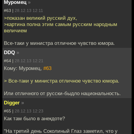
Муромец
»
#63 |
28.12.13 12:11
>показан великий русский дух,
>картина полна этим самым русским народным
величием
Все-таки у министра отличное чувство юмора.
DDQ
»
#64 |
28.12.13 12:21
Кому: Муромец,
#63
> Все-таки у министра отличное чувство юмора.
Или отличного от русски-быдло национальность.
Digger
»
#65 |
28.12.13 12:23
Как там было в анекдоте?
"На третий день Соколиный Глаз заметил, что у