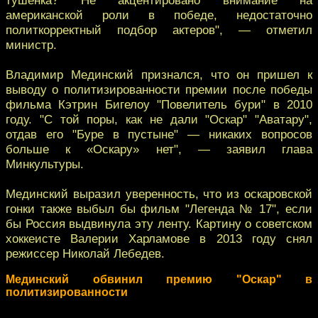
американской роли в победе, недостаточно
политкорректный подбор актеров", — отметил
министр.
Владимир Мединский признался, что он пришел к
выводу о политизированности премии после победы
фильма Кэтрин Бигелоу "Повелитель бури" в 2010
году. "С той поры, как не дали "Оскар" "Аватару",
отдав его "Буре в пустыне" — никаких вопросов
больше к «Оскару» нет", — заявил глава
Минкультуры.
Мединский выразил уверенность, что из оскаровской
гонки также выбыл бы фильм "Легенда № 17", если
бы Россия выдвинула эту ленту. Картину о советском
хоккеисте Валерии Харламове в 2013 году снял
режиссер Николай Лебедев.
Мединский обвинил премию "Оскар" в
политизированности