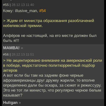
#55 |
28.12.13 11:40
Кому: illusive_man,
#54
> Ждем от министра образования разоблачений
нобелевской премии.
Алфёров не настоящий, на его месте должен был
быть я!!!
MAMBA!
»
#56 |
28.12.13 11:51
> Не акцентировано внимание на американской роли
в победе, недостаточно политкорректный подбор
актеров
А вот если бы там на заднем фоне черные
афроамериканцы друг дружку жарили, то вполне
определенно дали бы оскара, за сюжет и режиссуру.
Это не тот ли министр, что регулярно черное белым
называет?
Huligan
»