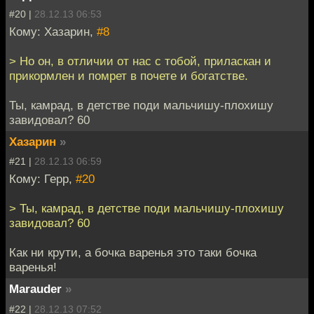
#20 |
28.12.13 06:53
Кому: Хазарин,
#8
> Но он, в отличии от нас с тобой, приласкан и
прикормлен и помрет в почете и богатстве.
Ты, камрад, в детстве поди мальчишу-плохишу
завидовал? 60
Хазарин
»
#21 |
28.12.13 06:59
Кому: Герр,
#20
> Ты, камрад, в детстве поди мальчишу-плохишу
завидовал? 60
Как ни крути, а бочка варенья это таки бочка
варенья!
Marauder
»
#22 |
28.12.13 07:52