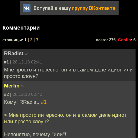
Вступай в нашу
группу ВКонтакте
Комментарии
cтраницы: 1 |
2
|
3
всего: 275,
Goblin
: 6
RRadist
»
#1 |
28.12.13 02:41
Мне просто интересно, он и в самом деле идиот или
просто клоун?
Merlin
»
#2 |
28.12.13 02:42
Кому: RRadist,
#1
> Мне просто интересно, он и в самом деле идиот
или просто клоун?
Непонятно, почему "или"!