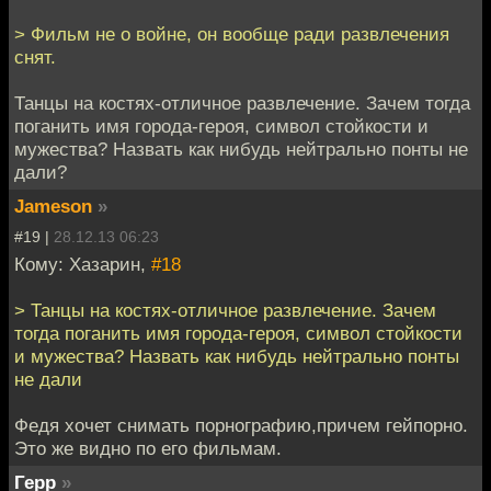
> Фильм не о войне, он вообще ради развлечения
снят.
Танцы на костях-отличное развлечение. Зачем тогда
поганить имя города-героя, символ стойкости и
мужества? Назвать как нибудь нейтрально понты не
дали?
Jameson
»
#19 |
28.12.13 06:23
Кому: Хазарин,
#18
> Танцы на костях-отличное развлечение. Зачем
тогда поганить имя города-героя, символ стойкости
и мужества? Назвать как нибудь нейтрально понты
не дали
Федя хочет снимать порнографию,причем гейпорно.
Это же видно по его фильмам.
Герр
»