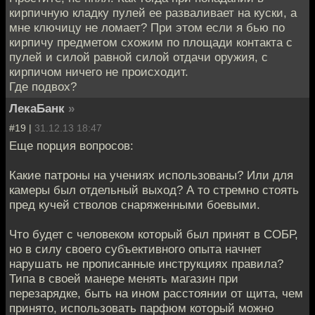
кирпичную кладку пулей ее разваливает на куски, а
мне ключицу не ломает? При этом если я бью по
кирпичу предметом схожим по площади контакта с
пулей и силой равной силой отдачи оружия, с
кирпичом ничего не происходит.
Где подвох?
ЛекаБанк
»
#19 |
31.12.13 18:47
Еще порция вопросов:
Какие патроны на учениях использованы? Или для
камеры был отдельный выход? А то стремно стоять
пред кучей стволов снаряженными боевыми.
Что будет с человеком который был принят в СОБР,
но в силу своего субъективного опыта начнет
нарушать не прописанные инструкциях правила?
Типа в своей манере менять магазин при
перезарядке, быть на ином расстоянии от щита, чем
принято, использовать парфюм который можно