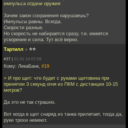
импульса отдачи оружия
Зачем закон сохранения нарушаешь?
Импульсы равны. Всегда.
Скорости разные.
Но скорость не набирается сразу, т.е. имеется
ускорение и сила. Тут всё верно.
Тартилл
»
⭐⭐
#37 |
01.01.14 07:59
Кому: ЛекаБанк,
#19
> И про щит: что будет с руками щитовика при
принятии 3 секунд огня из ПКМ с дистанции 10-15
метров?
Да это не так страшно.
Вот когда в щит снаряд из танка прилетает, тогда да,
руки трохи немеют.