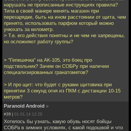
нарушать не прописанные инструкциях правила?
Типа в своей манере менять магазин при
перезарядке, быть на ином расстоянии от щита, чем
принято, использовать парфюм который можно
унюхать за километр.
> Т.е. его действия понятны и не чем не запрещены,
но осложняют работу группы?
> "Гепешечка" на АК-105, это боец про
подствольник? Зачем он СОБРу при наличии
специализированных гранатометов?
> И про щит: что будет с руками щитовика при
принятии 3 секунд огня из ПКМ с дистанции 10-15
метров?
Paranoid Android
»
#39 |
01.01.14 12:25
Хотелось бы узнать, какую обувь носят бойцы
СОБРа в зимних условиях, с какой подошвой и что