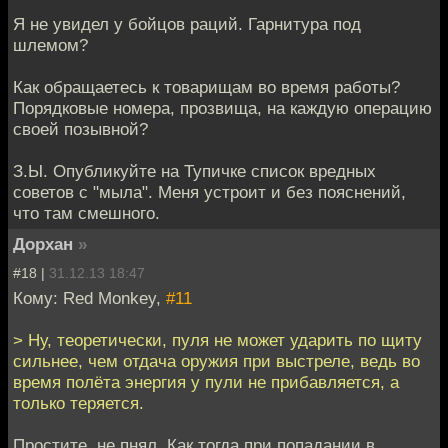
Я не увидел у бойцов раций. Гарнитура под
шлемом?
Как обращаетесь к товарищам во время работы?
Порядковые номера, прозвища, на каждую операцию
своей позывной?
З.Ы. Опубликуйте на Тупичке список вредных
советов с "мыла". Меня устроит и без пояснений,
что там смешного.
Дорхан
»
#18 |
31.12.13 18:47
Кому: Red Monkey,
#11
> Ну, теоретически, пуля не может ударить по щиту
сильнее, чем отдача оружия при выстреле, ведь во
время полёта энергия у пули не прибавляется, а
только теряется.
Простите, не пнял. Как тогда при попадании в