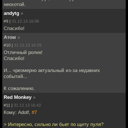
неохотой.
andytg
»
#9 |
31.12.13 16:06
Спасибо!
Атом
»
#10 |
31.12.13 16:29
Отличный ролик!
Спасибо!
И... чрезмерно актуальный из-за недавних
событий...
К сожалению.
Red Monkey
»
#11 |
31.12.13 16:42
Кому: Adolf,
#7
> Интересно, сильно ли бьет по щиту пуля?