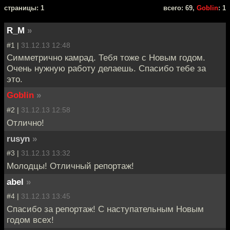
cтраницы: 1
всего: 69,
Goblin
: 1
R_M
»
#1 |
31.12.13 12:48
Симметрично камрад. Тебя тоже с Новым годом.
Очень нужную работу делаешь. Спасибо тебе за
это.
Goblin
»
#2 |
31.12.13 12:58
Отлично!
rusyn
»
#3 |
31.12.13 13:32
Молодцы! Отличный репортаж!
abel
»
#4 |
31.12.13 13:45
Спасибо за репортаж! С наступательным Новым
годом всех!