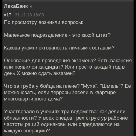
ЛекаБанк
»
#17 |
31.12.13 18:03
По просмотру возникли вопросы:
Маленькое подразделение - это какой штат?
Какова укомплектованость личным составом?
Основание для проведения экзамена? Есть вакансия
или появился кандидат? Или просто каждый год в
день Х можно сдать экзамен?
Что за труба у бойца на плече? "Муха", "Шмель"? Её
можно юзать, если терроры засели в квартире
многоквартирного дома?
Участвовало в учениях три ведомства: как делили
обязанности? У всех спецов трех структур рабочие
частоты раций одинаковы или определяются на
каждую операцию?