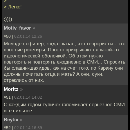
>
> Легко!
:))))
Motiv_favor
»
#50 |
02.01.14 12:26
Молодец офицер, когда сказал, что террористы - это
простые рекетиры. Просто прикрываются какой-то
идеологической оболочкой. Об этом нужно
повторять и повторять ежедневно в СМИ... Спросить
бы славян-шахидов, как на счет того, по Карану они
должны почитать отца и мать? А они, суки,
отреклись от них.
Moritz
»
#51 |
02.01.14 14:02
С каждым годом тупичек гапоминает серьезное СМИ
все сильнее
Beytix
»
#52 |
02.01.14 16:59