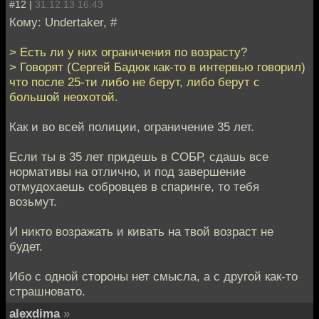
#12 |
31.12.13 16:43
Кому: Undertaker, #
> Есть ли у них ограничения по возрасту?
> Говорят (Сергей Бадюк как-то в интервью говорил)
что после 25-ти либо не берут, либо берут с
большой неохотой.
Как и во всей полиции, ограничение 35 лет.
Если ты в 35 лет придешь в СОБР, сдашь все
нормативы на отлично, и под завершение
отмудохаешь собровцев в спаринге, то тебя
возьмут.
И никто возражать и кивать на твой возраст не
будет.
Ибо с одной стороны нет смысла, а с другой как-то
страшновато.
alexdima
»