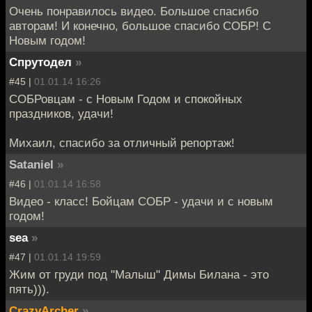
Очень понравилось видео. Большое спасибо
авторам! И конечно, большое спасибо СОБР! С
Новым годом!
Спрутодел
»
#45 |
01.01.14 16:26
СОБРовцам - с Новым Годом и спокойных
праздников, удачи!
Михаил, спасибо за отличный репортаж!
Sataniel
»
#46 |
01.01.14 16:58
Видео - класс! Бойцам СОБР - удачи и с новым
годом!
sea
»
#47 |
01.01.14 19:59
Жим от груди под "Малыш" Димы Билана - это
пять))).
CrazyArcher
»