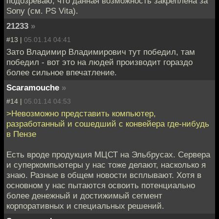
подозреваю, что данная возможность закреплена за
Sony (см. PS Vita).
21233
»
#13 |
05.01.14 04:41
Зато Владимир Владимирович тут победил, там
победил - вот это на людей производит гораздо
более сильное впечатление.
Scaramouche
»
#14 |
05.01.14 04:53
>Невозможно представить компьютер,
разработанный и сошедший с конвейера где-нибудь
в Пензе
Есть вроде продукция МЦСТ на Эльбрусах. Сервера
и суперкомпьютеры у нас тоже делают, насколько я
знаю. Разные в общем новости всплывают. Хотя в
основном у нас пытаются освоить потенциально
более денежный и достижимый сегмент
корпоративных и специальных решений.