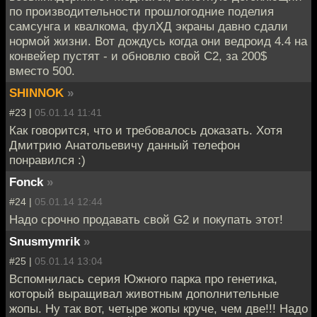
по производительности прошлогодние поделия
самсунга и квалкома, фулХД экраны давно сдали
нормой жизни. Вот дождусь когда они ведроид 4.4 на
конвейер пустят - и обновлю свой С2, за 200$
вместо 500.
SHINNOK
»
#23 |
05.01.14 11:41
Как говорится, что и требовалось доказать. Хотя
Дмитрию Анатольевичу данный телефон
понравился :)
Fonck
»
#24 |
05.01.14 12:44
Надо срочно продавать свой G2 и покупать этот!
Snusmymrik
»
#25 |
05.01.14 13:04
Вспомнилась серия Южного парка про генетика,
который выращивал животным дополнительные
жопы. Ну так вот, четыре жопы круче, чем две!!! Надо