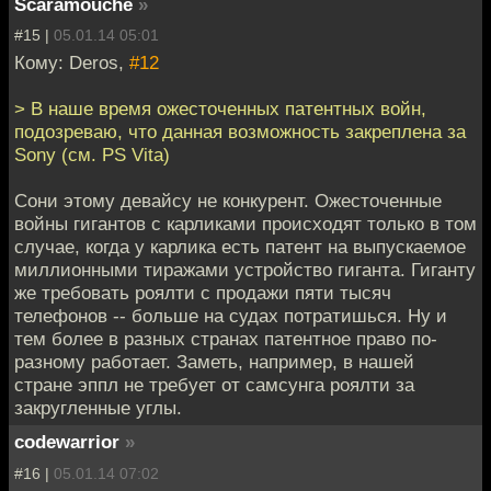
Scaramouche
»
#15 |
05.01.14 05:01
Кому: Deros,
#12
> В наше время ожесточенных патентных войн,
подозреваю, что данная возможность закреплена за
Sony (см. PS Vita)
Сони этому девайсу не конкурент. Ожесточенные
войны гигантов с карликами происходят только в том
случае, когда у карлика есть патент на выпускаемое
миллионными тиражами устройство гиганта. Гиганту
же требовать роялти с продажи пяти тысяч
телефонов -- больше на судах потратишься. Ну и
тем более в разных странах патентное право по-
разному работает. Заметь, например, в нашей
стране эппл не требует от самсунга роялти за
закругленные углы.
codewarrior
»
#16 |
05.01.14 07:02