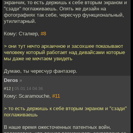
экранчик, то есть держишь к себе вторым экраном и
"сзади" поглаживаешь. Опять же дизайн на
фотографиях так себе, чересчур функциональный,
утилитарный.
Кому: Сталкер,
#8
> они тут нечто архаичное и засохшее показывают
человеку который работает над дивайсами которые
мы даже не мечтаем увидеть
Думаю, ты чересчур фантазер.
Deros
»
#12 |
05.01.14 04:36
Кому: Scaramouche,
#11
> то есть держишь к себе вторым экраном и "сзади"
поглаживаешь
В наше время ожесточенных патентных войн,