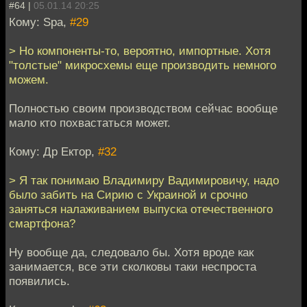
#64 |
05.01.14 20:25
Кому: Spa,
#29
> Но компоненты-то, вероятно, импортные. Хотя
"толстые" микросхемы еще производить немного
можем.
Полностью своим производством сейчас вообще
мало кто похвастаться может.
Кому: Др Ектор,
#32
> Я так понимаю Владимиру Вадимировичу, надо
было забить на Сирию с Украиной и срочно
заняться налаживанием выпуска отечественного
смартфона?
Ну вообще да, следовало бы. Хотя вроде как
занимается, все эти сколковы таки неспроста
появились.