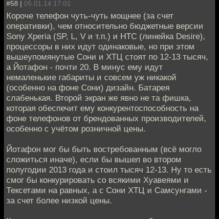
#58 |
05.01.14 17:01
Короче телефон чуть-чуть мощнее (за счет
оперативки), чем относительно бюджетные версии
Sony Xperia (SP, L, V и т.п.) и HTC (линейка Desire),
процессоры в них идут одинаковые, но при этом
вышеупомянутые Сони и ХТЦ стоят по 12-13 тысяч,
а Йотафон - почти 20. В минус ему идут
немаленькие габариты и совсем уж никакой
(особенно на фоне Сони) дизайн. Батарея
слабенькая. Второй экран же явно не та фишка,
которая обеспечит ему конкурентоспособность на
фоне телефонов от брендованных производителей,
особенно с учётом розничной цены.
Йотафон мог бы быть востребованным (всё могло
сложиться иначе), если бы вышел во втором
полугодии 2013 года и стоил тысяч 12-13. Ну то есть
смог бы конкурировать со всякими Хуавеями и
Тексетами на равных, а с Сони ХТЦ и Самсунгами -
за счет более низкой цены.