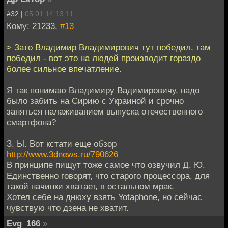
#32 |
05.01.14 13:11
Кому: 21233,
#13
> Зато Владимир Владимирович тут победил, там
победил - вот это на людей производит гораздо
более сильное впечатление.
Я так понимаю Владимиру Вадимировичу, надо
было забить на Сирию с Украиной и срочно
заняться налаживанием выпуска отечественного
смартфона?
З. Ы. Вот кстати еще обзор
http://www.3dnews.ru/790626
В принципе пищут тоже самое что озвучил Д. Ю.
Единственно говорят, что старого процессора, для
такой начинки хватает, в остальном мрак.
Хотел себе на днюху взять Yotaphone, но сейчас
чувствую что дзена не хватит.
Evg_166
»