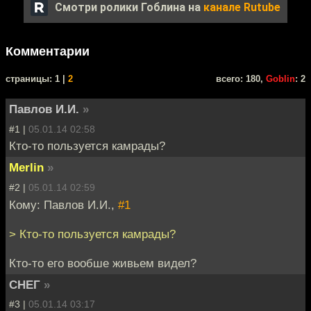
Смотри ролики Гоблина на
канале Rutube
Комментарии
cтраницы: 1 |
2
всего: 180,
Goblin
: 2
Павлов И.И.
»
#1 |
05.01.14 02:58
Кто-то пользуется камрады?
Merlin
»
#2 |
05.01.14 02:59
Кому: Павлов И.И.,
#1
> Кто-то пользуется камрады?
Кто-то его вообше живьем видел?
СНЕГ
»
#3 |
05.01.14 03:17