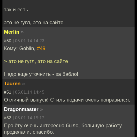
так и есть
это не гугл, это на сайте
Merlin
»
#50 |
05.01.14 14:23
Кому: Goblin,
#49
> это не гугл, это на сайте
Надо еще уточнить - за бабло!
Tauren
»
#51 |
05.01.14 14:45
Отличный выпуск! Стиль подачи очень понравился.
Dragonmaster
»
#52 |
05.01.14 15:17
Про ёту очень интересно было, большую работу
проделали, спасибо.