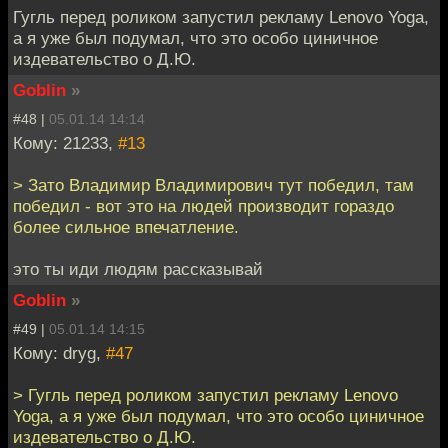
Гугль перед роликом запустил рекламу Lenovo Yoga,
а я уже был подумал, что это особо циничное
издевательство о Д.Ю.
Goblin
»
#48 |
05.01.14 14:14
Кому: 21233,
#13
> Зато Владимир Владимирович тут победил, там
победил - вот это на людей производит гораздо
более сильное впечатление.
это ты иди людям рассказывай
Goblin
»
#49 |
05.01.14 14:15
Кому: dryg,
#47
> Гугль перед роликом запустил рекламу Lenovo
Yoga, а я уже был подумал, что это особо циничное
издевательство о Д.Ю.