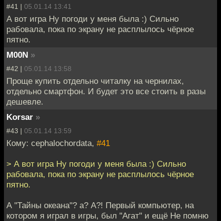
#41 |
05.01.14 13:41
А вот игра Ну погоди у меня была :) Сильно
рабовала, пока по экрану не расплылось чёрное
пятно.
M00N
»
#42 |
05.01.14 13:58
Проще купить отдельно читалку на чернилах,
отдельно смартфон. И будет это все стоить в разы
дешевле.
Korsar
»
#43 |
05.01.14 13:59
Кому: cephalochordata,
#41
> А вот игра Ну погоди у меня была :) Сильно
рабовала, пока по экрану не расплылось чёрное
пятно.
А "Тайны океана"? а? А?! Первый компьютер, на
котором я играл в игры, был "Агат" и ещё Не помню