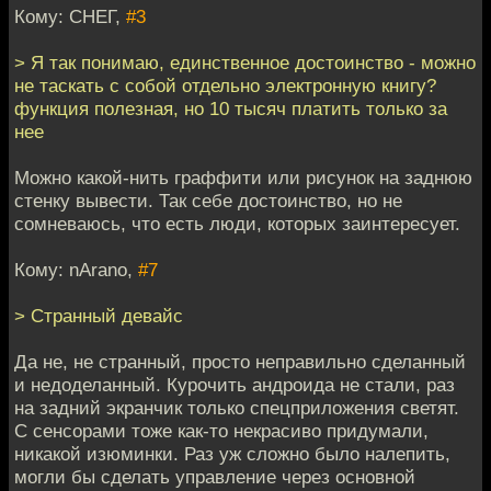
Кому: СНЕГ,
#3
> Я так понимаю, единственное достоинство - можно
не таскать с собой отдельно электронную книгу?
функция полезная, но 10 тысяч платить только за
нее
Можно какой-нить граффити или рисунок на заднюю
стенку вывести. Так себе достоинство, но не
сомневаюсь, что есть люди, которых заинтересует.
Кому: nArano,
#7
> Странный девайс
Да не, не странный, просто неправильно сделанный
и недоделанный. Курочить андроида не стали, раз
на задний экранчик только спецприложения светят.
С сенсорами тоже как-то некрасиво придумали,
никакой изюминки. Раз уж сложно было налепить,
могли бы сделать управление через основной