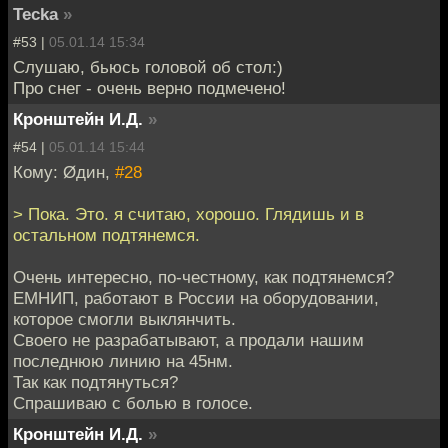
Tecka
»
#53 |
05.01.14 15:34
Слушаю, бьюсь головой об стол:)
Про снег - очень верно подмечено!
Кронштейн И.Д.
»
#54 |
05.01.14 15:44
Кому: Øдин,
#28
> Пока. Это. я считаю, хорошо. Глядишь и в
остальном подтянемся.
Очень интересно, по-честному, как подтянемся?
ЕМНИП, работают в России на оборудовании,
которое смогли выклянчить.
Своего не разрабатывают, а продали нашим
последнюю линию на 45нм.
Так как подтянуться?
Спрашиваю с болью в голосе.
Кронштейн И.Д.
»