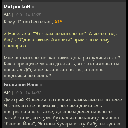
MaTpockuH
»
#48 |
10.01.14 13:25
Кому: DrunkLeutenant,
#15
> Написали: "Это нам не интересно". А через год -
бац! - "Одноэтажная Америка" прямо по моему
сценарию
Мне вот интересно, как такие дела разруливаются?
Как в принципе можно доказать, что это именно ты
написал ДО, а не накалякал после, а теперь
предъявы вешаешь?
Большой Вася
»
#49 |
10.01.14 14:32
Дмитрий Юрьевич, позвольте замечание не по теме.
Я конечно все понимаю, реклама двигатель
прогресса и все такое, да еще и денег наверное
заработали, но я уже буквально ненавижу планшет
"Леново Йога", Эштона Кучера и эту бабу, не куплю