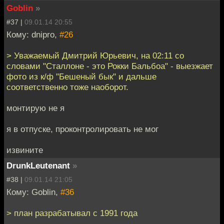
Goblin
»
#37 |
09.01.14 20:55
Кому: dnipro,
#26
> Уважаемый Дмитрий Юрьевич, на 02:11 со
словами "Сталлоне - это Рокки Бальбоа" - выезжает
фото из к/ф "Бешеный бык" и дальше
соответственно тоже наоборот.
монтирую не я
я в отпуске, проконтролировать не мог
извините
DrunkLeutenant
»
#38 |
09.01.14 21:05
Кому: Goblin,
#36
> план разрабатывал с 1991 года