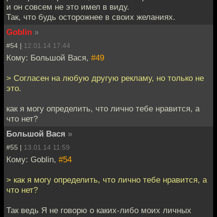
и он совсем не это имел в виду.
Так, что будь осторожнее в своих желаниях.
Goblin
»
#54 |
12.01.14 17:44
Кому: Большой Вася,
#49
> Согласен на любую другую рекламу, но только не
это.
как я могу определить, что лично тебе нравится, а
что нет?
Большой Вася
»
#55 |
13.01.14 11:59
Кому: Goblin,
#54
> как я могу определить, что лично тебе нравится, а
что нет?
Так ведь Я не говорю о каких-либо моих личных