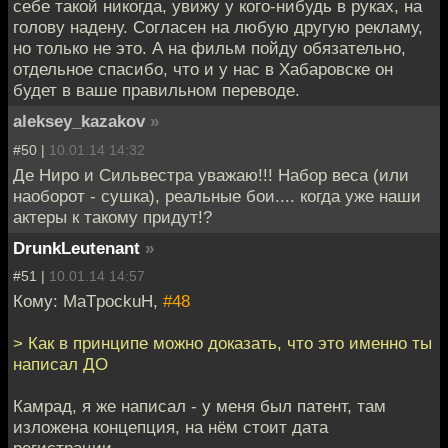
себе такой никогда, увижу у кого-нибудь в руках, на
голову надену. Согласен на любую другую рекламу,
но только не это. А на фильм пойду обязательно,
отдельное спасибо, что и у нас в Хабаровске он
будет в ваше правильном переводе.
aleksey_kazakov
»
#50 |
10.01.14 14:32
Де Ниро и Сильвестра уважаю!!! Набор веса (или
наоборот - сушка), реальные бои.... когда уже наши
актеры к такому придут!?
DrunkLeutenant
»
#51 |
10.01.14 14:57
Кому: MaTpockuH,
#48
> Как в принципе можно доказать, что это именно ты
написал ДО
Камрад, я же написал - у меня был патент, там
изложена концепция, на нём стоит дата
регистрации.