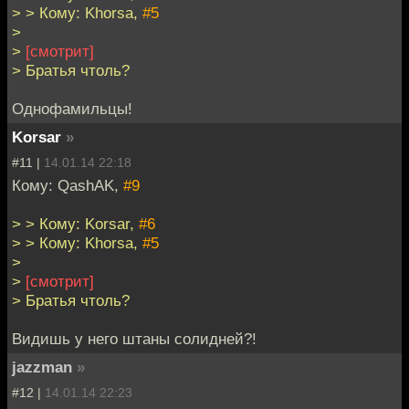
> > Кому: Khorsa,
#5
>
>
[смотрит]
> Братья чтоль?
Однофамильцы!
Korsar
»
#11 |
14.01.14 22:18
Кому: QashAK,
#9
> > Кому: Korsar,
#6
> > Кому: Khorsa,
#5
>
>
[смотрит]
> Братья чтоль?
Видишь у него штаны солидней?!
jazzman
»
#12 |
14.01.14 22:23