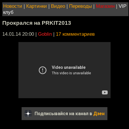
Новости
|
Картинки
|
Видео
|
Переводы
|
Магазин
|
VIP
клуб
Прокрался на PRKIT2013
14.01.14 20:00
|
Goblin
|
17 комментариев
Подписывайся на канал в
Дзен