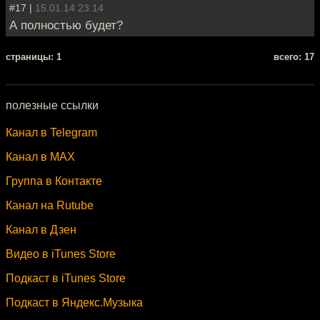
#17 |
15.01.14 23:14
А полностью будет?
cтраницы: 1
всего: 17
полезные ссылки
Канал в Telegram
Канал в MAX
Группа в Контакте
Канал на Rutube
Канал в Дзен
Видео в iTunes Store
Подкаст в iTunes Store
Подкаст в Яндекс.Музыка