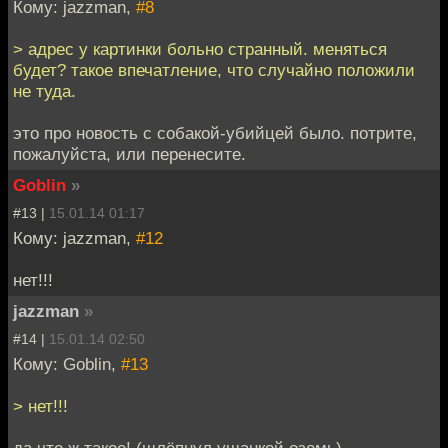
Кому: jazzman,
#8
> адрес у картинки больно странный. меняться
будет? такое впечатление, что случайно положили
не туда.
это про новость с собакой-убийцей было. потрите,
пожалуйста, или перенесите.
Goblin
»
#13 |
15.01.14 01:17
Кому: jazzman,
#12
нет!!!
jazzman
»
#14 |
15.01.14 02:50
Кому: Goblin,
#13
> нет!!!