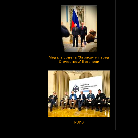
Медаль ордена "За заслуги перед
Отечеством" II степени
РВИО