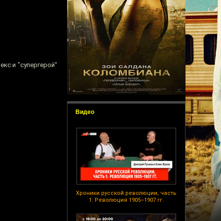
екс и "супергерой"
Видео
Хроники русской революции, часть
1: Революция 1905–1907 гг.