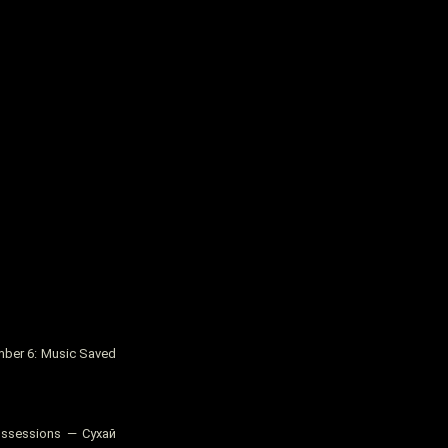
ber 6: Music Saved
ssessions — Сухай