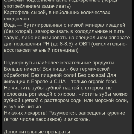
употреблением замачивать)
Картофель сырой, в небольших количествах
ежедневно.
Вода — бутилированная с низкой минерализацией
(без хлора!), замораживать в холодильнике и пить
талую, либо ионизировать на специальном аппарате
для повышения РН (до 8-8.5) и ОВП (окислительно-
восстановительный потенциал)
Подчеркнуты наиболее желательные продукты.
Больше ничего! Вся пища - без термической
обработки! Без пищевой соли! Без сахара! Для
живущих в Европе и США – только organic food.
Не чистить зубы зубной пастой с фтором, не
полоскать рот водой с хлором. Чистить зубы можно
зубной щеткой с раствором соды или морской соли,
и зубной нитью.
Никаких лекарств! Разумеется, запрещены курение
(в том числе пассивное) и алкоголь.
Дополнительные препараты