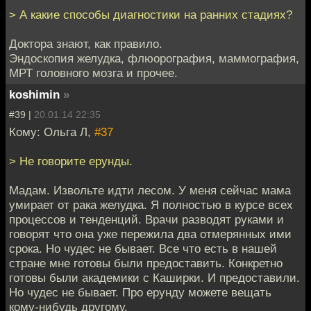
> А какие способы диагностики на ранних стадиях?
Доктора знают, как правило.
Эндоскопия желудка, флюорография, маммография,
МРТ головного мозга и прочее.
koshimin
»
#39 |
20.01.14 22:35
Кому: Ольга Л,
#37
> Не говорите ерунды.
Мадам. Извольте идти лесом. У меня сейчас мама
умирает от рака желудка. Я полностью в курсе всех
процессов и тенденций. Врачи разводят руками и
говорят что она уже пережила два отмерянных ими
срока. Но чудес не бывает. Все что есть в нашей
стране мне готовы были предоставить. Конкретно
готовы были академики с Каширки. И предоставили.
Но чудес не бывает. Про ерунду можете вещать
кому-нибудь другому.