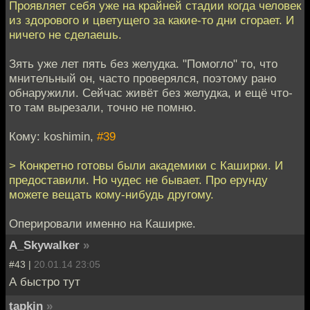
Проявляет себя уже на крайней стадии когда человек
из здорового и цветущего за какие-то дни сгорает. И
ничего не сделаешь.
Зять уже лет пять без желудка. "Помогло" то, что
мнительный он, часто проверялся, поэтому рано
обнаружили. Сейчас живёт без желудка, и ещё что-
то там вырезали, точно не помню.
Кому: koshimin,
#39
> Конкретно готовы были академики с Каширки. И
предоставили. Но чудес не бывает. Про ерунду
можете вещать кому-нибудь другому.
Оперировали именно на Каширке.
A_Skywalker
»
#43 |
20.01.14 23:05
А быстро тут
tapkin
»