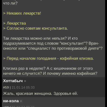
что ли?
> Никаких лекарств!
> Лекарства
> Согласно советам консультанта.
Так лекарства можно или нельзя? И кто
подразумевается под словом "консультант"? Врач-
онколог или "специалист по противораковой диете"?
> Перед началом голодания - кофейная клизма.
Клизма раз в неделю? А с кишечником от этого
ничего не случится? И почему именно кофейная?
Хоттабыч
»
#59 |
21.01.14 05:33
Жаль, красивая женщина. Здоровья ей.
ни-кола
»