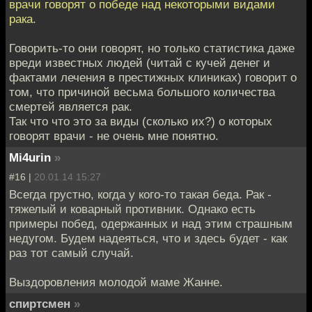
врачи говорят о победе над некоторыми видами
рака.
Говорить-то они говорят, но только статистика даже
вреди известных людей (читай с кучей денег и
фактами лечения в престижных клиниках) говорит о
том, что причиной весьма большого количества
смертей является рак.
Так что что это за виды (сколько их?) о которых
говорят врачи - не очень мне понятно.
Mi4urin
»
#16 |
20.01.14 15:27
Всегда грустно, когда у кого-то такая беда. Рак -
тяжелый и коварный противник. Однако есть
примеры побед, одержанных и над этим страшным
недугом. Будем надеяться, что и здесь будет - как
раз тот самый случай.
Выздоровления молодой маме Жанне.
спиртсмен
»