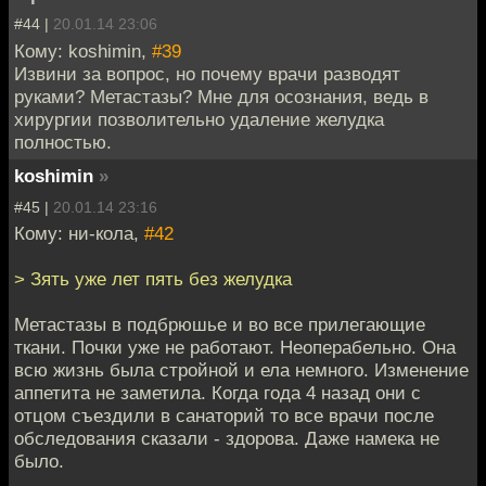
#44 |
20.01.14 23:06
Кому: koshimin,
#39
Извини за вопрос, но почему врачи разводят
руками? Метастазы? Мне для осознания, ведь в
хирургии позволительно удаление желудка
полностью.
koshimin
»
#45 |
20.01.14 23:16
Кому: ни-кола,
#42
> Зять уже лет пять без желудка
Метастазы в подбрюшье и во все прилегающие
ткани. Почки уже не работают. Неоперабельно. Она
всю жизнь была стройной и ела немного. Изменение
аппетита не заметила. Когда года 4 назад они с
отцом съездили в санаторий то все врачи после
обследования сказали - здорова. Даже намека не
было.