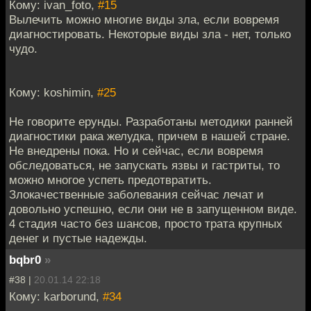
Кому: ivan_foto,
#15
Вылечить можно многие виды зла, если вовремя
диагностировать. Некоторые виды зла - нет, только
чудо.
Кому: koshimin,
#25
Не говорите ерунды. Разработаны методики ранней
диагностики рака желудка, причем в нашей стране.
Не внедрены пока. Но и сейчас, если вовремя
обследоваться, не запускать язвы и гастриты, то
можно многое успеть предотвратить.
Злокачественные заболевания сейчас лечат и
довольно успешно, если они не в запущенном виде.
4 стадия часто без шансов, просто трата крупных
денег и пустые надежды.
bqbr0
»
#38 |
20.01.14 22:18
Кому: karborund,
#34