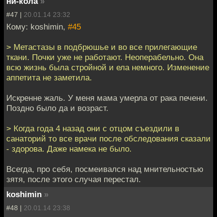
ни-кола
»
#47 |
20.01.14 23:32
Кому: koshimin,
#45
> Метастазы в подбрюшье и во все прилегающие
ткани. Почки уже не работают. Неоперабельно. Она
всю жизнь была стройной и ела немного. Изменение
аппетита не заметила.
Искренне жаль. У меня мама умерла от рака печени.
Поздно было да и возраст.
> Когда года 4 назад они с отцом съездили в
санаторий то все врачи после обследования сказали
- здорова. Даже намека не было.
Всегда, про себя, посмеивался над мнительностью
зятя, после этого случая перестал.
koshimin
»
#48 |
20.01.14 23:38