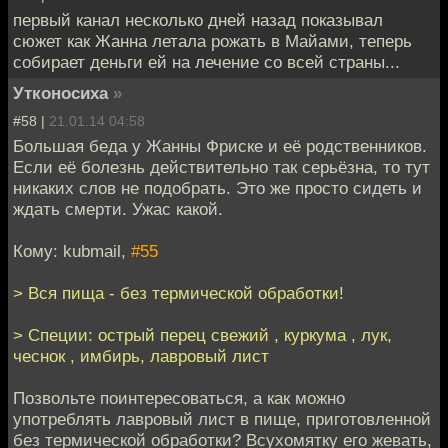
первый канал несколько дней назад показывал
сюжет как Жанна летала рожать в Майами, теперь
собирает деньги ей на лечение со всей страны...
Утконосиха
»
#58 |
21.01.14 04:58
Большая беда у Жанны Фриске и её родственников.
Если её болезнь действительно так серьёзна, то тут
никаких слов не подобрать. Это же просто сидеть и
ждать смерти. Ужас какой.
Кому: kubmail,
#55
> Вся пища - без термической обработки!
> Специи: острый перец свежий , куркума , лук,
чеснок , имбирь, лавровый лист
Позвольте поинтересоваться, а как можно
употреблять лавровый лист в пище, приготовленной
без термической обработки? Всухомятку его жевать,