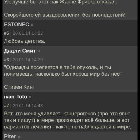
Уж лучше бы этот рак Жанне Фриске отказал.
Скорейшего ей выздоровления без последствий!
ESTONEC
»
#5 |
20.01.14 14:22
Любовь детства.
Дадли Смит
»
#6 |
20.01.14 14:29
"Однажды поселяется в тебе опухоль, и ты
понимаешь, насколько был хорош мир без нее"
Стивен Кинг
ivan_foto
»
#7 |
20.01.14 14:43
Вот что меня удивляет: канцерогенов (про это явно
так и пишут) в мире производят всё больше, а вот
вариантов лечения - как-то не наблюдается в мире.
Piter
»