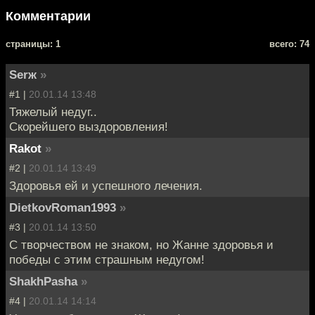
Комментарии
cтраницы: 1
всего: 74
Serж
»
#1 |
20.01.14 13:48
Тяжелый недуг..
Скорейшего выздоровления!
Rakot
»
#2 |
20.01.14 13:49
Здоровья ей и успешного лечения.
DietkovRoman1993
»
#3 |
20.01.14 13:50
С творчеством не знаком, но Жанне здоровья и
победы с этим страшным недугом!
ShakhPasha
»
#4 |
20.01.14 14:14