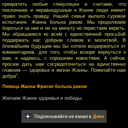
прекратить любые спекуляции и считаем, что
поклонники и неравнодушные к Жанне люди имеют
право знать правду. Нашей семье выпало суровое
испытание. Жанна больна раком. Мы продолжаем
бороться за нее и ни на минуту не перестаем верить.
Мы обращаемся ко всем с единственной просьбой
поддержать нас добрым словом и молитвой. В
ближайшем будущем мы бы хотели воздержаться от
комментариев, для того, чтобы вскоре вернуться к
вам, я надеюсь, с хорошими новостями. А сейчас
просим дать нам сосредоточиться на единственно
главном — здоровье и жизни Жанны. Пожелайте нам
добра".
Певица Жанна Фриске больна раком
Желаем Жанне здоровья и победы.
Подписывайся на канал в
Дзен