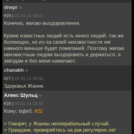
dnepr
»
#26 |
20.01.14 18:01
Конечно, желаю выздоровления.
Кроме известных людей есть много людей, так же
болеющих, но из-за своей неизвестности им
намного меньше будет пожеланий. Поэтому желаю
неизвестным людям выздороветь и держаться, а
звёздам и без меня нажелают.
chanakh
»
#27 |
20.01.14 18:32
Здоровья Жанне.
Алекс Шульц
»
#28 |
20.01.14 18:55
Кому: bqbr0,
#22
> Говорят, у Жанны неоперабельный случай.
> Граждане, проверяйтесь на рак регулярно лет