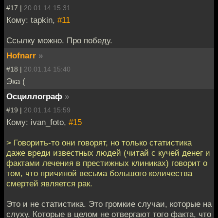
#17 |
20.01.14 15:31
Кому: tapkin,
#11
Ссылку можно. Про победу.
Hofnarr
»
#18 |
20.01.14 15:40
Эка (
Осциллограф
»
#19 |
20.01.14 15:59
Кому: ivan_foto,
#15
> Говорить-то они говорят, но только статистика
даже вреди известных людей (читай с кучей денег и
фактами лечения в престижных клиниках) говорит о
том, что причиной весьма большого количества
смертей является рак.
Это и не статистика. Это громкие случаи, которые на
слуху. Которые в целом не отвергают того факта, что