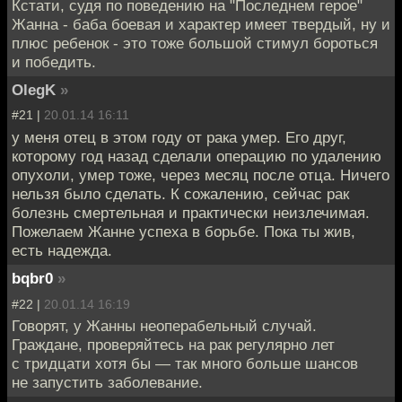
Кстати, судя по поведению на "Последнем герое"
Жанна - баба боевая и характер имеет твердый, ну и
плюс ребенок - это тоже большой стимул бороться
и победить.
OlegK
»
#21 |
20.01.14 16:11
у меня отец в этом году от рака умер. Его друг,
которому год назад сделали операцию по удалению
опухоли, умер тоже, через месяц после отца. Ничего
нельзя было сделать. К сожалению, сейчас рак
болезнь смертельная и практически неизлечимая.
Пожелаем Жанне успеха в борьбе. Пока ты жив,
есть надежда.
bqbr0
»
#22 |
20.01.14 16:19
Говорят, у Жанны неоперабельный случай.
Граждане, проверяйтесь на рак регулярно лет
с тридцати хотя бы — так много больше шансов
не запустить заболевание.