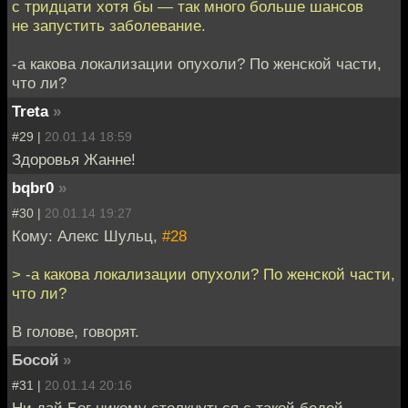
с тридцати хотя бы — так много больше шансов
не запустить заболевание.
-а какова локализации опухоли? По женской части,
что ли?
Treta
»
#29 |
20.01.14 18:59
Здоровья Жанне!
bqbr0
»
#30 |
20.01.14 19:27
Кому: Алекс Шульц,
#28
> -а какова локализации опухоли? По женской части,
что ли?
В голове, говорят.
Босой
»
#31 |
20.01.14 20:16