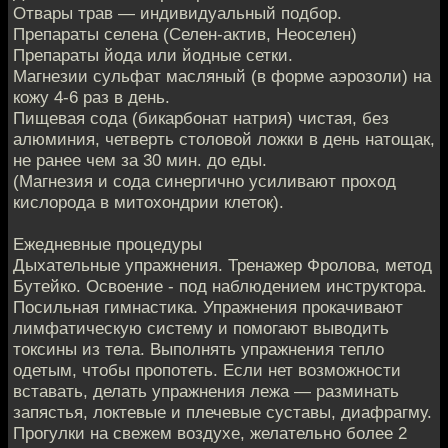
Отвары трав — индивидуальный подбор.
Препараты селена (Селен-актив, Неоселен)
Препараты йода или йодные сетки.
Магнезии сульфат масляный (в форме аэрозоли) на
кожу 4-6 раз в день.
Пищевая сода (бикарбонат натрия) чистая, без
алюминия, четверть столовой ложки в день натощак,
не ранее чем за 30 мин. до еды.
(Магнезия и сода синергично усиливают проход
кислорода в митохондрии клеток).
Ежедневные процедуры
Дыхательные упражнения. Тренажер Фролова, метод
Бутейко. Освоение - под наблюдением инструктора.
Посильная гимнастика. Упражнения прокачивают
лимфатическую систему и помогают выводить
токсины из тела. Выполнять упражнения тепло
одетым, чтобы пропотеть. Если нет возможности
вставать, делать упражнения лежа — разминать
запястья, локтевые и плечевые суставы, диафрагму.
Прогулки на свежем воздухе, желательно более 2