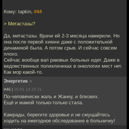
Кому: tapkin,
#44
> Метастазы?
Да, метастазы. Врачи ей 2-3 месяца намерили. Но
она после первой химии даже с положительной
динамикой была. А потом срыв. И сейчас совсем
плохо.
Сейчас вообще вал раковых больных идет. Даже в
ведомственных поликлиниках в онкологии мест нет.
Как мор какой-то.
Энергетик
»
#46 |
20.01.14 23:21
По-человечески жаль и Жанну, и близких.
Ещё и мамой только-только стала.
Камрады, берегите здоровье и не смущайтесь
ходить на ежегодное обследование в больничку!