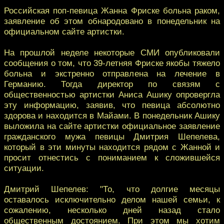
Российская поп-певица Жанна Фриске больна раком,
заявление об этом обнародовано в понедельник на
официальном сайте артистки.
На прошлой неделе некоторые СМИ опубликовали
сообщения о том, что 39-летняя Фриске якобы тяжело
больна и экстренно отправлена на лечение в
Германию. Тогда директор по связям с
общественностью артистки Аниса Ашику опровергла
эту информацию, заявив, что певица абсолютно
здорова и находится в Майами. В понедельник Ашику
выложила на сайте артистки официальное заявление
гражданского мужа певицы Дмитрия Шепелева,
который в эти минуты находится рядом с Жанной и
просит отнестись с пониманием к сложившейся
ситуации.
Дмитрий Шепелев: "То, что долгие месяцы
оставалось исключительно делом нашей семьи, к
сожалению, несколько дней назад стало
общественным достоянием. При этом мы хотим