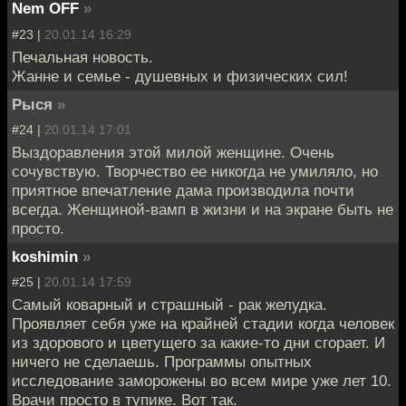
Nem OFF
»
#23 |
20.01.14 16:29
Печальная новость.
Жанне и семье - душевных и физических сил!
Рыся
»
#24 |
20.01.14 17:01
Выздоравления этой милой женщине. Очень
сочувствую. Творчество ее никогда не умиляло, но
приятное впечатление дама производила почти
всегда. Женщиной-вамп в жизни и на экране быть не
просто.
koshimin
»
#25 |
20.01.14 17:59
Самый коварный и страшный - рак желудка.
Проявляет себя уже на крайней стадии когда человек
из здорового и цветущего за какие-то дни сгорает. И
ничего не сделаешь. Программы опытных
исследование заморожены во всем мире уже лет 10.
Врачи просто в тупике. Вот так.