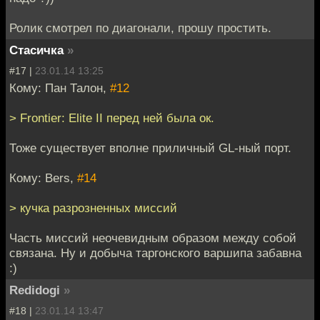
Ролик смотрел по диагонали, прошу простить.
Стасичка
»
#17 |
23.01.14 13:25
Кому: Пан Талон,
#12
> Frontier: Elite II перед ней была ок.
Тоже существует вполне приличный GL-ный порт.
Кому: Bers,
#14
> кучка разрозненных миссий
Часть миссий неочевидным образом между собой
связана. Ну и добыча таргонского варшипа забавна
:)
Redidogi
»
#18 |
23.01.14 13:47