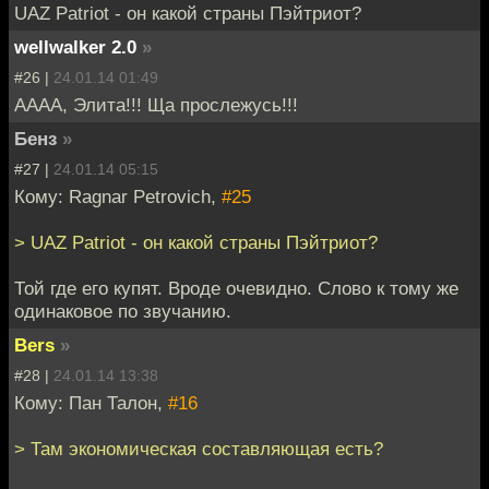
UAZ Patriot - он какой страны Пэйтриот?
wellwalker 2.0
»
#26 |
24.01.14 01:49
АААА, Элита!!! Ща прослежусь!!!
Бенз
»
#27 |
24.01.14 05:15
Кому: Ragnar Petrovich,
#25
> UAZ Patriot - он какой страны Пэйтриот?
Той где его купят. Вроде очевидно. Слово к тому же
одинаковое по звучанию.
Bers
»
#28 |
24.01.14 13:38
Кому: Пан Талон,
#16
> Там экономическая составляющая есть?