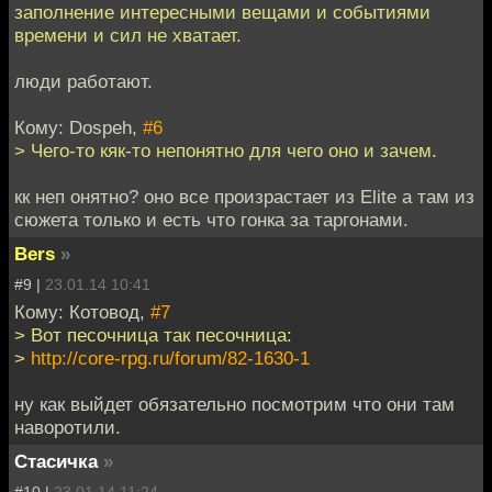
заполнение интересными вещами и событиями
времени и сил не хватает.
люди работают.
Кому: Dospeh,
#6
> Чего-то кяк-то непонятно для чего оно и зачем.
кк неп онятно? оно все произрастает из Elite а там из
сюжета только и есть что гонка за таргонами.
Bers
»
#9 |
23.01.14 10:41
Кому: Котовод,
#7
> Вот песочница так песочница:
>
http://core-rpg.ru/forum/82-1630-1
ну как выйдет обязательно посмотрим что они там
наворотили.
Стасичка
»