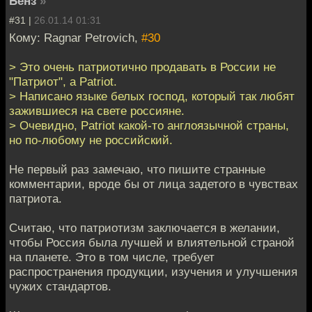
Бенз
»
#31 |
26.01.14 01:31
Кому: Ragnar Petrovich,
#30
> Это очень патриотично продавать в России не
"Патриот", а Patriot.
> Написано языке белых господ, который так любят
зажившиеся на свете россияне.
> Очевидно, Patriot какой-то англоязычной страны,
но по-любому не российский.
Не первый раз замечаю, что пишите странные
комментарии, вроде бы от лица задетого в чувствах
патриота.
Считаю, что патриотизм заключается в желании,
чтобы Россия была лучшей и влиятельной страной
на планете. Это в том числе, требует
распространения продукции, изучения и улучшения
чужих стандартов.