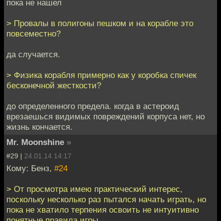
пока не нашел
> Провалы в полигоны пешком и на корабле это
повсеместно?
да случается.
> Физика корабля примерно как у коробка спичек
бесконечной жесткости?
до определенного предела. когда в астероид
врезаешься видимых повреждений корпуса нет, но
жизнь кончается.
Mr. Moonshine
»
#29 |
24.01.14 14:17
Кому: Бенз,
#24
> От просмотра имею практический интерес,
поскольку несколько раз пытался начать играть, но
пока не хватило терпения освоить не интуитивно
понятные правила игры.