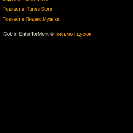
Подкаст в iTunes Store
Подкаст в Яндекс.Музыка
Goblin EnterTorMent ©
письмо
|
цурюк