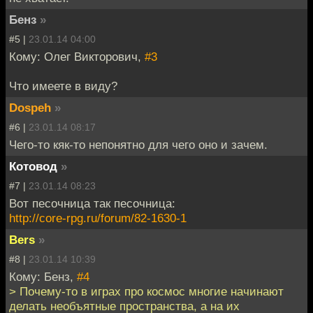
Бенз
»
#5 |
23.01.14 04:00
Кому: Олег Викторович,
#3
Что имеете в виду?
Dospeh
»
#6 |
23.01.14 08:17
Чего-то кяк-то непонятно для чего оно и зачем.
Котовод
»
#7 |
23.01.14 08:23
Вот песочница так песочница:
http://core-rpg.ru/forum/82-1630-1
Bers
»
#8 |
23.01.14 10:39
Кому: Бенз,
#4
> Почему-то в играх про космос многие начинают
делать необъятные пространства, а на их