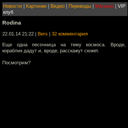
Новости
|
Картинки
|
Видео
|
Переводы
|
Магазин
|
VIP
клуб
Rodina
22.01.14 21:22
|
Bers
|
32 комментария
Еще одна песочница на тему космоса. Вроде,
кораблик дадут и, вроде, расскажут сюжет.
Посмотрим?