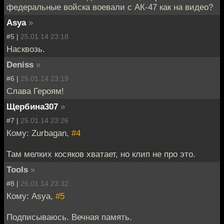
федеральные войска воевали с АК-47 как на видео?
Asya
»
#5 |
25.01.14 23:18
Насквозь.
Deniss
»
#6 |
25.01.14 23:19
Слава Героям!
Щербина307
»
#7 |
25.01.14 23:26
Кому: Zurbagan,
#4
Там мелких косяков хватает, но клип не про это.
Tools
»
#8 |
25.01.14 23:32
Кому: Asya,
#5
Подписываюсь. Вечная память.