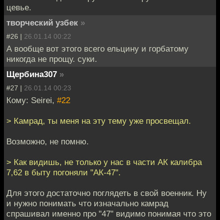
цевье.
творческий узбек
»
#26 |
26.01.14 00:22
А вообще вот этого всего ельцину и горбатому
никогда не прощу. суки.
Щербина307
»
#27 |
26.01.14 00:23
Кому: Seirei,
#22
> Камрад, ты меня на эту тему уже просвещал.
Возможно, не помню.
> Как видишь, не только у нас в части АК калибра
7,62 в быту погоняли "АК-47".
Для этого достаточно поглядеть в свой военник. Ну
и нужно понимать что изначально камрад
спрашивал именно про "47" видимо понимая что это