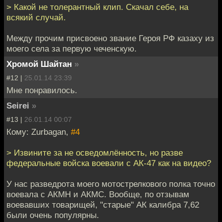
> Какой не толерантный клип. Скачал себе, на
всякий случай.
Между прочим присвоено звание Героя РФ казаху из
моего села за первую чеченскую.
Хромой Шайтан
»
#12 |
25.01.14 23:39
Мне понравилось.
Seirei
»
#13 |
26.01.14 00:07
Кому: Zurbagan,
#4
> Извините за не осведомлённость, но разве
федеральные войска воевали с АК-47 как на видео?
У нас разведрота моего мотострелкового полка точно
воевала с АКМН и АКМС. Вообще, по отзывам
воевавших товарищей, "старые" АК калибра 7,62
были очень популярны.