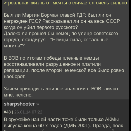
> реальная жизнь от мечты отличается очень сильно
Был ли Мартин Борман главой ГДР, был ли он
награжден ГСС? Рассказывал ли он на весь СССР
когда он убил первого русского?
Далеко ли прошел бы немец по улице советского
города, скандируя - "Немцы сила, остальные -
могила"?
В ВОВ по итогам победы пленные немцы
восстанавливали разрушенное и платили
репарации, после второй чеченской все было ровно
наоборот.
Зачем приводить лживые аналогии с ВОВ, лично
мне, неясно.
sharpshooter
»
#48 |
26.01.14 07:22
В оружейке нашей части тоже были только АКМы
выпуска конца 60-х годов (ДМБ 2001). Правда, полк