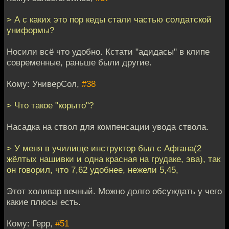
> А с каких это пор кеды стали частью солдатской
униформы?
Носили всё что удобно. Кстати "адидасы" в клипе
современные, раньше были другие.
Кому: УниверСол,
#38
> Что такое "корыто"?
Насадка на ствол для компенсации увода ствола.
> У меня в училище инструктор был с Афгана(2
жёлтых нашивки и одна красная на грудаке, эва), так
он говорил, что 7,62 удобнее, нежели 5,45,
Этот холивар вечный. Можно долго обсуждать у чего
какие плюсы есть.
Кому: Герр,
#51