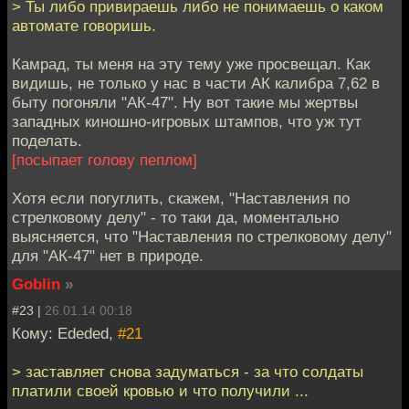
> Ты либо привираешь либо не понимаешь о каком
автомате говоришь.
Камрад, ты меня на эту тему уже просвещал. Как
видишь, не только у нас в части АК калибра 7,62 в
быту погоняли "АК-47". Ну вот такие мы жертвы
западных киношно-игровых штампов, что уж тут
поделать.
[посыпает голову пеплом]
Хотя если погуглить, скажем, "Наставления по
стрелковому делу" - то таки да, моментально
выясняется, что "Наставления по стрелковому делу"
для "АК-47" нет в природе.
Goblin
»
#23 |
26.01.14 00:18
Кому: Ededed,
#21
> заставляет снова задуматься - за что солдаты
платили своей кровью и что получили ...