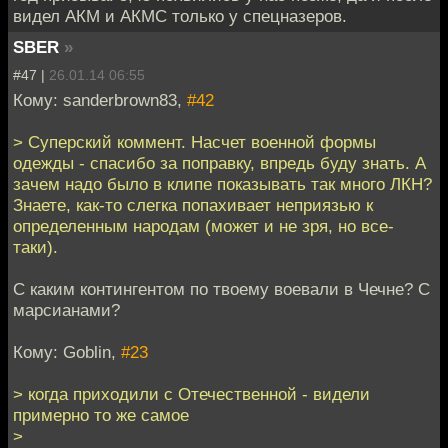
видел АКМ и АКМС только у спецназеров.
SBER
»
#47 |
26.01.14 06:55
Кому: sanderbrown83,
#42
> Суперский коммент. Насчет военной формы
одежды - спасибо за поправку, впредь буду знать. А
зачем надо было в клипе показывать так много ЛКН?
Знаете, как-то слегка попахивает неприязью к
определенным народам (может и не зря, но все-
таки).
С каким контингентом по твоему воевали в Чечне? С
марсианами?
Кому: Goblin,
#23
> когда приходили с Отечественной - видели
примерно то же самое
>