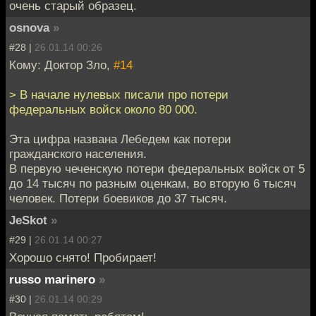
очень старый образец.
osnova
»
#28 |
26.01.14 00:26
Кому: Доктор Зло,
#14
> В начале нулевых писали про потери
федеральных войск около 80 000.
Эта цифра названа Лебедем как потери
гражданского населения.
В первую чеченскую потери федеральных войск от 5
до 14 тысяч по разным оценкам, во вторую 6 тысяч
человек. Потери боевиков до 37 тысяч.
JeSkot
»
#29 |
26.01.14 00:27
Хорошо снято! Пробирает!
russo marinero
»
#30 |
26.01.14 00:29