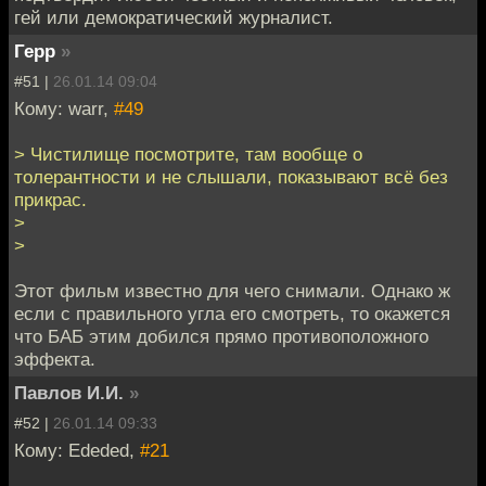
гей или демократический журналист.
Герр
»
#51 |
26.01.14 09:04
Кому: warr,
#49
> Чистилище посмотрите, там вообще о
толерантности и не слышали, показывают всё без
прикрас.
>
>
Этот фильм известно для чего снимали. Однако ж
если с правильного угла его смотреть, то окажется
что БАБ этим добился прямо противоположного
эффекта.
Павлов И.И.
»
#52 |
26.01.14 09:33
Кому: Ededed,
#21