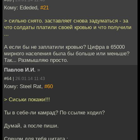
Кому: Ededed,
#21
> сильно снято. заставляет снова задуматься - за
что солдаты платили своей кровью и что получили
...
А если бы не заплатили кровью? Цифра в 65000
мирного населения была бы больше или меньше?
Так... Размышляю просто.
Павлов И.И.
»
#64 |
26.01.14 11:43
Кому: Steel Rat,
#60
> Сиськи покажи!!!
Ты в себе-ли камрад? По ссылке ходил?
Думай, а после пиши.
Спецом для тебя цитата :