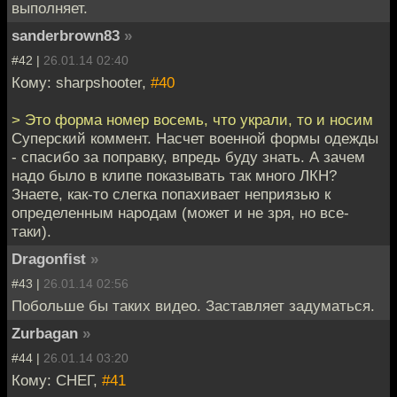
выполняет.
sanderbrown83
»
#42 |
26.01.14 02:40
Кому: sharpshooter,
#40
> Это форма номер восемь, что украли, то и носим
Суперский коммент. Насчет военной формы одежды
- спасибо за поправку, впредь буду знать. А зачем
надо было в клипе показывать так много ЛКН?
Знаете, как-то слегка попахивает неприязью к
определенным народам (может и не зря, но все-
таки).
Dragonfist
»
#43 |
26.01.14 02:56
Побольше бы таких видео. Заставляет задуматься.
Zurbagan
»
#44 |
26.01.14 03:20
Кому: СНЕГ,
#41