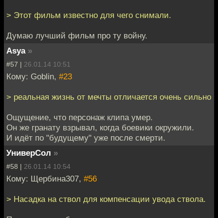
> Этот фильм известно для чего снимали.
Думаю лучший фильм про ту войну.
Asya
»
#57 |
26.01.14 10:51
Кому: Goblin,
#23
> реальная жизнь от мечты отличается очень сильно
Ощущение, что персонаж клипа умер.
Он же гранату взрывал, когда боевики окружили.
И идёт по "будущему" уже после смерти.
УниверСол
»
#58 |
26.01.14 10:54
Кому: Щербина307,
#56
> Насадка на ствол для компенсации увода ствола.