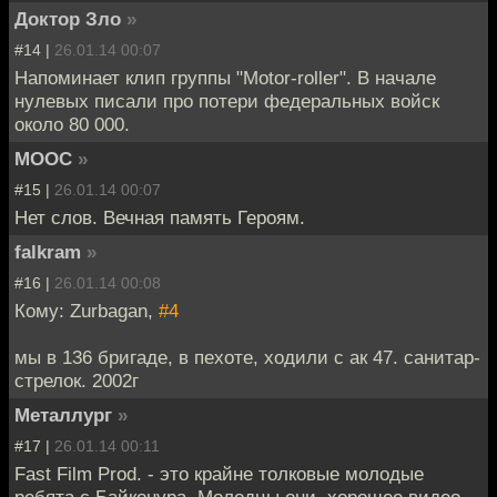
Доктор Зло
»
#14 |
26.01.14 00:07
Напоминает клип группы "Motor-roller". В начале
нулевых писали про потери федеральных войск
около 80 000.
MOOC
»
#15 |
26.01.14 00:07
Нет слов. Вечная память Героям.
falkram
»
#16 |
26.01.14 00:08
Кому: Zurbagan,
#4
мы в 136 бригаде, в пехоте, ходили с ак 47. санитар-
стрелок. 2002г
Металлург
»
#17 |
26.01.14 00:11
Fast Film Prod. - это крайне толковые молодые