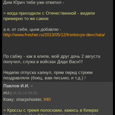
Дим Юрич тебе уже ответил -
> когда приходили с Отечественной - видели
примерно то же самое
а я, от себя, цынк добавлю -
http://www.fresher.ru/2013/05/12/frontovye-devchata/
По сабжу - как в клипе, мой друг дочь 2 августа
получил, служа в войсках Дяди Васи!!!
Неделю отпуска хапнул, прям перед строем
поздравляли (боец, вам письмо, и т.д.) !
Павлов И.И.
»
#53 |
26.01.14 09:33
Кому: sharpshooter,
#40
> Кроссы с тремя полосками, кажись в Кимрах