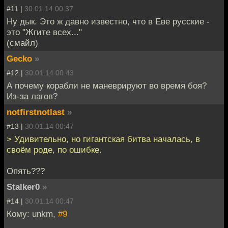
#11 |
30.01.14 00:37
Ну дык. Это ж давно известно, что в Еве русские -
это "Жгите всех..."
(смайл)
Gecko
»
#12 |
30.01.14 00:43
А почему корабли не маневрируют во время боя?
Из-за лагов?
notfirstnotlast
»
#13 |
30.01.14 00:47
> Удивительно, но гигантская битва началась, в
своём роде, по ошибке.
Опять???
Stalker0
»
#14 |
30.01.14 00:47
Кому: unkm,
#9