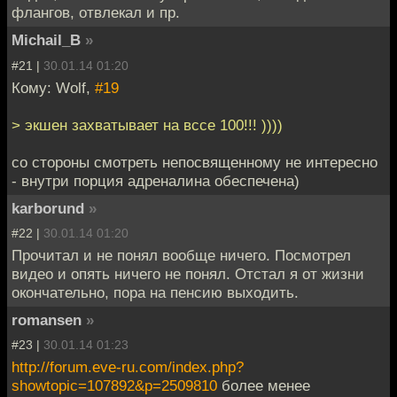
флангов, отвлекал и пр.
Michail_B
»
#21 |
30.01.14 01:20
Кому: Wolf,
#19
> экшен захватывает на вссе 100!!! ))))
со стороны смотреть непосвященному не интересно
- внутри порция адреналина обеспечена)
karborund
»
#22 |
30.01.14 01:20
Прочитал и не понял вообще ничего. Посмотрел
видео и опять ничего не понял. Отстал я от жизни
окончательно, пора на пенсию выходить.
romansen
»
#23 |
30.01.14 01:23
http://forum.eve-ru.com/index.php?
showtopic=107892&p=2509810
более менее