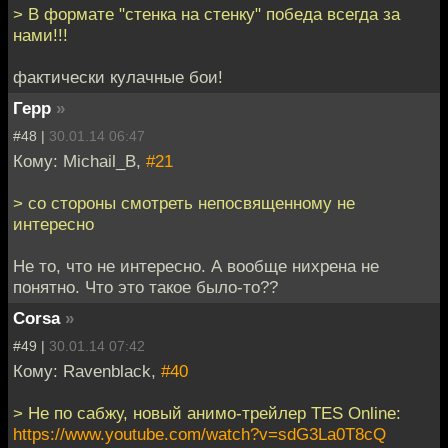
> В формате "стенка на стенку" победа всегда за
нами!!!
фактически кулачные бои!
Герр
»
#48 |
30.01.14 06:47
Кому: Michail_B,
#21
> со стороны смотреть непосвященному не
интересно
Не то, что не интересно. А вообще нихрена не
понятно. Что это такое было-то??
Corsa
»
#49 |
30.01.14 07:42
Кому: Ravenblack,
#40
> Не по сабжу, новый анимо-трейлер TES Online:
https://www.youtube.com/watch?v=sdG3La0T8cQ