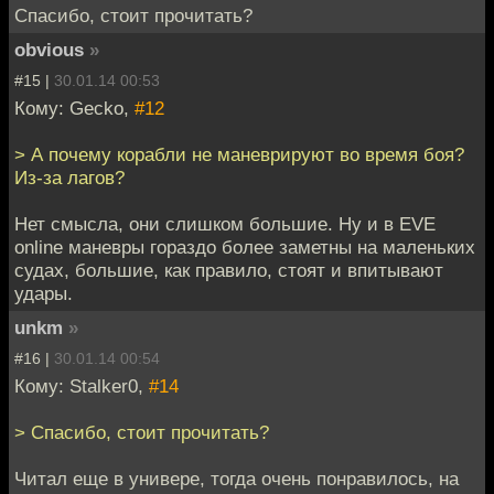
Спасибо, стоит прочитать?
obvious
»
#15 |
30.01.14 00:53
Кому: Gecko,
#12
> А почему корабли не маневрируют во время боя?
Из-за лагов?
Нет смысла, они слишком большие. Ну и в EVE
online маневры гораздо более заметны на маленьких
судах, большие, как правило, стоят и впитывают
удары.
unkm
»
#16 |
30.01.14 00:54
Кому: Stalker0,
#14
> Спасибо, стоит прочитать?
Читал еще в универе, тогда очень понравилось, на