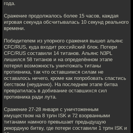
года.
Сражение продолжалось более 15 часов, каждая
игровая секунда обсчитывалась 10 секунд реального
времени.
Победителем из упорного сражения вышел альянс
CFC/RUS, куда входит российский блок. Потери
CFC/RUS составили 14 титанов. Альянс N3PL
лишился 58 титанов и на определённом этапе
потерял возможность уничтожать титаны
противника, так что оставшимся силам не
оставалось ничего, кроме как попробовать спастись
бегством (неудачно). На последнем этапе битва
превратилась в добивание оставшихся сил
противника ради лута.
Сражение 27-28 января с уничтоженным
имуществом на 8 трлн ISK и 72 взорванными
титанами намного превышает предыдущую
рекордную битву, где потери составили 1 трлн ISK и