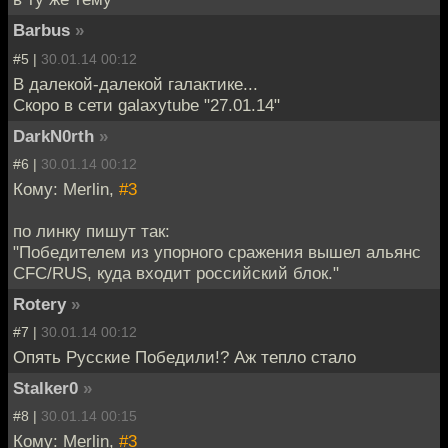
Barbus
»
#5 |
30.01.14 00:12
В далекой-далекой галактике...
Скоро в сети galaxytube "27.01.14"
DarkN0rth
»
#6 |
30.01.14 00:12
Кому: Merlin,
#3
по линку пишут так:
"Победителем из упорного сражения вышел альянс
CFC/RUS, куда входит российский блок."
Rotery
»
#7 |
30.01.14 00:12
Опять Русские Победили!? Аж тепло стало
Stalker0
»
#8 |
30.01.14 00:15
Кому: Merlin,
#3