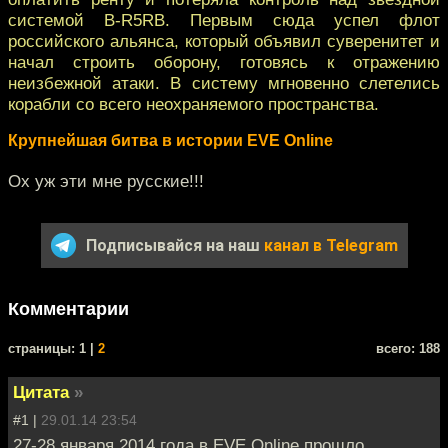
системой B-R5RB. Первым сюда успел флот
российского альянса, который объявил суверенитет и
начал строить оборону, готовясь к отражению
неизбежной атаки. В систему мгновенно слетелись
корабли со всего неохраняемого пространства.
Крупнейшая битва в истории EVE Online
Ох уж эти мне русские!!!
Подписывайся на наш
канал в Telegram
Комментарии
cтраницы: 1 |
2
всего: 188
Цитата
»
#1 |
29.01.14 23:54
27-28 января 2014 года в EVE Online прошло