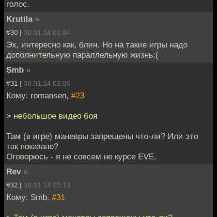
голос.
Krutila
»
#30 |
30.01.14 02:04
Эх, интересно как, блин. Но на такие игры надо
дополнительную параллельную жизнь:(
Smb
»
#31 |
30.01.14 02:06
Кому: romansen,
#23
> небольшое видео боя
Там (в игре) маневры запрещены что-ли? Или это
так показано?
Оговорюсь - я не совсем не курсе EVE.
Rev
»
#32 |
30.01.14 02:13
Кому: Smb,
#31