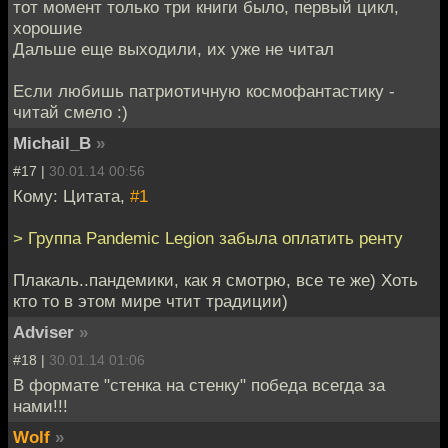
тот момент только три книги было, первый цикл,
хорошие
Дальше еще выходили, их уже не читал
Если любишь патриотичную космофантастику -
читай смело :)
Michail_B
»
#17 |
30.01.14 00:56
Кому: Цитата,
#1
> Группа Pandemic Legion забыла оплатить ренту
Плакаль..пандемики, как я смотрю, все те же) Хоть
кто то в этом мире чтит традиции)
Adviser
»
#18 |
30.01.14 01:06
В формате "стенка на стенку" победа всегда за
нами!!!
Wolf
»