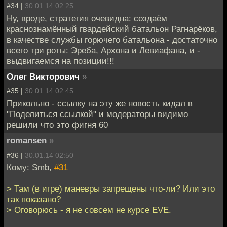
#34 |
30.01.14 02:25
Ну, вроде, стратегия очевидна: создаём
краснознамённый гвардейский батальон Рагнарёков,
в качестве службы горючего батальона - достаточно
всего три роты: Эреба, Архона и Левиафана, и -
выдвигаемся на позиции!!!
Олег Викторович
»
#35 |
30.01.14 02:45
Прикольно - ссылку на эту же новость кидал в
"Поделиться ссылкой" и модераторы видимо
решили что это фигня 60
romansen
»
#36 |
30.01.14 02:50
Кому: Smb,
#31
> Там (в игре) маневры запрещены что-ли? Или это
так показано?
> Оговорюсь - я не совсем не курсе EVE.