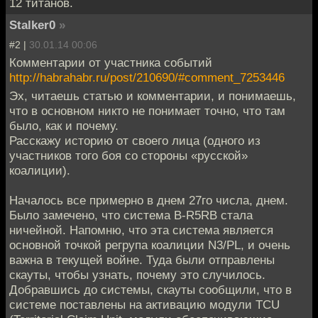
12 титанов.
Stalker0
»
#2 |
30.01.14 00:06
Комментарии от участника событий
http://habrahabr.ru/post/210690/#comment_7253446
Эх, читаешь статью и комментарии, и понимаешь,
что в основном никто не понимает точно, что там
было, как и почему.
Расскажу историю от своего лица (одного из
участников того боя со стороны «русской»
коалиции).
Началось все примерно в днем 27го числа, днем.
Было замечено, что система B-R5RB стала
ничейной. Напомню, что эта система является
основной точкой регрупа коалиции N3/PL, и очень
важна в текущей войне. Туда были отправлены
скауты, чтобы узнать, почему это случилось.
Добравшись до системы, скауты сообщили, что в
системе поставлены на активацию модули TCU