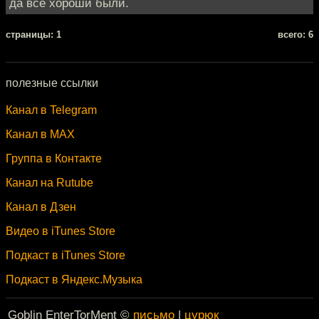
да все хороши были.
cтраницы: 1
всего: 6
полезные ссылки
Канал в Telegram
Канал в MAX
Группа в Контакте
Канал на Rutube
Канал в Дзен
Видео в iTunes Store
Подкаст в iTunes Store
Подкаст в Яндекс.Музыка
Goblin EnterTorMent ©
письмо
|
цурюк