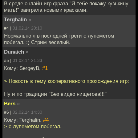
В среде онлайн-игр фраза "Я тебе покажу кузькину
мать!" заиграла новыми красками.
Terghalin
»
#4 |
01.02.14 20:10
Нормально я в последней трети с лупеметом
побегал. :) Стрим веселый.
Dunaich
»
#5 |
01.02.14 21:33
Кому: SergeyB,
#1
> Новость в тему кооперативного прохождения игр:
Ну и по традиции "Без видео нищетова!!!"
Bers
»
#6 |
02.02.14 14:30
Кому: Terghalin,
#4
> с лупеметом побегал.