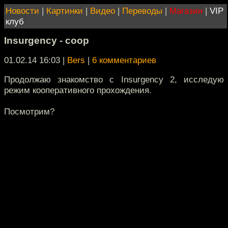
Новости
|
Картинки
|
Видео
|
Переводы
|
Магазин
|
VIP
клуб
Insurgency - coop
01.02.14 16:03
|
Bers
|
6 комментариев
Продолжаю знакомство с Insurgency 2, исследую
режим кооперативного прохождения.
Посмотрим?