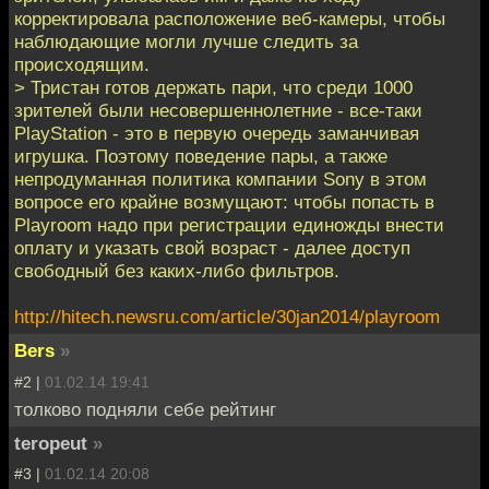
корректировала расположение веб-камеры, чтобы
наблюдающие могли лучше следить за
происходящим.
> Тристан готов держать пари, что среди 1000
зрителей были несовершеннолетние - все-таки
PlayStation - это в первую очередь заманчивая
игрушка. Поэтому поведение пары, а также
непродуманная политика компании Sony в этом
вопросе его крайне возмущают: чтобы попасть в
Playroom надо при регистрации единожды внести
оплату и указать свой возраст - далее доступ
свободный без каких-либо фильтров.
http://hitech.newsru.com/article/30jan2014/playroom
Bers
»
#2 |
01.02.14 19:41
толково подняли себе рейтинг
teropeut
»
#3 |
01.02.14 20:08