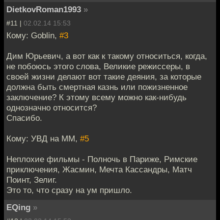
DietkovRoman1993
»
#11 |
02.02.14 15:53
Кому: Goblin,
#3
Дим Юрьевич, а вот как к такому относиться, когда,
не побоюсь этого слова, Великие режиссеры, в
своей жизни делают вот такие деяния, за которые
должна быть смертная казнь или пожизненное
заключение? К этому всему можно как-нибудь
однозначно относится?
Спасибо.
Кому: УВД на ММ,
#5
Неплохие фильмы - Полночь в Париже, Римские
приключения, Жасмин, Мечта Кассандры, Матч
Поинт, Зелиг.
Это то, что сразу на ум пришло.
EQing
»