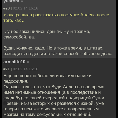
yusrom
»
#20 |
02.02.14 16:16
> она решила рассказать о поступке Аллена после
того, как ..
.. у неё закончились деньги. Ну и травма,
самособой, да.
Вуди, конечно, кадр. Но в тоже время, в штатах,
разводить на деньги в такой способ - обычное дело.
armalite10
»
#21 |
02.02.14 16:16
Еще не понятно было ли изнасилование и
педофилия.
Однако, только то, что Вуди Аллен в свое время
имел интимные отношения (а в последствие и
свадьбу) со своей очередной падчерицей Сун-и
Превен, из-за которых он развелся с женой, уже
говорит о нем как о человеке с поврежденным
мозгом на тему сексусальных отношений.