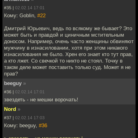
#35 |
02.02.14 17:01
Кому: Goblin,
#22
Дмитрий Юрьевич, ведь по всякому же бывает? Это
может быть и правдой и циничным мстительным
доносом. Например, очень часто женщины обвиняют
мужчину в изнасиловании, хотя при этом никакого
изнасилования не было. Хрен его знает кто тут прав,
а кто лжет. Со свечкой то никто не стоял. Точку в
таком деле может поставить только суд. Может я не
прав?
beeguy
»
#36 |
02.02.14 17:01
звездеть - не мешки ворочать!
Nord
»
#37 |
02.02.14 17:03
Кому: beeguy,
#36