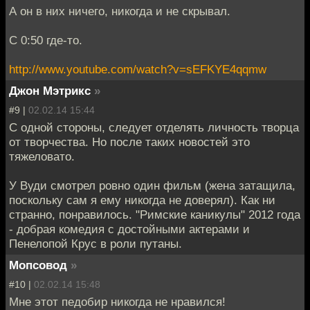
А он в них ничего, никогда и не скрывал.
С 0:50 где-то.
http://www.youtube.com/watch?v=sEFKYE4qqmw
Джон Мэтрикс
»
#9 |
02.02.14 15:44
С одной стороны, следует отделять личность творца
от творчества. Но после таких новостей это
тяжеловато.
У Вуди смотрел ровно один фильм (жена затащила,
поскольку сам я ему никогда не доверял). Как ни
странно, понравилось. "Римские каникулы" 2012 года
- добрая комедия с достойными актерами и
Пенелопой Крус в роли путаны.
Мопсовод
»
#10 |
02.02.14 15:48
Мне этот педобир никогда не нравился!