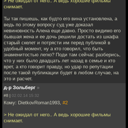
> Не ожидал от него.. А ведь хорошие фильмы
снимает.
Ты так пишешь, как будто его вина установлена, а
ведь по этому вопросу суд уже доказал
невиновность Алена еще давно. Просто видимо его
бывшая жена и ее дочь решили достать из шкафа
старый скелет и потрясти им перед публикой в
удобный момент, ну а кто говорил, что быть
знаменитостью легко? Поди там сейчас разберись,
что у них было двадцать лет назад в семье и кто
врет, а кто говорит правду, но удар по репутации
после такой публикации будет в любом случае, на
это и расчет.
д-р Зольберг
»
#8 |
02.02.14 15:32
Кому: DietkovRoman1993,
#2
> Не ожидал от него.. А ведь хорошие фильмы
снимает.