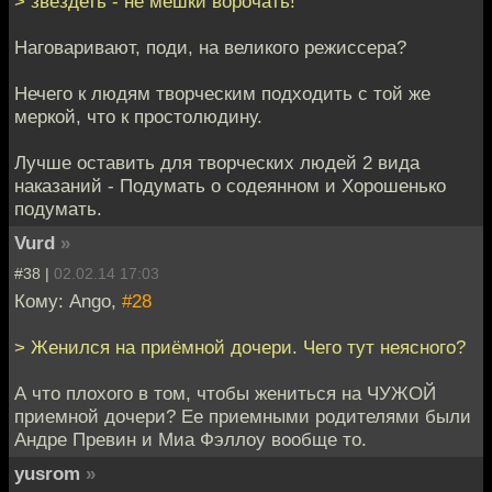
> звездеть - не мешки ворочать!
Наговаривают, поди, на великого режиссера?
Нечего к людям творческим подходить с той же
меркой, что к простолюдину.
Лучше оставить для творческих людей 2 вида
наказаний - Подумать о содеянном и Хорошенько
подумать.
Vurd
»
#38 |
02.02.14 17:03
Кому: Ango,
#28
> Женился на приёмной дочери. Чего тут неясного?
А что плохого в том, чтобы жениться на ЧУЖОЙ
приемной дочери? Ее приемными родителями были
Андре Превин и Миа Фэллоу вообще то.
yusrom
»