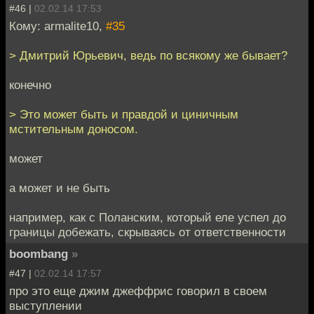
#46 |
02.02.14 17:53
Кому: armalite10,
#35
> Дмитрий Юрьевич, ведь по всякому же бывает?
конечно
> Это может быть и правдой и циничным
мстительным доносом.
может
а может и не быть
например, как с Поланским, который еле успел до
границы добежать, скрываясь от ответственности
boombang
»
#47 |
02.02.14 17:57
про это еще джим джеффрис говорил в своем
выступлении