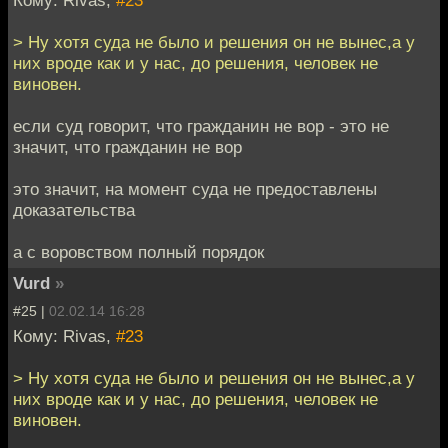
Кому: Rivas,
#23
> Ну хотя суда не было и решения он не вынес,а у
них вроде как и у нас, до решения, человек не
виновен.
если суд говорит, что гражданин не вор - это не
значит, что гражданин не вор
это значит, на момент суда не предоставлены
доказательства
а с воровством полный порядок
Vurd
»
#25 |
02.02.14 16:28
Кому: Rivas,
#23
> Ну хотя суда не было и решения он не вынес,а у
них вроде как и у нас, до решения, человек не
виновен.