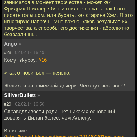
занимался в момент творчества - может как
Фридрих Шиллер яблоки гнилые нюхать, как Гюго
писать голышом, или бухать, как старина Хэм. Я это
игнорирую напрочь. Мне важно, каков результат их
творчества, а способы его достижения - абсолютно
безразличны.
Ango
»
#28 |
02.02.14 16:49
Кому: skyboy,
#16
> как относиться — неясно.
Женился на приёмной дочери. Чего тут неясного?
SillverBullett
»
#29 |
02.02.14 16:50
Справедливости ради, нет никаких оснований
доверять Дилан более, чем Аллену.
В письме