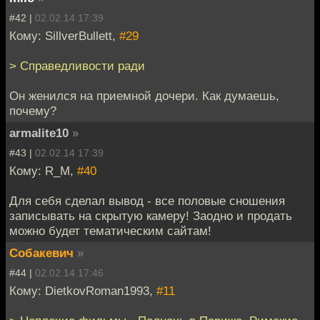
#42 |
02.02.14 17:39
Кому: SillverBullett,
#29
> Справедливости ради
Он женился на приемной дочери. Как думаешь,
почему?
armalite10
»
#43 |
02.02.14 17:39
Кому: R_M,
#40
Для себя сделал вывод - все половые сношения
записывать на скрытую камеру! Заодно и продать
можно будет тематическим сайтам!
Собакевич
»
#44 |
02.02.14 17:46
Кому: DietkovRoman1993,
#11