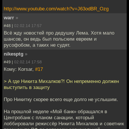
http://www.youtube.com/watch?v=J63odBR_Ozg
warr
»
#48 |
02.02.14 17:57
Всё жду новостей про дедушку Лема. Хотя мало
шансов, он ведь был польским евреем и
русофобом, а таких не судят.
nikesptg
»
#49 |
02.02.14 17:58
Кому: Korsar,
#17
> А где Никита Михалков?! Он непременно должен
выступить в защиту
Про Никитку скорее всего еще долго не услышим.
На прошлой неделе «Мой банк» обращался в
Центробанк с планом санации, который
лоббировали режиссёр Никита Михалков и советник