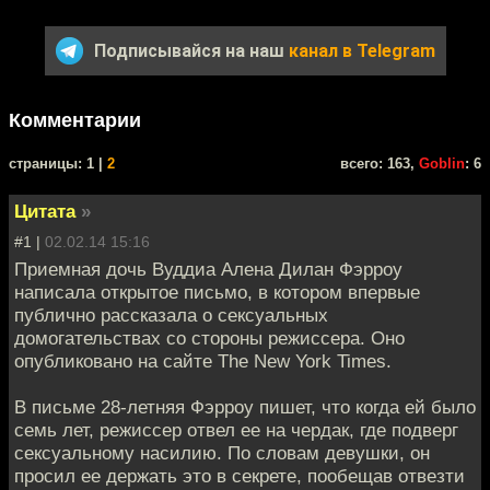
Подписывайся на наш
канал в Telegram
Комментарии
cтраницы: 1 |
2
всего: 163,
Goblin
: 6
Цитата
»
#1 |
02.02.14 15:16
Приемная дочь Вуддиа Алена Дилан Фэрроу
написала открытое письмо, в котором впервые
публично рассказала о сексуальных
домогательствах со стороны режиссера. Оно
опубликовано на сайте The New York Times.
В письме 28-летняя Фэрроу пишет, что когда ей было
семь лет, режиссер отвел ее на чердак, где подверг
сексуальному насилию. По словам девушки, он
просил ее держать это в секрете, пообещав отвезти