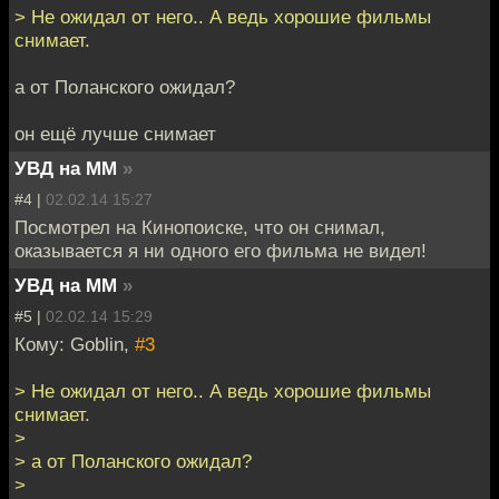
> Не ожидал от него.. А ведь хорошие фильмы
снимает.
а от Поланского ожидал?
он ещё лучше снимает
УВД на ММ
»
#4 |
02.02.14 15:27
Посмотрел на Кинопоиске, что он снимал,
оказывается я ни одного его фильма не видел!
УВД на ММ
»
#5 |
02.02.14 15:29
Кому: Goblin,
#3
> Не ожидал от него.. А ведь хорошие фильмы
снимает.
>
> а от Поланского ожидал?
>