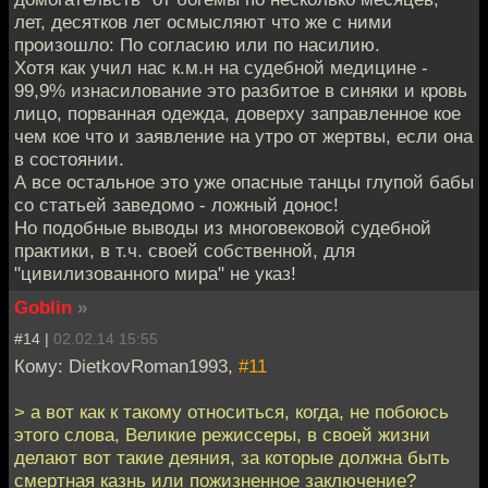
лет, десятков лет осмысляют что же с ними
произошло: По согласию или по насилию.
Хотя как учил нас к.м.н на судебной медицине -
99,9% изнасилование это разбитое в синяки и кровь
лицо, порванная одежда, доверху заправленное кое
чем кое что и заявление на утро от жертвы, если она
в состоянии.
А все остальное это уже опасные танцы глупой бабы
со статьей заведомо - ложный донос!
Но подобные выводы из многовековой судебной
практики, в т.ч. своей собственной, для
"цивилизованного мира" не указ!
Goblin
»
#14 |
02.02.14 15:55
Кому: DietkovRoman1993,
#11
> а вот как к такому относиться, когда, не побоюсь
этого слова, Великие режиссеры, в своей жизни
делают вот такие деяния, за которые должна быть
смертная казнь или пожизненное заключение?