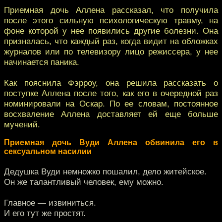
Приемная дочь Аллена рассказал, что получила
после этого сильную психологическую травму, на
фоне которой у нее появились другие болезни. Она
призналась, что каждый раз, когда видит на обложках
журналов или по телевизору лицо режиссера, у нее
начинается паника.
Как пояснила Фэрроу, она решила рассказать о
поступке Аллена после того, как его в очередной раз
номинировали на Оскар. По ее словам, постоянное
восхваление Аллена доставляет ей еще больше
мучений.
Приемная дочь Вуди Аллена обвинила его в
сексуальном насилии
Дедушка Вуди немножко пошалил, дело житейское.
Он же талантливый человек, ему можно.
Главное — извиниться.
И его тут же простят.