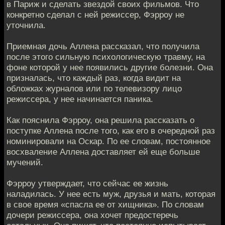
в Париж и сделать звездой своих фильмов. Что
конкретно сделал с ней режиссер, Фэрроу не
уточнила.
Приемная дочь Аллена рассказал, что получила
после этого сильную психологическую травму, на
фоне которой у нее появились другие болезни. Она
призналась, что каждый раз, когда видит на
обложках журналов или по телевизору лицо
режиссера, у нее начинается паника.
Как пояснила Фэрроу, она решила рассказать о
поступке Аллена после того, как его в очередной раз
номинировали на Оскар. По ее словам, постоянное
восхваление Аллена доставляет ей еще больше
мучений.
Фэрроу утверждает, что сейчас ее жизнь
наладилась. У нее есть муж, друзья и мать, которая
в свое время «спасла ее от хищника». По словам
дочери режиссера, она хочет предостеречь