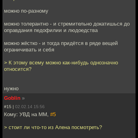
можно по-разному
можно толерантно - и стремительно докатишься до
оправдания педофилии и людоедства
можно жёстко - и тогда придётся в ряде вещей
ограничивать и себя
> К этому всему можно как-нибудь однозначно
относится?
нужно
Goblin
»
#15 |
02.02.14 15:56
Кому: УВД на ММ,
#5
> стоит ли что-то из Алена посмотреть?