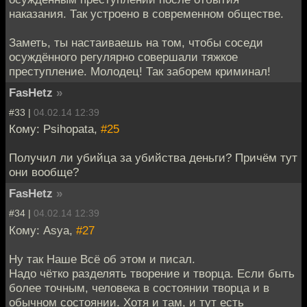
наказания. Так устроено в современном обществе.
Заметь, ты настаиваешь на том, чтобы соседи
осуждённого регулярно совершали тяжкое
преступление. Молодец! Так заборем криминал!
FasHetz
»
#33 |
04.02.14 12:39
Кому: Psihopata,
#25
Получил ли убийца за убийства деньги? Причём тут
они вообще?
FasHetz
»
#34 |
04.02.14 12:39
Кому: Asya,
#27
Ну так Наше Всё об этом и писал.
Надо чётко разделять творение и творца. Если быть
более точным, человека в состоянии творца и в
обычном состоянии. Хотя и там, и тут есть