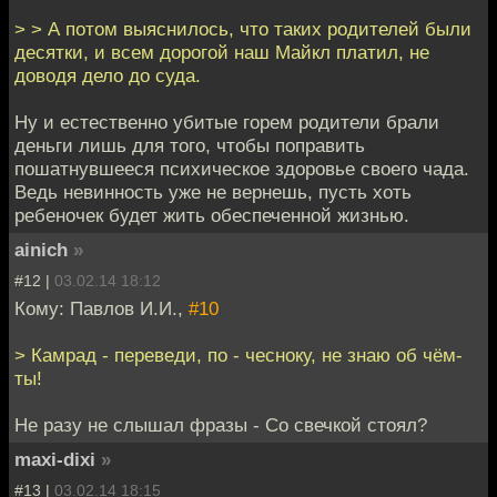
> > А потом выяснилось, что таких родителей были
десятки, и всем дорогой наш Майкл платил, не
доводя дело до суда.
Ну и естественно убитые горем родители брали
деньги лишь для того, чтобы поправить
пошатнувшееся психическое здоровье своего чада.
Ведь невинность уже не вернешь, пусть хоть
ребеночек будет жить обеспеченной жизнью.
ainich
»
#12 |
03.02.14 18:12
Кому: Павлов И.И.,
#10
> Камрад - переведи, по - чесноку, не знаю об чём-
ты!
Не разу не слышал фразы - Со свечкой стоял?
maxi-dixi
»
#13 |
03.02.14 18:15