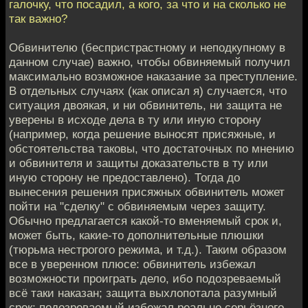
галочку, что посадил, а кого, за что и на сколько не
так важно?
Обвинителю (беспристрастному и неподкупному в
данном случае) важно, чтобы обвиняемый получил
максимально возможное наказание за преступление.
В отдельных случаях (как описал я) случается, что
ситуация двоякая, и ни обвинитель, ни защита не
уверены в исходе дела в ту или иную сторону
(например, когда решение выносят присяжные, и
обстоятельства таковы, что достаточных по мнению
и обвинителя и защиты доказательств в ту или
иную сторону не предоставлено). Тогда до
вынесения решения присяжных обвинитель может
пойти на "сделку" с обвиняемым через защиту.
Обычно предлагается какой-то вменяемый срок и,
может быть, какие-то дополнительные плюшки
(тюрьма нестрогого режима, и т.д.). Таким образом
все в уверенном плюсе: обвинитель избежал
возможности проиграть дело, ибо подозреваемый
всё таки наказан; защита выхлопотала разумный
срок; подозреваемый избежал реально серьёзного