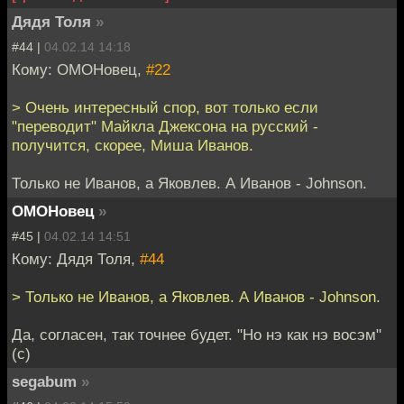
Дядя Толя
»
#44 |
04.02.14 14:18
Кому: ОМОНовец,
#22
> Очень интересный спор, вот только если
"переводит" Майкла Джексона на русский -
получится, скорее, Миша Иванов.
Только не Иванов, а Яковлев. А Иванов - Johnson.
ОМОНовец
»
#45 |
04.02.14 14:51
Кому: Дядя Толя,
#44
> Только не Иванов, а Яковлев. А Иванов - Johnson.
Да, согласен, так точнее будет. "Но нэ как нэ восэм"
(с)
segabum
»