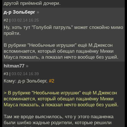
другой приёмной дочери.
д-р Зольберг
»
#2 |
03.02.14 16:25
Ну, хоть тут "Голубой патруль" может спокойно мимо
пройти.
В рубрике "Необычные игрушки" ещё М.Джексон
вспоминается, который обещал пацанёнку Микки
Мауса показать, а показал нечто вообще без ушей.
hitman77
»
#3 |
03.02.14 16:39
Кому: д-р Зольберг,
#2
> В рубрике "Необычные игрушки" ещё М.Джексон
вспоминается, который обещал пацанёнку Микки
Мауса показать, а показал нечто вообще без ушей.
Там же вроде выяснилось, что у этого пацаненка
были шибко жадные родители, которые решили