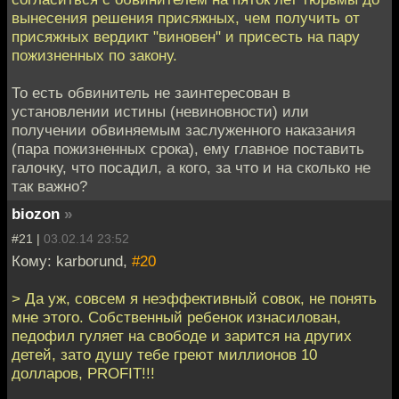
вынесения решения присяжных, чем получить от
присяжных вердикт "виновен" и присесть на пару
пожизненных по закону.
То есть обвинитель не заинтересован в
установлении истины (невиновности) или
получении обвиняемым заслуженного наказания
(пара пожизненных срока), ему главное поставить
галочку, что посадил, а кого, за что и на сколько не
так важно?
biozon
»
#21 |
03.02.14 23:52
Кому: karborund,
#20
> Да уж, совсем я неэффективный совок, не понять
мне этого. Собственный ребенок изнасилован,
педофил гуляет на свободе и зарится на других
детей, зато душу тебе греют миллионов 10
долларов, PROFIT!!!