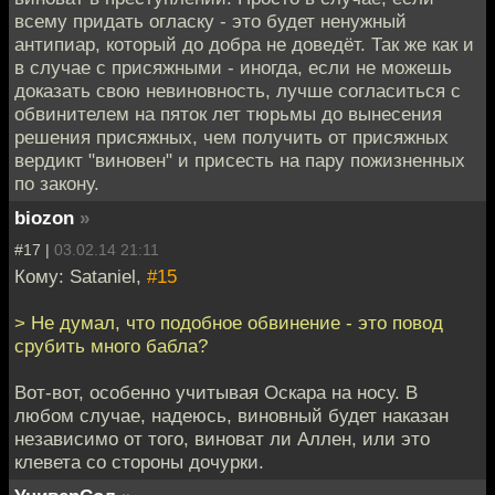
всему придать огласку - это будет ненужный
антипиар, который до добра не доведёт. Так же как и
в случае с присяжными - иногда, если не можешь
доказать свою невиновность, лучше согласиться с
обвинителем на пяток лет тюрьмы до вынесения
решения присяжных, чем получить от присяжных
вердикт "виновен" и присесть на пару пожизненных
по закону.
biozon
»
#17 |
03.02.14 21:11
Кому: Sataniel,
#15
> Не думал, что подобное обвинение - это повод
срубить много бабла?
Вот-вот, особенно учитывая Оскара на носу. В
любом случае, надеюсь, виновный будет наказан
независимо от того, виноват ли Аллен, или это
клевета со стороны дочурки.