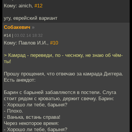
Кому: ainich,
#12
угу, еврейский вариант
Собакевич
»
#14 |
03.02.14 18:32
Кому: Павлов И.И.,
#10
> Камрад - переведи, по - чесноку, не знаю об чём-
ты!
Прошу прощения, что отвечаю за камрада Диггера.
Есть анекдот:
Барин с барыней забавляются в постели. Слуга
стоит рядом с кроватью, держит свечку. Барин:
- Хорошо ли тебе, барыня?
- Плохо.
- Ванька, встань справа!
Через некоторое время:
- Хорошо ли тебе, барыня?