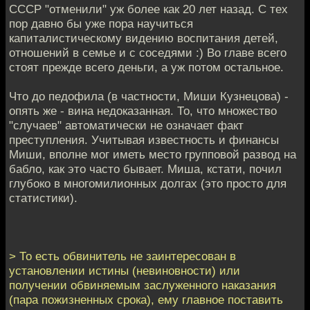
СССР "отменили" уж более как 20 лет назад. С тех
пор давно бы уже пора научиться
капиталистическому видению воспитания детей,
отношений в семье и с соседями :) Во главе всего
стоят прежде всего деньги, а уж потом остальное.
Что до педофила (в частности, Миши Кузнецова) -
опять же - вина недоказанная. То, что множество
"случаев" автоматически не означает факт
преступления. Учитывая известность и финансы
Миши, вполне мог иметь место групповой развод на
бабло, как это часто бывает. Миша, кстати, почил
глубоко в многомилионных долгах (это просто для
статистики).
> То есть обвинитель не заинтересован в
установлении истины (невиновности) или
получении обвиняемым заслуженного наказания
(пара пожизненных срока), ему главное поставить