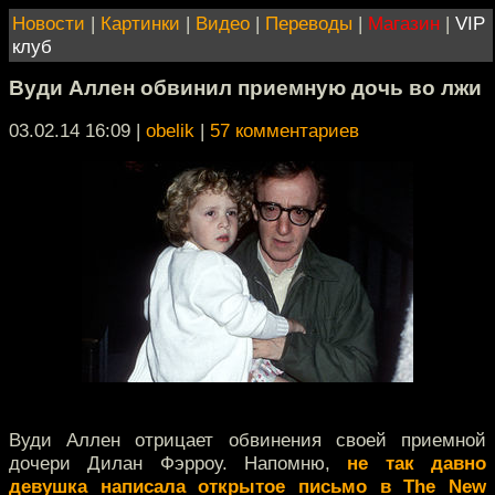
Новости
|
Картинки
|
Видео
|
Переводы
|
Магазин
|
VIP
клуб
Вуди Аллен обвинил приемную дочь во лжи
03.02.14 16:09
|
obelik
|
57 комментариев
Вуди Аллен отрицает обвинения своей приемной
дочери Дилан Фэрроу. Напомню,
не так давно
девушка написала открытое письмо в The New