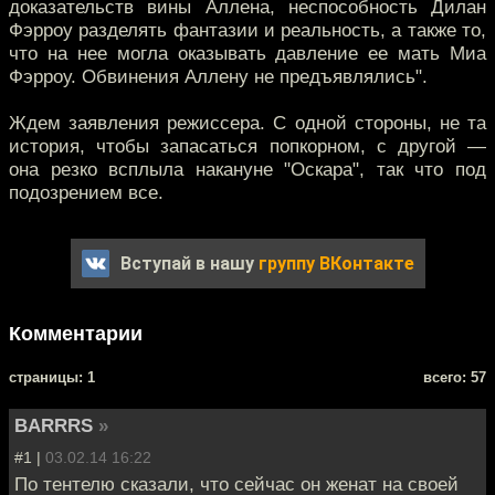
доказательств вины Аллена, неспособность Дилан
Фэрроу разделять фантазии и реальность, а также то,
что на нее могла оказывать давление ее мать Миа
Фэрроу. Обвинения Аллену не предъявлялись".
Ждем заявления режиссера. С одной стороны, не та
история, чтобы запасаться попкорном, с другой —
она резко всплыла накануне "Оскара", так что под
подозрением все.
Вступай в нашу
группу ВКонтакте
Комментарии
cтраницы: 1
всего: 57
BARRRS
»
#1 |
03.02.14 16:22
По тентелю сказали, что сейчас он женат на своей