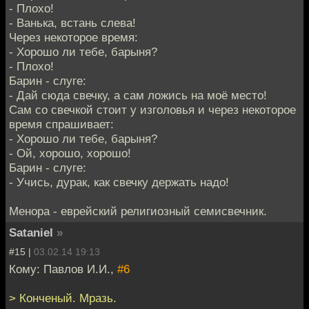
- Плохо!
- Ванька, встань слева!
Через некоторое время:
- Хорошо ли тебе, барыня?
- Плохо!
Барин - слуге:
- Дай сюда свечку, а сам ложись на моё место!
Сам со свечкой стоит у изголовья и через некоторое
время спрашивает:
- Хорошо ли тебе, барыня?
- Ой, хорошо, хорошо!
Барин - слуге:
- Учись, дурак, как свечку держать надо!
Менора - еврейский религиозный семисвечник.
Sataniel
»
#15 |
03.02.14 19:13
Кому: Павлов И.И.,
#6
> Конченый. Мразь.