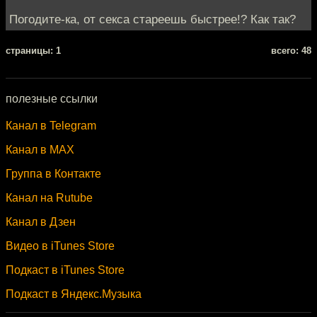
Погодите-ка, от секса стареешь быстрее!? Как так?
cтраницы: 1
всего: 48
полезные ссылки
Канал в Telegram
Канал в MAX
Группа в Контакте
Канал на Rutube
Канал в Дзен
Видео в iTunes Store
Подкаст в iTunes Store
Подкаст в Яндекс.Музыка