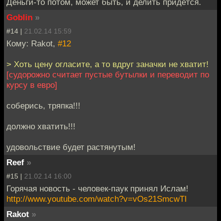
Деньги-то потом, может быть, и делить придётся.
Goblin
»
#14 |
21.02.14 15:59
Кому: Rakot,
#12
> Хоть цену огласите, а то вдруг заначки не хватит!
[судорожно считает пустые бутылки и переводит по
курсу в евро]
соберись, тряпка!!!
должно хватить!!!
удовольствие будет растянутым!
Reef
»
#15 |
21.02.14 16:00
Горячая новость - человек-паук принял Ислам!
http://www.youtube.com/watch?v=vOs21SmcwTI
Rakot
»