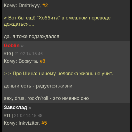
Кому: Dmitriyyy,
#2
> Вот бы ещё "Хоббита" в смешном переводе
дождаться....
да, я тоже подзаждался
Goblin
»
#10 |
21.02.14 15:46
Кому: Воркута,
#8
> > Про Шина: ничему человека жизнь не учит.
деньги есть - радуется жизни
sex, drus, rock'n'roll - это именно оно
Завсклад
»
#11 |
21.02.14 15:48
Кому: Inkvizitor,
#5