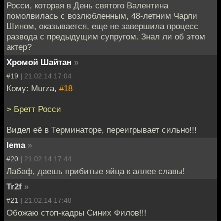
Росси, которая в День святого Валентина
помолвилась с возлюбленным, 48-летним Чарли
Шином, оказывается, еще не завершила процесс
развода с предыдущим супругом. Знал ли об этом
актер?
Хромой Шайтан
»
#19 |
21.02.14 17:04
Кому: Murza,
#18
> Бретт Росси
Видел её в Терминаторе, переигрывает сильно!!!
lema
»
#20 |
21.02.14 17:44
Лабаф, даешь прибитые яйца к аллее славы!
Tr2f
»
#21 |
21.02.14 17:48
Обожаю стоп-кадры Синих Филов!!!