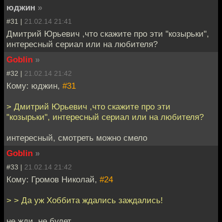
юджин
»
#31 |
21.02.14 21:41
Дмитрий Юрьевич ,что скажите про эти "козырьки",
интересный сериал или на любителя?
Goblin
»
#32 |
21.02.14 21:42
Кому: юджин,
#31
> Дмитрий Юрьевич ,что скажите про эти
"козырьки", интересный сериал или на любителя?
интересный, смотреть можно смело
Goblin
»
#33 |
21.02.14 21:42
Кому: Громов Николай,
#24
> > Да уж Хоббита ждались заждались!
не жди, не будет