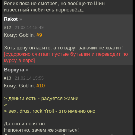
Ролик пока не смотрел, но вообще-то Шин
известный любитель порнозвёзд.
Rakot
»
#12 |
21.02.14 15:49
Кому: Goblin,
#9
Хоть цену огласите, а то вдруг заначки не хватит!
[судорожно считает пустые бутылки и переводит по
курсу в евро]
Воркута
»
#13 |
21.02.14 15:55
Кому: Goblin,
#10
> деньги есть - радуется жизни
>
> sex, drus, rock'n'roll - это именно оно
Да оно и понятно.
Непонятно, зачем же жениться!