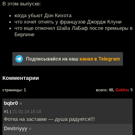
В этом выпуске:
когда убьют Дон Кихота
что хочет отнять у французов Джордж Клуни
что еще отмочил Шайа ЛаБаф после премьеры в
Берлине
Подписывайся на наш
канал в Telegram
Комментарии
cтраницы: 1
всего: 48,
Goblin
: 5
bqbr0
»
#1 |
21.02.14 15:18
Фотка на заставке — душа радуется!!!
Dmitriyyy
»