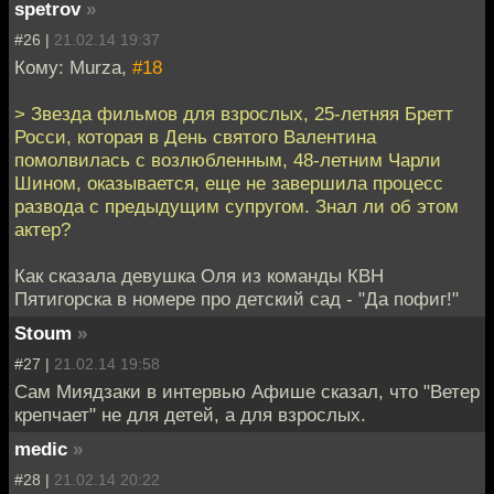
spetrov
»
#26 |
21.02.14 19:37
Кому: Murza,
#18
> Звезда фильмов для взрослых, 25-летняя Бретт
Росси, которая в День святого Валентина
помолвилась с возлюбленным, 48-летним Чарли
Шином, оказывается, еще не завершила процесс
развода с предыдущим супругом. Знал ли об этом
актер?
Как сказала девушка Оля из команды КВН
Пятигорска в номере про детский сад - "Да пофиг!"
Stoum
»
#27 |
21.02.14 19:58
Сам Миядзаки в интервью Афише сказал, что "Ветер
крепчает" не для детей, а для взрослых.
medic
»
#28 |
21.02.14 20:22