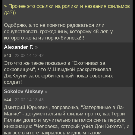
> Прочее это ссылки на ролики и названия фильмов
да?))
Одобряю, а то не понятно радоваться или
сочувствовать гражданину, которому 48 лет, у
которого жена из порно-бизнеса!!!
Alexander F.
»
#43 |
22.02.14 12:42
Это что же такое показано в "Охотниках за
сокровищем", что М.Швыдкой раскритиковал
Дж.Клуни за оскорбительный показ советских
солдат!
Sokolov Aleksey
»
#44 |
22.02.14 13:43
Дмитрий Юрьевич, поправочка, "Затерянные в Ла-
Манче" - документальный фильм про то, как Терри
Гилиам долго и мучительно пытался снять первую
инкарнацию "Человека, который убил Дон Кихота", и
как все в итоге накрылось медным тазом