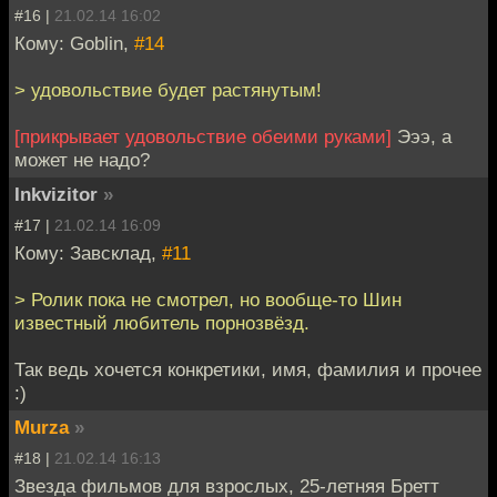
#16 |
21.02.14 16:02
Кому: Goblin,
#14
> удовольствие будет растянутым!
[прикрывает удовольствие обеими руками]
Эээ, а
может не надо?
Inkvizitor
»
#17 |
21.02.14 16:09
Кому: Завсклад,
#11
> Ролик пока не смотрел, но вообще-то Шин
известный любитель порнозвёзд.
Так ведь хочется конкретики, имя, фамилия и прочее
:)
Murza
»
#18 |
21.02.14 16:13
Звезда фильмов для взрослых, 25-летняя Бретт