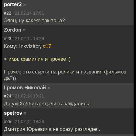
porter2
»
#22 |
21.02.14 17:51
Элен, ну как же так-то, а?
Zordon
»
#23 |
21.02.14 18:29
Кому: Inkvizitor,
#17
> имя, фамилия и прочее :)
Прочее это ссылки на ролики и названия фильмов
да?))
Громов Николай
»
#24 |
21.02.14 19:21
Да уж Хоббита ждались заждались!
spetrov
»
#25 |
21.02.14 19:36
Дмитрия Юрьевича не сразу разглядел.