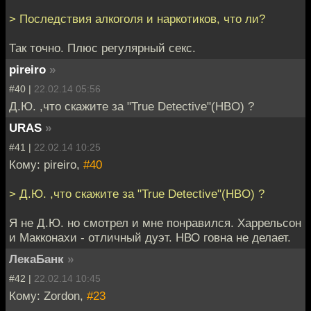
> Последствия алкоголя и наркотиков, что ли?
Так точно. Плюс регулярный секс.
pireiro
»
#40 |
22.02.14 05:56
Д.Ю. ,что скажите за "True Detective"(HBO) ?
URAS
»
#41 |
22.02.14 10:25
Кому: pireiro,
#40
> Д.Ю. ,что скажите за "True Detective"(HBO) ?
Я не Д.Ю. но смотрел и мне понравился. Харрельсон
и Макконахи - отличный дуэт. НВО говна не делает.
ЛекаБанк
»
#42 |
22.02.14 10:45
Кому: Zordon,
#23