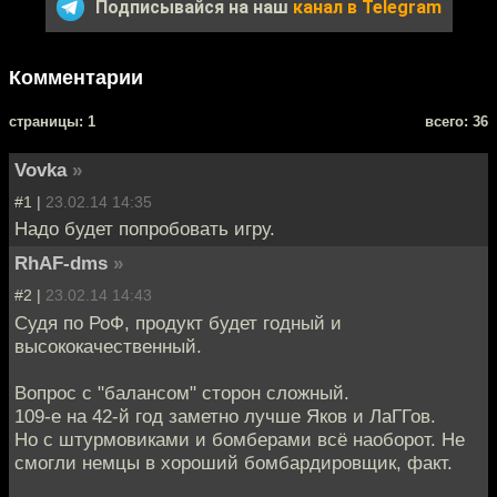
Подписывайся на наш
канал в Telegram
Комментарии
cтраницы: 1
всего: 36
Vovka
»
#1 |
23.02.14 14:35
Надо будет попробовать игру.
RhAF-dms
»
#2 |
23.02.14 14:43
Судя по РоФ, продукт будет годный и
высококачественный.
Вопрос с "балансом" сторон сложный.
109-е на 42-й год заметно лучше Яков и ЛаГГов.
Но с штурмовиками и бомберами всё наоборот. Не
смогли немцы в хороший бомбардировщик, факт.