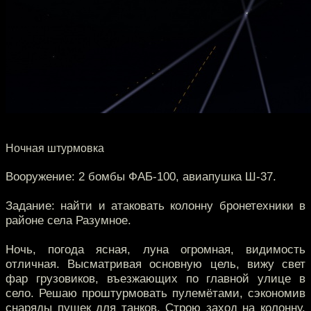
Ночная штурмовка
Вооружение: 2 бомбы ФАБ-100, авиапушка Ш-37.
Задание: найти и атаковать колонну бронетехники в
районе села Разумное.
Ночь, погода ясная, луна огромная, видимость
отличная. Высматривая основную цель, вижу свет
фар грузовиков, въезжающих по главной улице в
село. Решаю проштурмовать пулемётами, сэкономив
снаряды пушек для танков. Строю заход на колонну.