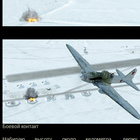
Боевой контакт
Набираю высоту около километра, держу