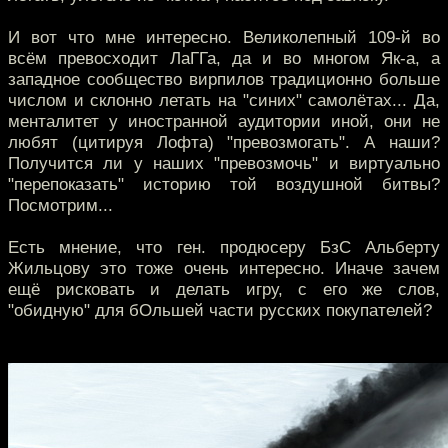
И вот что мне интересно. Великолепный 109-й во
всём превосходит ЛаГГа, да и во многом Як-а, а
западное сообщество вирпилов традиционно больше
числом и склонно летать на "синих" самолётах... Да,
менталитет у иностранной аудитории иной, они не
любят (цитируя Лофта) "превозмогать". А наши?
Получится ли у наших "превозмочь" и виртуально
"перепоказать" историю той воздушной битвы?
Посмотрим...
Есть мнение, что ген. продюсеру БзС Альберту
Жильцову это тоже очень интересно. Иначе зачем
ещё рисковать и делать игру, с его же слов,
"обидную" для бОльшей части русских покупателей?