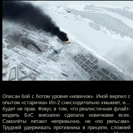
Описан бой с ботом уровня «новичок». Иной вирпил с
опытом «старичка» Ил-2 снисходительно хмыкнет, и…
будет не прав. Фокус в том, что реалистичная флайт-
модель БзС внезапно сделала новичками всех.
Самолёты летают непривычно, не «по рельсам».
Трудней удерживать противника в прицеле, сложней