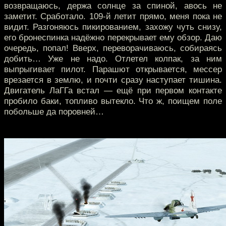
возвращаюсь, держа солнце за спиной, авось не
заметит. Сработало. 109-й летит прямо, меня пока не
видит. Разгоняюсь пикированием, захожу чуть снизу,
его бронеспинка надёжно перекрывает ему обзор. Даю
очередь, попал! Вверх, переворачиваюсь, собираясь
добить… Уже не надо. Отлетел колпак, за ним
выпрыгивает пилот. Парашют открывается, мессер
врезается в землю, и почти сразу наступает тишина.
Двигатель ЛаГГа встал — ещё при первом контакте
пробило баки, топливо вытекло. Что ж, поищем поле
побольше да поровней…