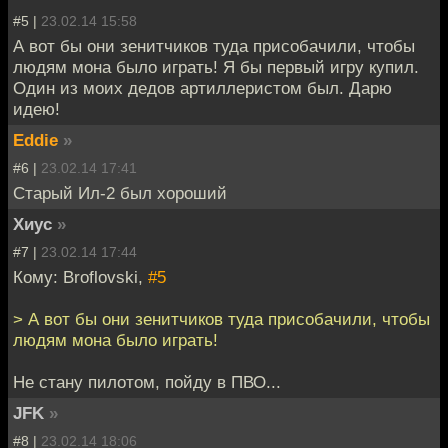
#5 |
23.02.14 15:58
А вот бы они зенитчиков туда присобачили, чтобы
людям мона было играть! Я бы первый игру купил.
Один из моих дедов артиллеристом был. Дарю
идею!
Eddie
»
#6 |
23.02.14 17:41
Старый Ил-2 был хороший
Хиус
»
#7 |
23.02.14 17:44
Кому: Broflovski,
#5
> А вот бы они зенитчиков туда присобачили, чтобы
людям мона было играть!
Не стану пилотом, пойду в ПВО...
JFK
»
#8 |
23.02.14 18:06