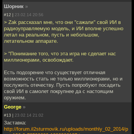
Шорник
»
#12 |
23.02.14 20:56
> Zak рассказал мне, что они "сажали" свой ИИ в
радиоуправляемую модель, и ИИ вполне успешно
летал на реальном, пусть и небольшом,
летательном аппарате.
> "Понимание того, что эта игра не сделает нас
миллионерами, освобождает.
Есть подозрение что существует отличная
возможность стать не только миллионерами, но и
послужить отечеству. Пусть попробуют посадить
свой ИИ в самолет покрупнее да с настоящим
оружием.
George
»
#13 |
23.02.14 21:02
Заставка:
http://forum.il2sturmovik.ru/uploads/monthly_02_2014/p