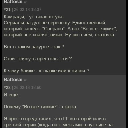
Battosai
»
#21 |
26.02.14 18:37
Камрады, тут такая штука.
Сериалы на дух не переношу. Единственный,
который зашёл - "Сопрано". А вот "Во все тяжкие",
который все хвалят, никак. Ну ни о чём, сказочка.
Вот в таком ракурсе - как ?
Стоит глянуть престолы эти ?
К чему ближе - к сказке или к жизни ?
Battosai
»
#22 |
26.02.14 18:50
И ещё.
Почему "Во все тяжкие" - сказка.
Я просто представил, что ГГ во второй или в
третьей серии (когда он с мексами в пустыне на