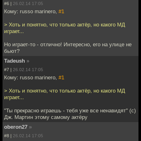
#6 |
26.02.14 17:05
Кому: russo marinero,
#1
> Хоть и понятно, что только актёр, но какого МД
играет...
Но играет-то - отлично! Интересно, его на улице не
бьют?
Tadeush
»
#7 |
26.02.14 17:05
Кому: russo marinero,
#1
> Хоть и понятно, что только актёр, но какого МД
играет...
"Ты прекрасно играешь - тебя уже все ненавидят" (с)
Дж. Мартин этому самому актёру
oberon27
»
#8 |
26.02.14 17:05