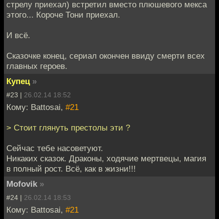
стрелу приехал) встретил вместо плюшевого мекса
этого... Короче Тони приехал.
И всё.
Сказочке конец, сериал окончен ввиду смерти всех
главных героев.
Купец
»
#23 |
26.02.14 18:52
Кому: Battosai,
#21
> Стоит глянуть престолы эти ?
Сейчас тебе насоветуют.
Никаких сказок. Драконы, ходячие мертвецы, магия
в полный рост. Всё, как в жизни!!!
Mofovik
»
#24 |
26.02.14 18:53
Кому: Battosai,
#21