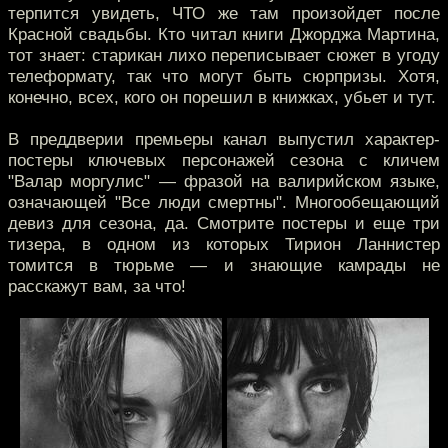
терпится увидеть, ЧТО же там произойдет после
Красной свадьбы. Кто читал книги Джорджа Мартина,
тот знает: старикан лихо переписывает сюжет в угоду
телеформату, так что могут быть сюрпризы. Хотя,
конечно, всех, кого он порешил в книжках, убьет и тут.
В преддверии премьеры канал выпустил характер-
постеры ключевых персонажей сезона с кличем
"Валар моргулис" — фразой на валирийском языке,
означающей "Все люди смертны". Многообещающий
девиз для сезона, да. Смотрите постеры и еще три
тизера, в одном из которых Тирион Ланнистер
томится в тюрьме — и знающие камрады не
расскажут вам, за что!