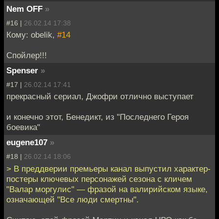
Nem OFF
»
#16 |
26.02.14 17:38
Кому: obelik,
#14
Спойлер!!!
Spenser
»
#17 |
26.02.14 17:41
прекрасный сериал, Джофри отлично выступает
и конечно этот, Бенедикт, из "Последнего Героя
боевика"
eugene107
»
#18 |
26.02.14 18:06
> В преддверии премьеры канал выпустил характер-
постеры ключевых персонажей сезона с кличем
"Валар моргулис" — фразой на валирийском языке,
означающей "Все люди смертны".