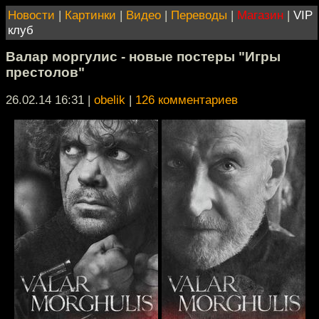
Новости
|
Картинки
|
Видео
|
Переводы
|
Магазин
|
VIP
клуб
Валар моргулис - новые постеры "Игры
престолов"
26.02.14 16:31
|
obelik
|
126 комментариев