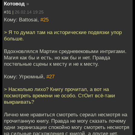
Котовод
»
#31 |
26.02.14 19:25
Кому: Battosai,
#25
> Я то думал там на исторические подвязки упор
больше.
Вдохновлялся Мартин средневековыми интригами.
Магия как бы и есть, но как бы и нет. Правда
постельные сцены к месту и не к месту.
Кому: Угрюмный,
#27
> Насколько лихо? Книгу прочитал, а вот на
посмотреть времени не особо. СтОит всё-таки
выкраивать?
Лично мне нравиться смотреть сериал несмотря на
прочитанную книгу. Правда не могу сказать почему
одни экранизации спокойно могу смотреть несмотря
на сильные расхождения с книгой, а другие нет.