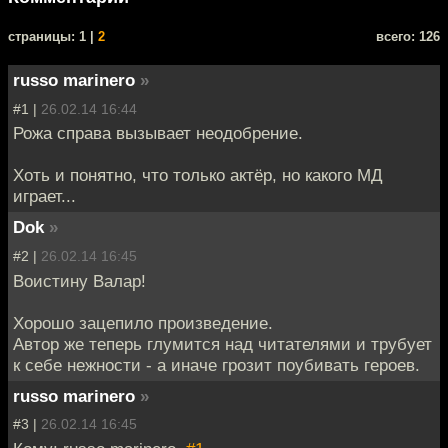
cтраницы: 1 |
2
всего: 126
russo marinero
»
#1 |
26.02.14 16:44
Рожа справа вызывает неодобрение.
Хоть и понятно, что только актёр, но какого МД
играет...
Dok
»
#2 |
26.02.14 16:45
Воистину Валар!
Хорошо зацепило произведение.
Автор же теперь глумится над читателями и трубует
к себе нежности - а иначе грозит поубивать героев.
russo marinero
»
#3 |
26.02.14 16:45