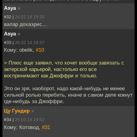
Asya
»
#32 |
26.02.14 19:33
валар дохаэрис...
Asya
»
#33 |
26.02.14 19:37
Кому: obelik,
#10
> Плюс еще заявил, что хочет вообще завязать с
актерской карьерой, настолько его все
воспринимают как Джоффри и только.
Это он зря, наоборот, надо какой-нибудь не менее
сильной ролью перебить, иначе в самом деле кокнут
где-нибудь за Джоффри.
Цу Гундер
»
#34 |
26.02.14 19:52
Кому: Котовод,
#31