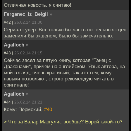
Отличная новость, я считаю!
Ferganec_iz_Belgii
»
#42 |
26.02.14 21:00
Сериал супер. Вот только бы часть постельных сцен
заменили бы экшеном, было бы замечательно.
Agalloch
»
#43 |
26.02.14 21:15
Сейчас засел за пятую книгу, которая "Танец с
Драконами", причем на английском. Язык автора, на
мой взгляд, очень красивый, так что тем, кому
навыки позволяют, строго рекомендую читать в
оригинале!
Agalloch
»
#44 |
26.02.14 21:21
Кому: Пермский,
#40
> Что за Валар Маргулис вообще? Еврей какой-то?