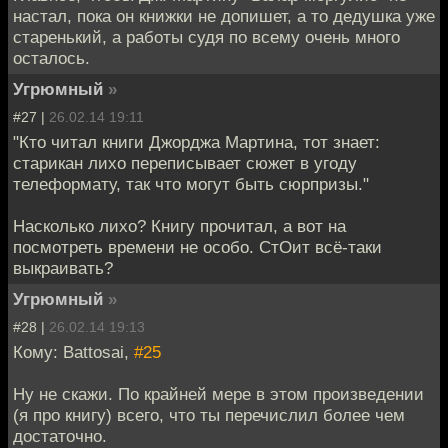
настал, пока он книжки не допишет, а то дедушка уже
старенький, а работы судя по всему очень много
осталось.
Угрюмный
»
#27 |
26.02.14 19:11
"Кто читал книги Джорджа Мартина, тот знает:
старикан лихо переписывает сюжет в угоду
телеформату, так что могут быть сюрпризы."
Насколько лихо? Книгу прочитал, а вот на
посмотреть времени не особо. СтОит всё-таки
выкраивать?
Угрюмный
»
#28 |
26.02.14 19:13
Кому: Battosai,
#25
Ну не скажи. По крайней мере в этом произведении
(я про книгу) всего, что ты перечислил более чем
достаточно.