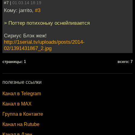
#7 |
01.03.14 18:19
Кому: jarrito,
#3
> Поттер потихоньку оснейпивается
Сириус Блэк жеж!
http://1serial.tv/uploads/posts/2014-
02/1391431867_2.jpg
cтраницы: 1
всего: 7
полезные ссылки
Канал в Telegram
Канал в MAX
Группа в Контакте
Канал на Rutube
Канал в Дзен