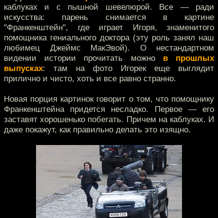
каблуках и с пышной шевелюрой. Все — ради
искусства: парень снимается в картине
"Франкенштейн", где играет Игоря, знаменитого
помощника гениального доктора (эту роль занял наш
любимец Джеймс МакЭвой). О нестандартном
видении истории прочитать можно
в прошлых
выпусках
: там на фото Игорек еще выглядит
прилично и чисто, хоть и все равно странно.
Новая порция картинок говорит о том, что помощнику
Франкенштейна придется несладко. Первое — его
заставят хорошенько побегать. Причем на каблуках. И
даже покажут, как правильно делать это изящно.