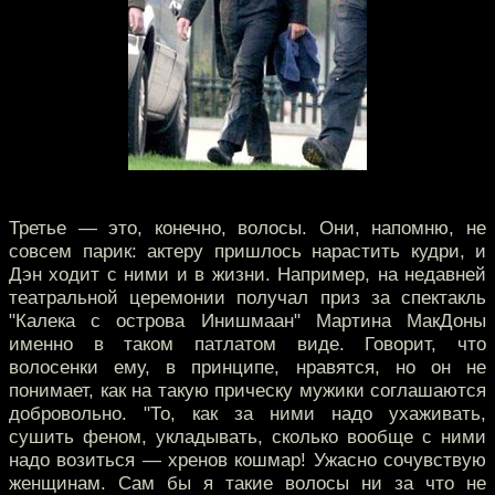
Третье — это, конечно, волосы. Они, напомню, не
совсем парик: актеру пришлось нарастить кудри, и
Дэн ходит с ними и в жизни. Например, на недавней
театральной церемонии получал приз за спектакль
"Калека с острова Инишмаан" Мартина МакДоны
именно в таком патлатом виде. Говорит, что
волосенки ему, в принципе, нравятся, но он не
понимает, как на такую прическу мужики соглашаются
добровольно. "То, как за ними надо ухаживать,
сушить феном, укладывать, сколько вообще с ними
надо возиться — хренов кошмар! Ужасно сочувствую
женщинам. Сам бы я такие волосы ни за что не