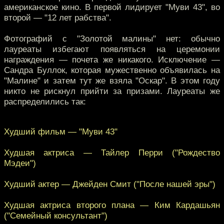
американское кино. В первой лидирует "Муви 43", во
второй — "12 лет рабства".
Фотографий с "Золотой малины" нет: обычно
лауреаты избегают появляться на церемонии
награждения — почета же никакого. Исключение —
Сандра Буллок, которая мужественно объявилась на
"Малине" и затем тут же взяла "Оскар". В этом году
никто не рискнул прийти за призами. Лауреаты же
распределились так:
Худший фильм — "Муви 43"
Худшая актриса — Тайлер Перри ("Рождество
Мэдеи")
Худший актер — Джейден Смит ("После нашей эры")
Худшая актриса второго плана — Ким Кардашьян
("Семейный консультант")