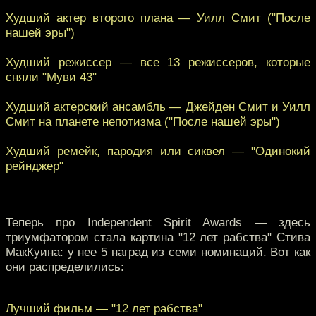
Худший актер второго плана — Уилл Смит ("После
нашей эры")
Худший режиссер — все 13 режиссеров, которые
сняли "Муви 43"
Худший актерский ансамбль — Джейден Смит и Уилл
Смит на планете непотизма ("После нашей эры")
Худший ремейк, пародия или сиквел — "Одинокий
рейнджер"
Теперь про Independent Spirit Awards — здесь
триумфатором стала картина "12 лет рабства" Стива
МакКуина: у нее 5 наград из семи номинаций. Вот как
они распределились:
Лучший фильм — "12 лет рабства"