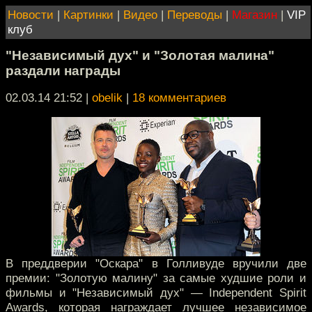
Новости
|
Картинки
|
Видео
|
Переводы
|
Магазин
|
VIP
клуб
"Независимый дух" и "Золотая малина"
раздали награды
02.03.14 21:52
|
obelik
|
18 комментариев
В преддверии "Оскара" в Голливуде вручили две
премии: "Золотую малину" за самые худшие роли и
фильмы и "Независимый дух" — Independent Spirit
Awards, которая награждает лучшее независимое