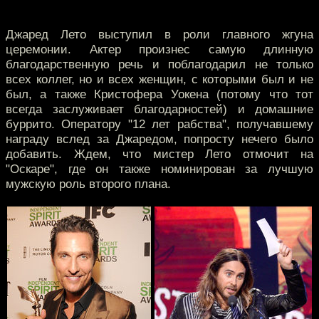
Джаред Лето выступил в роли главного жгуна
церемонии. Актер произнес самую длинную
благодарственную речь и поблагодарил не только
всех коллег, но и всех женщин, с которыми был и не
был, а также Кристофера Уокена (потому что тот
всегда заслуживает благодарностей) и домашние
буррито. Оператору "12 лет рабства", получавшему
награду вслед за Джаредом, попросту нечего было
добавить. Ждем, что мистер Лето отмочит на
"Оскаре", где он также номинирован за лучшую
мужскую роль второго плана.