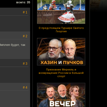
всего: 35
# 1
О предстоящем Турнире Святого
Георгия
# 2
ймплея будет, так
# 3
Признание Меркель и
возвращение России в большой
спорт
# 4