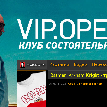
Картинки
Видео
Перев
Новости
Batman: Arkham Knight - 
05.03.14 17:26 |
Сева
|
35 комментариев