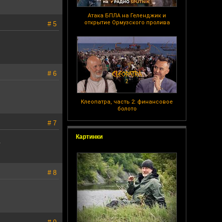
Атака БПЛА на Геленджик и
открытие Ормузского пролива
# 5
# 6
Клеопатра, часть 2: финансовое
болото
# 7
Картинки
.
# 8