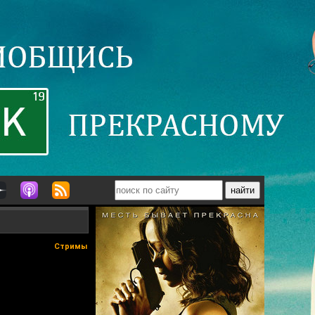
Стримы