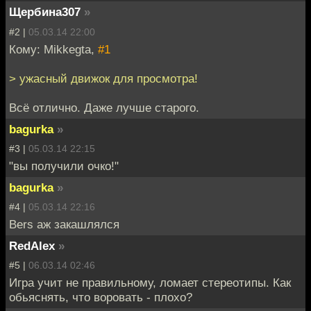
Щербина307
»
#2 |
05.03.14 22:00
Кому: Mikkegta,
#1
> ужасный движок для просмотра!
Всё отлично. Даже лучше старого.
bagurka
»
#3 |
05.03.14 22:15
"вы получили очко!"
bagurka
»
#4 |
05.03.14 22:16
Bers аж закашлялся
RedAlex
»
#5 |
06.03.14 02:46
Игра учит не правильному, ломает стереотипы. Как
обьяснять, что воровать - плохо?