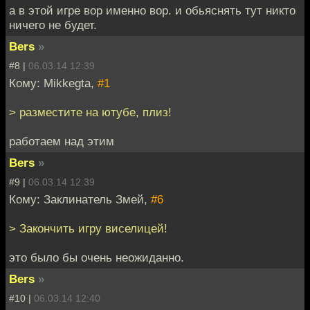
а в этой игре вор именно вор. и обьяснять тут никто
ничего не будет.
Bers
»
#8 |
06.03.14 12:39
Кому: Mikkegta,
#1
> разместите на ютубе, плиз!
работаем над этим
Bers
»
#9 |
06.03.14 12:39
Кому: Заклинатель Змей,
#6
> Закончить игру виселицей!
это было бы очень неожиданно.
Bers
»
#10 |
06.03.14 12:40