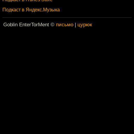
Подкаст в Яндекс.Музыка
Goblin EnterTorMent ©
письмо
|
цурюк