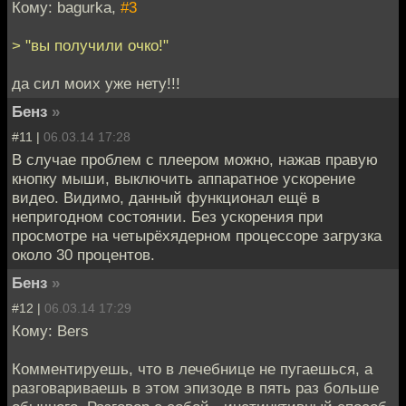
Кому: bagurka,
#3
> "вы получили очко!"
да сил моих уже нету!!!
Бенз
»
#11 |
06.03.14 17:28
В случае проблем с плеером можно, нажав правую
кнопку мыши, выключить аппаратное ускорение
видео. Видимо, данный функционал ещё в
непригодном состоянии. Без ускорения при
просмотре на четырёхядерном процессоре загрузка
около 30 процентов.
Бенз
»
#12 |
06.03.14 17:29
Кому: Bers
Комментируешь, что в лечебнице не пугаешься, а
разговариваешь в этом эпизоде в пять раз больше