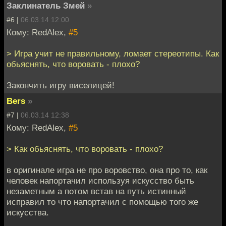
Заклинатель Змей
»
#6 |
06.03.14 12:00
Кому: RedAlex,
#5
> Игра учит не правильному, ломает стереотипы. Как
обьяснять, что воровать - плохо?
Закончить игру виселицей!
Bers
»
#7 |
06.03.14 12:38
Кому: RedAlex,
#5
> Как обьяснять, что воровать - плохо?
в оригинале игра не про воровство, она про то, как
человек напортачил используя искусство быть
незаметным а потом встав на путь истинный
исправил то что напортачил с помощью того же
искусства.