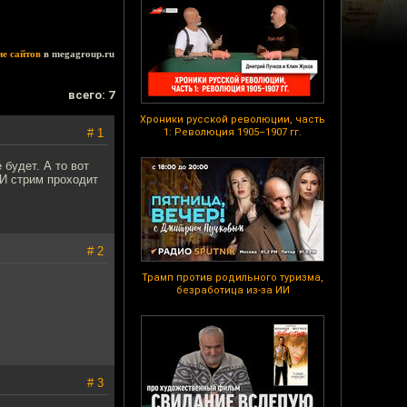
ие сайтов
в megagroup.ru
всего: 7
Хроники русской революции, часть
# 1
1: Революция 1905–1907 гг.
будет. А то вот
 И стрим проходит
# 2
Трамп против родильного туризма,
безработица из-за ИИ
# 3