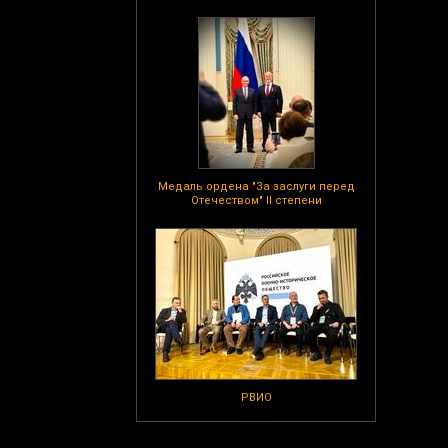
Медаль ордена "За заслуги перед
Отечеством" II степени
РВИО