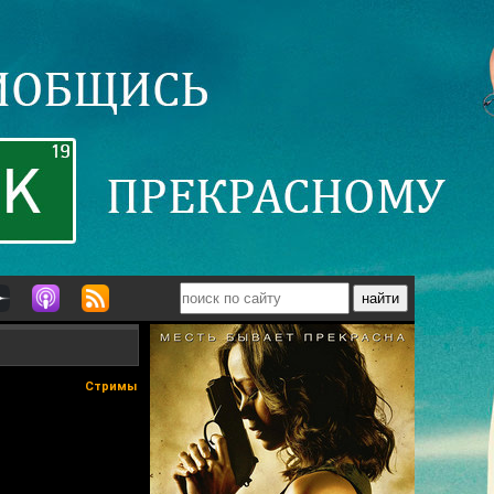
Стримы