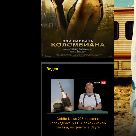
Видео
Goblin News 206: теракт в
Геленджике, у США закончились
ракеты, мигранты в Сеуте