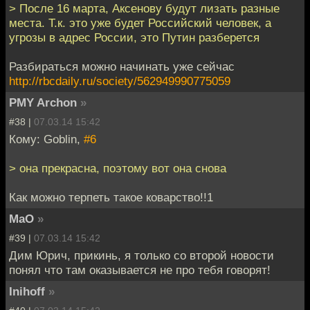
> После 16 марта, Аксенову будут лизать разные
места. Т.к. это уже будет Российский человек, а
угрозы в адрес России, это Путин разберется
Разбираться можно начинать уже сейчас
http://rbcdaily.ru/society/562949990775059
PMY Archon
»
#38 |
07.03.14 15:42
Кому: Goblin,
#6
> она прекрасна, поэтому вот она снова
Как можно терпеть такое коварство!!1
MaO
»
#39 |
07.03.14 15:42
Дим Юрич, прикинь, я только со второй новости
понял что там оказывается не про тебя говорят!
Inihoff
»