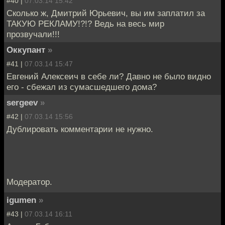
#40 |
07.03.14 15:42
Сколько ж, Дмитрий Юрьевич, вы им заплатил за
ТАКУЮ РЕКЛАМУ!?!? Ведь на весь мир
прозвучали!!!
Оккупант
»
#41 |
07.03.14 15:47
Евгений Алексеич в себе ли? Давно не было видно
его - сбежал из сумасшедшего дома?
sergeev
»
#42 |
07.03.14 15:56
Дублировать комментарии не нужно.
Модератор.
igumen
»
#43 |
07.03.14 16:11