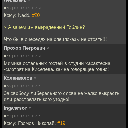
#26 |
07.03.14 15:14
Кому: Nadd,
#20
> А зачем им выкраденный Гоблин?
Что бы в очередях на спецпоказы не стоять!!!
Прохор Петрович
»
#27 |
07.03.14 15:14
Мимика остальных гостей в студии характерна
-смотрят на Киселева, как на говорящее говно!
Коленвалов
»
#28 |
07.03.14 15:15
За свободу либерального слова не жалко выкрасть
или расстрелять кого угодно!
Ingwarson
»
#29 |
07.03.14 15:15
Кому: Громов Николай,
#19