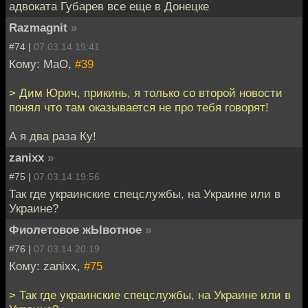
адвоката Губарев все еще в Донецке
Razmagnit
»
#74 |
07.03.14 19:41
Кому: MaO,
#39
> Дим Юрич, прикинь, я только со второй новости
понял что там оказывается не про тебя говорят!
А я два раза Ку!
zanixx
»
#75 |
07.03.14 19:56
Так где украинские спецслужбы, на Украине или в
Украине?
Фиолетовое жЫвотное
»
#76 |
07.03.14 20:19
Кому: zanixx,
#75
> Так где украинские спецслужбы, на Украине или в