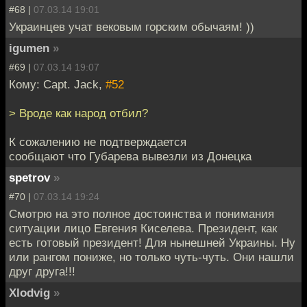
#68 |
07.03.14 19:01
Украинцев учат вековым горским обычаям! ))
igumen
»
#69 |
07.03.14 19:07
Кому: Capt. Jack,
#52
> Вроде как народ отбил?
К сожалению не подтверждается
сообщают что Губарева вывезли из Донецка
spetrov
»
#70 |
07.03.14 19:24
Смотрю на это полное достоинства и понимания
ситуации лицо Евгения Киселева. Президент, как
есть готовый президент! Для нынешней Украины. Ну
или рангом пониже, но только чуть-чуть. Они нашли
друг друга!!!
Xlodvig
»