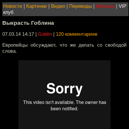
Новости
|
Картинки
|
Видео
|
Переводы
|
Магазин
|
VIP
клуб
Выкрасть Гоблина
07.03.14 14:17
|
Goblin
|
120 комментариев
Европейцы обсуждают, что же делать со свободой
слова.