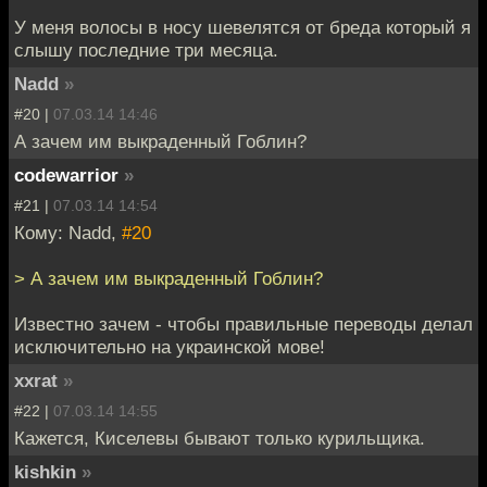
У меня волосы в носу шевелятся от бреда который я
слышу последние три месяца.
Nadd
»
#20 |
07.03.14 14:46
А зачем им выкраденный Гоблин?
codewarrior
»
#21 |
07.03.14 14:54
Кому: Nadd,
#20
> А зачем им выкраденный Гоблин?
Известно зачем - чтобы правильные переводы делал
исключительно на украинской мове!
xxrat
»
#22 |
07.03.14 14:55
Кажется, Киселевы бывают только курильщика.
kishkin
»