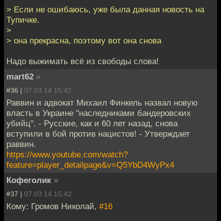
> Если не ошибаюсь, уже была данная новость на
Тупичке.
>
> она прекрасна, поэтому вот она снова
Надо выжимать всё из свободы слова!
mart62
»
#36 |
07.03.14 15:42
Раввин и адвокат Михаил Финкель назвал новую
власть в Украине "наследниками бандеровских
убийц". - Русские, как и 60 лет назад, снова
вступили в бой против нацистов! - Утверждает
раввин.
https://www.youtube.com/watch?
feature=player_detailpage&v=Q5YbD4WyPx4
Кофеголик
»
#37 |
07.03.14 15:42
Кому: Громов Николай,
#16