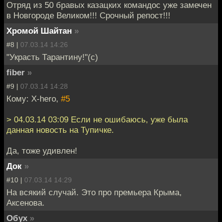
Отряд из 50 бравых казацких командос уже замечен
в Новгороде Великом!!! Срочный репост!!!
Хромой Шайтан
»
#8 |
07.03.14 14:26
"Украсть Тарантину!"(с)
fiber
»
#9 |
07.03.14 14:28
Кому: X-hero,
#5
> 04.03.14 03:09 Если не ошибаюсь, уже была
данная новость на Тупичке.
Да, тоже удивлен!
Док
»
#10 |
07.03.14 14:29
На всякий случай. Это про премьера Крыма,
Аксенова.
Обух
»