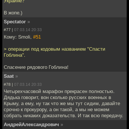
Украине?
В жопе.)
Spectator
»
#77 |
07.03.14 20:33
Кому: Smoli,
#51
> операции под кодовым названием "Спасти
Гоблина".
Спасение рядового Гоблина!
Saat
»
#78 |
07.03.14 20:33
Четырехчасовой марафон прекрасен полностью.
Дядька говорит, вон сколько русских военных в
Крыму, а ему, ну так что же мы тут сидим, давайте
срочно к прокурору, а он такой, а мы не можем
собрать никаких доказательств. И так всю передачу.
АндрейАлександрович
»