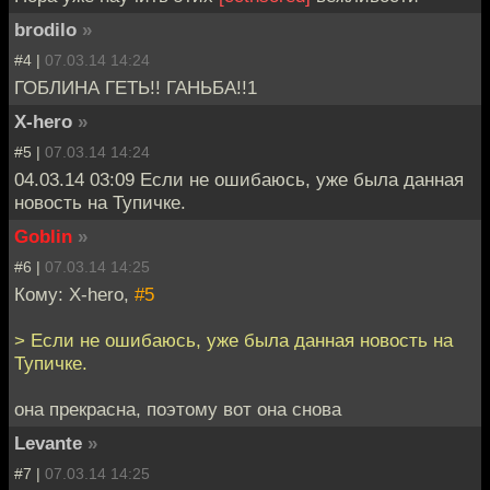
brodilo
»
#4 |
07.03.14 14:24
ГОБЛИНА ГЕТЬ!! ГАНЬБА!!1
X-hero
»
#5 |
07.03.14 14:24
04.03.14 03:09 Если не ошибаюсь, уже была данная
новость на Тупичке.
Goblin
»
#6 |
07.03.14 14:25
Кому: X-hero,
#5
> Если не ошибаюсь, уже была данная новость на
Тупичке.
она прекрасна, поэтому вот она снова
Levante
»
#7 |
07.03.14 14:25