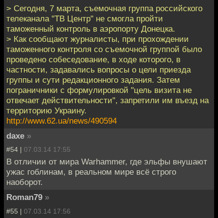
> Сегодня, 7 марта, съемочная группа российского
телеканала "ТВ Центр" не смогла пройти
таможенный контроль в аэропорту Донецка.
> Как сообщают журналисты, при прохождении
таможенного контроля со съемочной группой было
проведено собеседование, в ходе которого, в
частности, задавались вопросы о цели приезда
группы и сути редакционного задания. Затем
пограничники с формулировкой "цель визита не
отвечает действительности", запретили им въезд на
территорию Украину.
http://www.62.ua/news/490594
daxe
»
#54 |
07.03.14 17:55
В отличии от мира Warhammer, где эльфы внушают
ужас гоблинам, в реальном мире всё строго
наоборот.
Roman79
»
#55 |
07.03.14 17:56