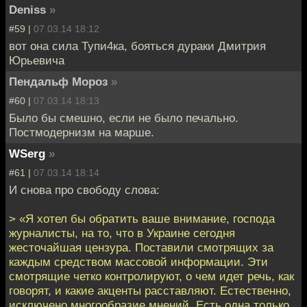
Deniss
»
#59 |
07.03.14 18:12
вот она сила Тупи4ка, бояться дураки Дмитрия
Юрьевича
Пендальф Мороз
»
#60 |
07.03.14 18:13
Было бы смешно, если не было печально.
Постмодернизм на марше.
WSerg
»
#61 |
07.03.14 18:14
И снова про свободу слова:
> «Я хотел бы обратить ваше внимание, господа
журналисты, на то, что в Украине сегодня
жесточайшая цензура. Поставили смотрящих за
каждым средством массовой информации. Эти
смотрящие четко контролируют, о чем идет речь, как
говорят, и какие акценты расставляют. Естественно,
исключено многообразие мнений. Есть одна только