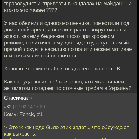
"правосудие" и "привезти в кандалах на майдан" - и
кто-то это хавает????
У нас обвинили одного мошенника, поместили под
домашний арест, и все либерасты вокруг охают и
ахают, как ему бедняжке плохо при кровавом
режиме, политическому диссиденту, а тут - самый
прямой лозунг к насилию по политическим мотивам
и мотивам личной неприязни.
Хорошо, что кисель был выдворен с нашего ТВ.
Как он туда попал то? все говно, что мы сливаем,
автоматом попадает по сточным трубам в Украину?
Стасичка
»
#32 |
07.03.14 15:30
Кому: Fonck,
#1
> Это ж как надо было этих задеть, что обсуждают
как выкрасть.