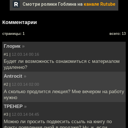
Смотри ролики Гоблина на
канале Rutube
Комментарии
cтраницы: 1
всего: 13
Глорик
»
#1 |
12.03.14 00:16
Будет ли возможность ознакомиться с материалом
удаленно?
Antrocit
»
#2 |
12.03.14 02:00
А сколько продлится лекция? Мне вечером на работу
нужно
TPEHEP
»
#3 |
12.03.14 04:45
Можно ли просить подвесить ссыль на книгу по
факту появления оной в продаже? Ну, и, если