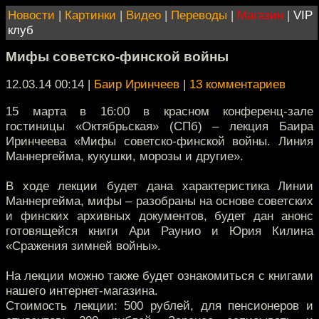
Новости
|
Картинки
|
Видео
|
Переводы
|
Магазин
|
VIP
клуб
Мифы советско-финской войны
12.03.14 00:14
|
Баир Иринчеев
|
13 комментариев
15 марта в 16:00 в красном конференц-зале
гостиницы «Октябрьская» (СПб) – лекция Баира
Иринчеева «Мифы советско-финской войны. Линия
Маннергейма, кукушки, морозы и другие».
В ходе лекции будет дана характеристика Линии
Маннергейма, мифы – разобраны на основе советских
и финских архивных документов, будет дан анонс
готовящейся книги Ари Раунио и Юрия Килина
«Сражения зимней войны».
На лекции можно также будет ознакомиться с книгами
нашего интернет-магазина.
Стоимость лекции: 500 рублей, для пенсионеров и