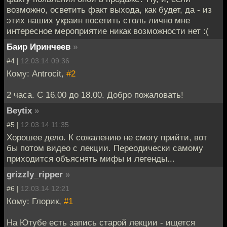
возможно, осветить факт выхода, как будет, да - из
этих наших украин посетить столь лично мне
интересное мероприятие никак возможности нет :(
Баир Иринчеев
»
#4 |
12.03.14 09:36
Кому: Antrocit,
#2
2 часа. С 16.00 до 18.00. Добро пожаловать!
Beytix
»
#5 |
12.03.14 11:35
Хорошее дело. К сожалению не смогу прийти, вот
бы потом видео с лекции. Переодически самому
приходится объяснять мифы и легенды...
grizzly_ripper
»
#6 |
12.03.14 12:21
Кому: Глорик,
#1
На Ютубе есть запись старой лекции - ищется