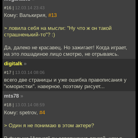
#16 |
12.03.14 23:43
Кому: Валькирия,
#13
> ловила себя на мысли: "Ну что ж он такой
страшненький-то"? :)
Да, далеко не красавец. Но зажигает! Когда играет,
на это лошадиное лицо смотрю, не отрываясь.
digitalk
»
#17 |
13.03.14 08:06
всего две страницы и уже ошибка правописания у
"юмористки". наверное, поэтому рисует...
mts78
»
#18 |
13.03.14 08:59
Кому: spetrov,
#4
> Один я не понимаю в этом актере?