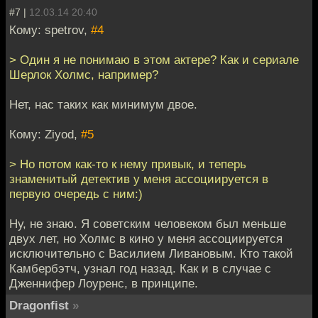
#7 |
12.03.14 20:40
Кому: spetrov,
#4
> Один я не понимаю в этом актере? Как и сериале
Шерлок Холмс, например?
Нет, нас таких как минимум двое.
Кому: Ziyod,
#5
> Но потом как-то к нему привык, и теперь
знаменитый детектив у меня ассоциируется в
первую очередь с ним:)
Ну, не знаю. Я советским человеком был меньше
двух лет, но Холмс в кино у меня ассоциируется
исключительно с Василием Ливановым. Кто такой
Камбербэтч, узнал год назад. Как и в случае с
Дженнифер Лоуренс, в принципе.
Dragonfist
»