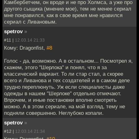
Камбербетчем, он вроде и не про Холмса, а уже про
другого сыщика (мнение мое), тем не менее сериал
мне понравился, как в свое время мне нравился
сериал с Ливановым.
spetrov
»
#11 |
12.03.14 21:33
Кому: Dragonfist,
#8
Голос - да, возможно. А в остальном... Посмотрел я,
скажем, этого "Шерлока" и понял, что я за
классический вариант. То ли стар стал, а скорее
всего и Ливанова и тех создателей и в самом деле
трудно переплюнуть. Уж если специалисты даже
одежды в нашем "Шерлоке" отдельно отмечают.
Впрочем, и иные постановки вполне смотреть
можно. А в этом сериале, на мой взгляд, тему не
подняли совершенно. Неглубоко копали.
spetrov
»
#12 |
12.03.14 21:34