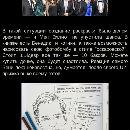
В такой ситуации создание раскраски было делом
времени — и Мел Эллиот не упустила шанса. В
книжке есть Бенедикт и котики, а также возможность
нарисовать свою фотобомбу в стиле "оскаровской".
Стоит шЫдевр все так же — 10 баксов. Можете
купить дочке, она будет счастлива. Реакция самого
Бени пока неизвестна, но, думается, после своего U2-
прыжка он ко всему готов.