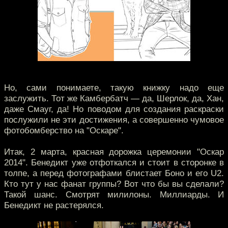
Но, сами понимаете, такую книжку надо еще
заслужить. Тот же Камбербатч — да, Шерлок, да, Хан,
даже Смауг, да! Но поводом для создания раскраски
послужили не эти достижения, а совершенно чумовое
фотобомберство на "Оскаре".
Итак, 2 марта, красная дорожка церемонии "Оскар
2014". Бенедикт уже отфоткался и стоит в сторонке в
толпе, а перед фотографами блистает Боно и его U2.
Кто тут у нас фанат группы? Вот что бы вы сделали?
Такой шанс. Смотрят милилоны. Миллиарды. И
Бенедикт не растерялся.