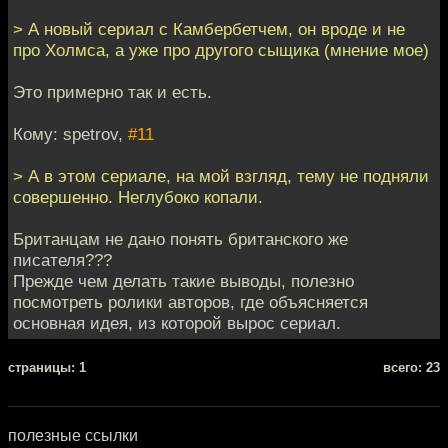
> А новый сериал с Камбербетчем, он вроде и не
про Холмса, а уже про другого сыщика (мнение мое)
Это примерно так и есть.
Кому: spetrov,
#11
> А в этом сериале, на мой взгляд, тему не подняли
совершенно. Неглубоко копали.
Британцам не дано понять британского же
писателя???
Прежде чем делать такие выводы, полезно
посмотреть ролики авторов, где объясняется
основная идея, из которой вырос сериал.
cтраницы: 1
всего: 23
полезные ссылки