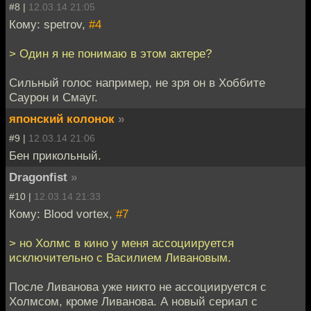
#8 |
12.03.14 21:05
Кому: spetrov,
#4
> Один я не понимаю в этом актере?
Сильный голос например, не зря он в Хоббите
Саурон и Смауг.
японский колонок
»
#9 |
12.03.14 21:06
Бен прикольный.
Dragonfist
»
#10 |
12.03.14 21:33
Кому: Blood vortex,
#7
> но Холмс в кино у меня ассоциируется
исключительно с Василием Ливановым.
После Ливанова уже никто не ассоциируется с
Холмсом, кроме Ливанова. А новый сериал с