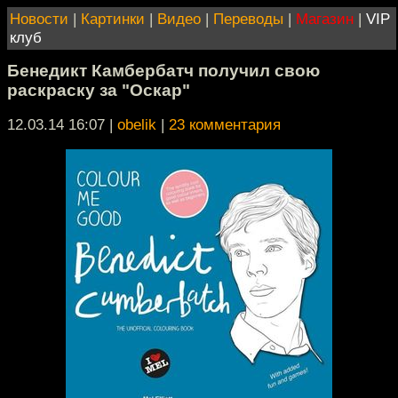
Новости
|
Картинки
|
Видео
|
Переводы
|
Магазин
|
VIP
клуб
Бенедикт Камбербатч получил свою
раскраску за "Оскар"
12.03.14 16:07
|
obelik
|
23 комментария