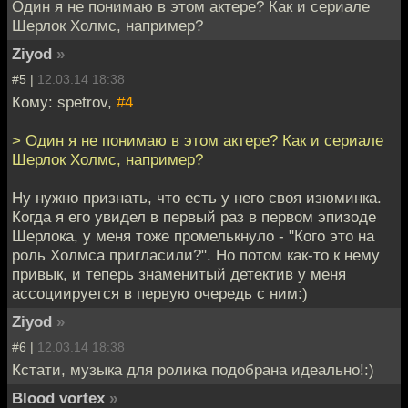
Один я не понимаю в этом актере? Как и сериале
Шерлок Холмс, например?
Ziyod
»
#5 |
12.03.14 18:38
Кому: spetrov,
#4
> Один я не понимаю в этом актере? Как и сериале
Шерлок Холмс, например?
Ну нужно признать, что есть у него своя изюминка.
Когда я его увидел в первый раз в первом эпизоде
Шерлока, у меня тоже промелькнуло - "Кого это на
роль Холмса пригласили?". Но потом как-то к нему
привык, и теперь знаменитый детектив у меня
ассоциируется в первую очередь с ним:)
Ziyod
»
#6 |
12.03.14 18:38
Кстати, музыка для ролика подобрана идеально!:)
Blood vortex
»