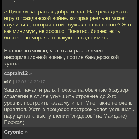
> Цинизм за гранью добра и зла. На хрена делать
игру о гражданской войне, которая реально может
случиться, которая стоит буквально на пороге? Это,
как минимум, не хорошо. Понятно, бизнес есть
бизнес, но мораль-то какую-то надо иметь.
Вполне возможно, что эта игра - элемент
информационной войны, против бандеровской
хунты.
captain12
»
#18 |
12.03.14 23:17
Зашёл, начал играть. Похоже на обычные браузер-
стратегии в стиле улучшить строение до 2-го
уровня, построить казарму и т.п. Мне такие не очень
нравятся. Хотя в процессе построек успел услышать
пару цитат с выступлений "лидеров" на Майдане)
Поржал)
Cryonic
»