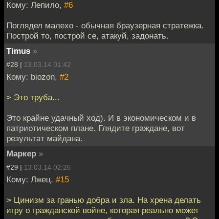
Кому: Лепило,
#6
Поглядел малехо - обычная браузерная стратежка.
Построй то, построй се, атакуй, задонать.
Timus
»
#28 |
13.03.14 01:42
Кому: biozon,
#2
> Это труба...
Это крайне удачный ход). И в экономическом и в
патриотическом плане. Глядите граждане, вот
результат майдана.
Маркер
»
#29 |
13.03.14 02:26
Кому: Лжец,
#15
> Цинизм за гранью добра и зла. На хрена делать
игру о гражданской войне, которая реально может