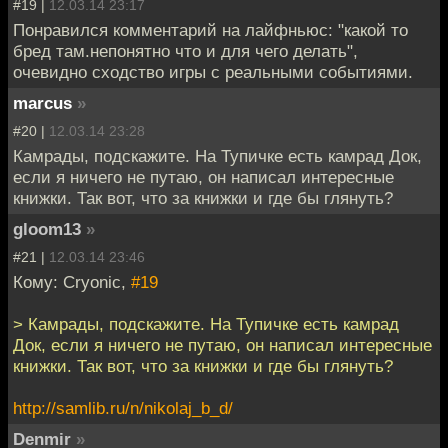
#19 |
12.03.14 23:17
Понравился комментарий на лайфньюс: "какой то
бред там.непонятно что и для чего делать",
очевидно сходство игры с реальными событиями.
marcus
»
#20 |
12.03.14 23:28
Камрады, подскажите. На Тупичке есть камрад Док,
если я ничего не путаю, он написал интересные
книжки. Так вот, что за книжки и где бы глянуть?
gloom13
»
#21 |
12.03.14 23:46
Кому: Cryonic,
#19
> Камрады, подскажите. На Тупичке есть камрад
Док, если я ничего не путаю, он написал интересные
книжки. Так вот, что за книжки и где бы глянуть?
http://samlib.ru/n/nikolaj_b_d/
Denmir
»