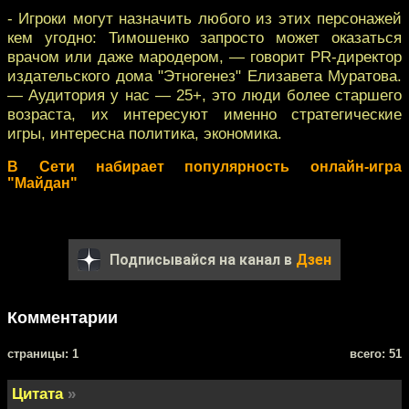
- Игроки могут назначить любого из этих персонажей
кем угодно: Тимошенко запросто может оказаться
врачом или даже мародером, — говорит PR-директор
издательского дома "Этногенез" Елизавета Муратова.
— Аудитория у нас — 25+, это люди более старшего
возраста, их интересуют именно стратегические
игры, интересна политика, экономика.
В Сети набирает популярность онлайн-игра
"Майдан"
Подписывайся на канал в
Дзен
Комментарии
cтраницы: 1
всего: 51
Цитата
»