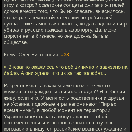
игру в которой советские солдаты сжигали жителей
домов вместо того, что бы их спасать, выяснилось,
что мораль некоторой категории потребителей
нужна. Тоже самое выяснилось, когда в одной из игр
убивали русских граждан в аэропорту. Да, может
морали нет в бизнесе, но она должна быть в
обществе.
Кому: Олег Викторович,
#33
> Внезапно оказалось что всё цинично и завязано на
бабло. А они ждали что их за так полюбят...
Разреши узнать, в каком именно месте моего
коммента ты увидел, что я что-то ждал? Я в России
живу, если что. У меня есть родственники и друзья
на Украине, подобные игры напоминают "Пир во
время Чумы", в любой момент на территории
Украины могут начать гибнуть наши с тобой
соотечественники и вполне вероятно в эту всю
котовасию впишутся российские военнослужащие и