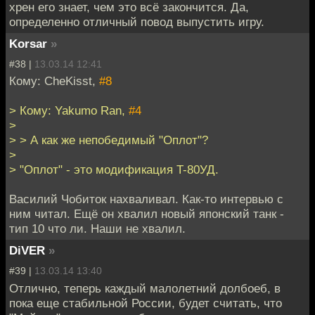
хрен его знает, чем это всё закончится. Да,
определенно отличный повод выпустить игру.
Korsar
»
#38 |
13.03.14 12:41
Кому: CheKisst,
#8
> Кому: Yakumo Ran,
#4
>
> > А как же непобедимый "Оплот"?
>
> "Оплот" - это модификация T-80УД.
Василий Чобиток нахваливал. Как-то интервью с
ним читал. Ещё он хвалил новый японский танк -
тип 10 что ли. Наши не хвалил.
DiVER
»
#39 |
13.03.14 13:40
Отлично, теперь каждый малолетний долбоеб, в
пока еще стабильной России, будет считать, что