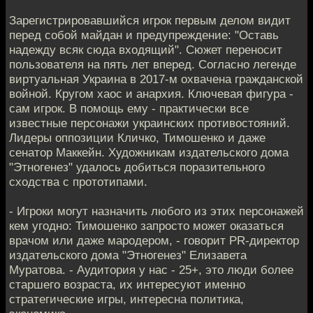
Зарегистрировавшийся игрок первым делом видит
перед собой майдан и предупреждение: "Оставь
надежду всяк сюда входящий". Сюжет переносит
пользователя на пять лет вперед. Согласно легенде
виртуальная Украина в 2017-м охвачена гражданской
войной. Кругом хаос и анархия. Ключевая фигура -
сам игрок. В помощь ему - практически все
известные персонажи украинских противостояний.
Лидеры оппозиции Кличко, Тимошенко и даже
сенатор Маккейн. Художникам издательского дома
"Этногенез" удалось добиться поразительного
сходства с прототипами.
- Игроки могут назначить любого из этих персонажей
кем угодно: Тимошенко запросто может оказаться
врачом или даже мародером, - говорит PR-директор
издательского дома "Этногенез" Елизавета
Муратова. - Аудитория у нас - 25+, это люди более
старшего возраста, их интересуют именно
стратегические игры, интересна политика,