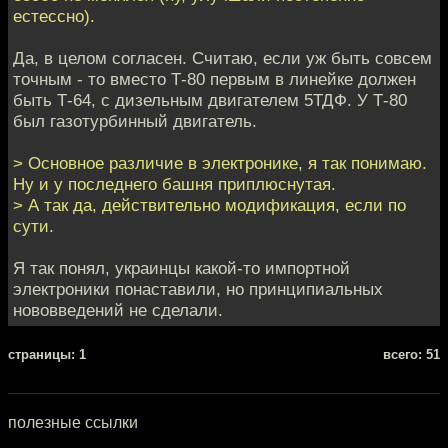
естессно).
Да, в целом согласен. Считаю, если уж быть совсем
точным - то вместо Т-80 первым в линейке должен
быть Т-64, с дизельным двигателем 5ТДФ. У Т-80
был газотурбинный двигатель.
> Основное различие в электронике, я так понимаю.
Ну и у последнего башня приплюснутая.
> А так да, действительно модификация, если по
сути.
Я так понял, украинцы какой-то импортной
электроники понаставили, но принципиальных
нововведений не сделали.
cтраницы: 1
всего: 51
полезные ссылки