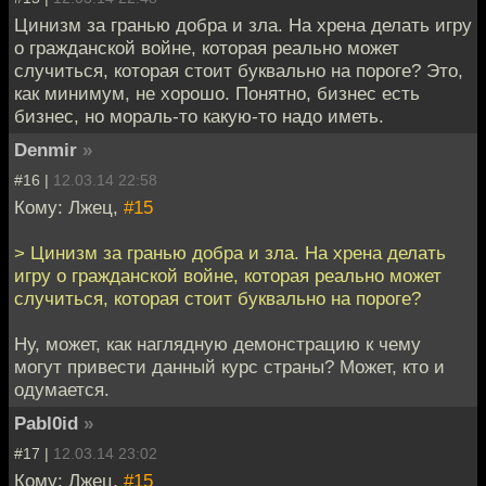
Цинизм за гранью добра и зла. На хрена делать игру
о гражданской войне, которая реально может
случиться, которая стоит буквально на пороге? Это,
как минимум, не хорошо. Понятно, бизнес есть
бизнес, но мораль-то какую-то надо иметь.
Denmir
»
#16 |
12.03.14 22:58
Кому: Лжец,
#15
> Цинизм за гранью добра и зла. На хрена делать
игру о гражданской войне, которая реально может
случиться, которая стоит буквально на пороге?
Ну, может, как наглядную демонстрацию к чему
могут привести данный курс страны? Может, кто и
одумается.
Pabl0id
»
#17 |
12.03.14 23:02
Кому: Лжец,
#15