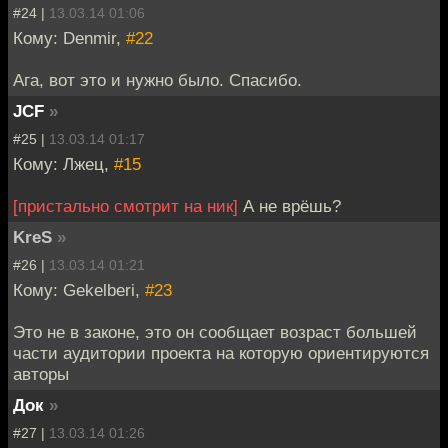
#24 |
13.03.14 01:06
Кому: Denmir,
#22
Ага, вот это и нужно было. Спасибо.
JCF
»
#25 |
13.03.14 01:17
Кому: Лжец,
#15
[пристально смотрит на ник]
А не врёшь?
KreS
»
#26 |
13.03.14 01:21
Кому: Gekelberi,
#23
Это не в законе, это он сообщает возраст большей
части аудитории проекта на которую ориентируются
авторы
Док
»
#27 |
13.03.14 01:26