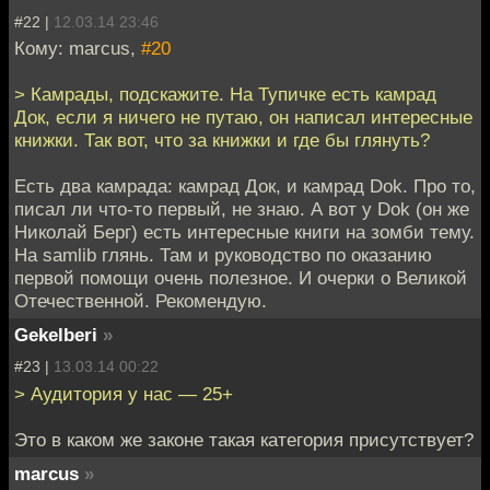
#22 |
12.03.14 23:46
Кому: marcus,
#20
> Камрады, подскажите. На Тупичке есть камрад
Док, если я ничего не путаю, он написал интересные
книжки. Так вот, что за книжки и где бы глянуть?
Есть два камрада: камрад Док, и камрад Dok. Про то,
писал ли что-то первый, не знаю. А вот у Dok (он же
Николай Берг) есть интересные книги на зомби тему.
На samlib глянь. Там и руководство по оказанию
первой помощи очень полезное. И очерки о Великой
Отечественной. Рекомендую.
Gekelberi
»
#23 |
13.03.14 00:22
> Аудитория у нас — 25+
Это в каком же законе такая категория присутствует?
marcus
»