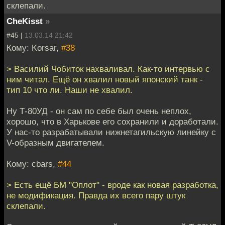
склепали.
CheKisst
»
#45 |
13.03.14 21:42
Кому: Korsar,
#38
> Василий Чобиток нахваливал. Как-то интервью с
ним читал. Ещё он хвалил новый японский танк -
тип 10 что ли. Наши не хвалил.
Ну Т-80УД - он сам по себе был очень неплох,
хорошо, что в Харькове его сохранили и доработали.
У нас-то разрабатывали нижнетагильскую линейку с
V-образным двигателем.
Кому: cbars,
#44
> Есть ещё БМ "Оплот" - вроде как новая разработка,
не модификация. Правда их всего пару штук
склепали.