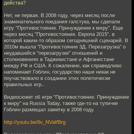
действа?
Нет, не первая. В 2008 году, через месяц после
знаменательного поедания галстука, мы сделали
игру "Противостояние. Принуждение к миру". Еще
через месяц "Противостояние. Европа 2015", в
которой каким-то образом сегодняшний сценарий. В
2010м вышла "Противостояние 3Д. Перезагрузка" о
неудавшейся "перезагрузке" отношений и
столкновениях в Таджикистане и Афганистане
между РФ и США. К сожалению, как справедливо
напоминает Гоблин, государство наше никак не
поучаствовало в создании этих политически
правильных игр..
Видеосюжет об игре "Противостояние. Принуждение
к миру" на Russia Today, также где-то на тупичке
Гоблин размещал заметку в 2008 году.
http://youtu.be/6v_NVaIfBrg