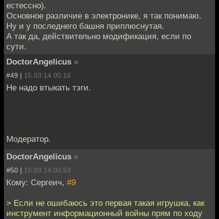
естессно).
Основное различие в электронике, я так понимаю.
Ну и у последнего башня приплюснутая.
А так да, действительно модификация, если по
сути.
DoctorAngelicus
»
#49 |
15.03.14 00:16
Не надо втыкать тэги.
Модератор.
DoctorAngelicus
»
#50 |
15.03.14 00:53
Кому: Сергеич,
#9
> Если не ошибаюсь это первая такая игрушка, как
инструмент информационный войны прям по ходу