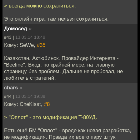
> всегда можно сохраниться.
Это онлайн игра, там нельзя сохраниться.
Домосед
»
#43 |
13.03.14 18:49
Кому: SeWe,
#35
Казахстан. Актюбинск. Провайдер Интернета -
"Beeline". Вход, по крайней мере, на главную
страницу без проблем. Дальше не пробовал, не
любитель стратегий.
cbars
»
#44 |
13.03.14 19:38
Кому: CheKisst,
#8
> "Оплот" - это модификация T-80УД.
Есть ещё БМ "Оплот" - вроде как новая разработка,
не модификация. Правда их всего пару штук