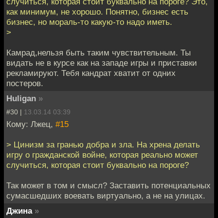
случиться, которая стоит буквально на пороге? Это,
как минимум, не хорошо. Понятно, бизнес есть
бизнес, но мораль-то какую-то надо иметь.
>
Камрад,нельзя быть таким чувствительным. Ты
видать не в курсе как на западе игры и приставки
рекламируют. Тебя кандрат хватит от одних
постеров.
Huligan
»
#30 |
13.03.14 03:39
Кому: Лжец,
#15
> Цинизм за гранью добра и зла. На хрена делать
игру о гражданской войне, которая реально может
случиться, которая стоит буквально на пороге?
Так может в том и смысл? Заставить потенциальных
сумасшедших воевать виртуально, а не на улицах.
Джина
»