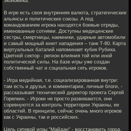
экономика.
В игре есть своя внутренняя валюта, стратегические
альянсы и политические союзы. А под
командованием игрока находятся боевые отряды,
именованные сотнями. Доступны медицинские
сестры, смертницы, наемники, ударные автомобили
и самый мощный юнит нападения – танк Т-80. Карта
виртуальных баталий напоминает кубик Рубика.
Цветной сектор - регион влияния той или иной
политической силы. На базе игры уже создан
собственный чат и социальная сеть игроков.
- Игра медийная, т.е. социализированная внутри:
там есть и друзья, и комментарии, личные блоги, -
рассказывает технический директор проекта Сергей
Горелкин. - Игроки не просто развиваются, они
соревнуются за контроль территории Украины, ее
областей. В принципе, сейчас очень много игроков
как с Украины, так и российских.
Цель сетевой игры "Майдан" - восстановить город,