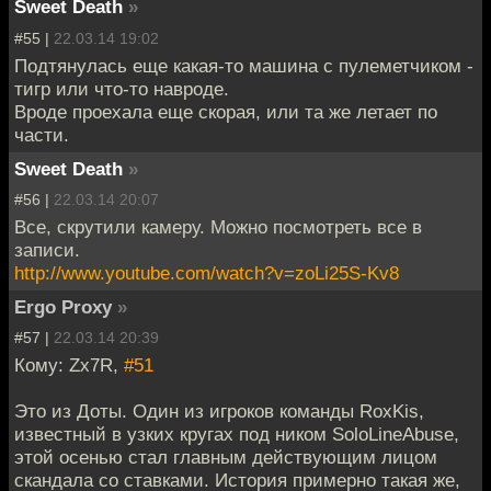
Sweet Death
»
#55 |
22.03.14 19:02
Подтянулась еще какая-то машина с пулеметчиком -
тигр или что-то навроде.
Вроде проехала еще скорая, или та же летает по
части.
Sweet Death
»
#56 |
22.03.14 20:07
Все, скрутили камеру. Можно посмотреть все в
записи.
http://www.youtube.com/watch?v=zoLi25S-Kv8
Ergo Proxy
»
#57 |
22.03.14 20:39
Кому: Zx7R,
#51
Это из Доты. Один из игроков команды RoxKis,
известный в узких кругах под ником SoloLineAbuse,
этой осенью стал главным действующим лицом
скандала со ставками. История примерно такая же,