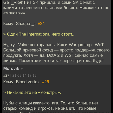
GeT_RiGhT из SK пришли, и сами SK с Fnatic
какими-то левыми составами бегают. Никакие это не
«монстры».
Кому: Shaqua-_-,
#24
> Один The International чего стоит...
Ну, тут Valve постаралась. Как и Wargaming с WoT.
Большой призовой фонд — просто поддержка своего
продукта. Хотя — да, DotA 2 и WoT сейчас самые
живые. Посмотрим, что и как через три года будет.
Mofovik
»
#27 |
21.03.14 17:15
Кому: Blood vortex,
#26
> Никакие это не «монстры».
Нубы с улицы какие-то, ага. То, что больше нет
старых команд и игроков, не значит, что новые