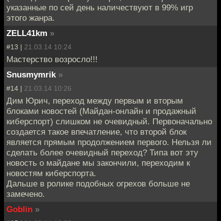
указанные по сей день наличествуют в 99% игр
этого жанра.
ZELL41km
»
#13 |
21.03.14 10:24
Мастерство возросло!!!
Snusmymrik
»
#14 |
21.03.14 10:26
Дим Юрич, переход между первым и вторым
блоками новостей (Майдан-онлайн и продажный
киберспорт) слишком не очевидный. Первоначально
создается такое впечатление, что второй блок
является прямым продолжением первого. Нельзя ли
сделать более очевидный переход? Типа вот эту
новость о майдане мы закончили, переходим к
новостям киберспорта.
Дальше в ролике подобных огрехов больше не
замечено.
Goblin
»