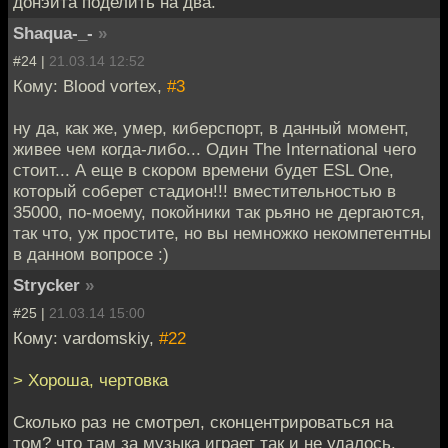
донэйта поделить на два.
Shaqua-_-
»
#24 |
21.03.14 12:52
Кому: Blood vortex,
#3
ну да, как же, умер, киберспорт, в данный момент,
живее чем когда-либо... Один The International чего
стоит... А еще в скором времени будет ESL One,
который соберет стадион!!! вместительностью в
35000, по-моему, покойники так рьяно не дергаются,
так что, уж простите, но вы немножко некомпетентны
в данном вопросе :)
Strycker
»
#25 |
21.03.14 15:00
Кому: vardomskiy,
#22
> Хороша, чертовка
Сколько раз не смотрел, сконцентрироваться на
том? что там за музыка играет так и не удалось.