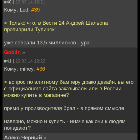
#40 |
22.03.14 12:21
Кому: Led,
#39
> Только что, в Вести 24 Андрей Шальопа
пропиарили Тупичок!
уже собрали 13,5 миллионов - ура!
Goblin
»
#41 |
22.03.14 12:22
Кому: mihey,
#36
> вопрос по элитному бамперу драко дезайн, вы его
с официалного сайта заказывали или в России
можно купить в магазине?
прямо у производителя брал - в прямом смысле
наверно, можно и купить - иначе как они к людям
попадают?
Алекс Чёрный
»