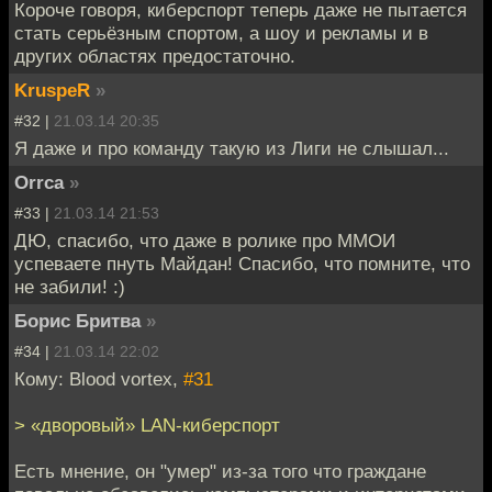
Короче говоря, киберспорт теперь даже не пытается
стать серьёзным спортом, а шоу и рекламы и в
других областях предостаточно.
KruspeR
»
#32 |
21.03.14 20:35
Я даже и про команду такую из Лиги не слышал...
Orrca
»
#33 |
21.03.14 21:53
ДЮ, спасибо, что даже в ролике про ММОИ
успеваете пнуть Майдан! Спасибо, что помните, что
не забили! :)
Борис Бритва
»
#34 |
21.03.14 22:02
Кому: Blood vortex,
#31
> «дворовый» LAN-киберспорт
Есть мнение, он "умер" из-за того что граждане