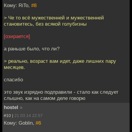
Кому: RiTo,
#8
> Че то всё мужественней и мужественней
становитесь, без всякой голубизны
[озирается]
а раньше было, что ли?
> реально, возраст вам идет, даже лишних пару
месяцев.
спасибо
это звук изрядно подправили - стало как следует
слышно, как на самом деле говорю
hostel
»
#10 |
21.03.14 22:57
Кому: Goblin,
#6