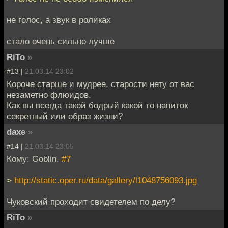
не голос, а звук в роликах
стало очень сильно лучше
RiTo
»
#13 |
21.03.14 23:02
Короче старше и мудрее, старости нету от вас
незаметно флюидов.
Как вы всегда такой бодрый какой то напиток
секретный или образ жизни?
daxe
»
#14 |
21.03.14 23:05
Кому: Goblin,
#7
>
http://static.oper.ru/data/gallery/l1048756093.jpg
Чуковский проходит свидетелем по делу?
RiTo
»