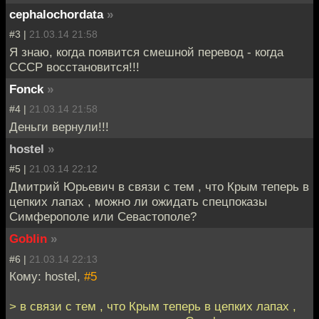
cephalochordata
»
#3 |
21.03.14 21:58
Я знаю, когда появится смешной перевод - когда
СССР восстановится!!!
Fonck
»
#4 |
21.03.14 21:58
Деньги вернули!!!
hostel
»
#5 |
21.03.14 22:12
Дмитрий Юрьевич в связи с тем , что Крым теперь в
цепких лапах , можно ли ожидать спецпоказы
Симферополе или Севастополе?
Goblin
»
#6 |
21.03.14 22:13
Кому: hostel,
#5
> в связи с тем , что Крым теперь в цепких лапах ,