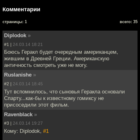
Комментарии
cтраницы: 1
всего: 35
Diplodok
»
#1 |
24.03.14 18:21
Боюсь Геракл будет очередным американцем,
жившим в Древней Греции. Американскую
античность смотреть уже не могу.
Ruslanishe
»
#2 |
24.03.14 18:45
Тут вспомнилось, что сыновья Геракла основали
Спарту...как-бы к известному гомиксу не
присоседили этот фильм.
Ravenblack
»
#3 |
24.03.14 19:27
Кому: Diplodok,
#1