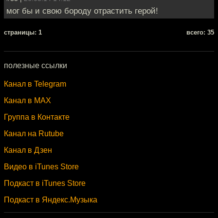
мог бы и свою бороду отрастить герой!
cтраницы: 1
всего: 35
полезные ссылки
Канал в Telegram
Канал в MAX
Группа в Контакте
Канал на Rutube
Канал в Дзен
Видео в iTunes Store
Подкаст в iTunes Store
Подкаст в Яндекс.Музыка