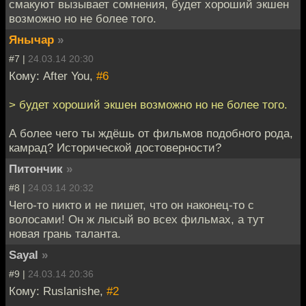
смакуют вызывает сомнения, будет хороший экшен
возможно но не более того.
Янычар
»
#7 |
24.03.14 20:30
Кому: After You,
#6
> будет хороший экшен возможно но не более того.
А более чего ты ждёшь от фильмов подобного рода,
камрад? Исторической достоверности?
Питончик
»
#8 |
24.03.14 20:32
Чего-то никто и не пишет, что он наконец-то с
волосами! Он ж лысый во всех фильмах, а тут
новая грань таланта.
Sayal
»
#9 |
24.03.14 20:36
Кому: Ruslanishe,
#2