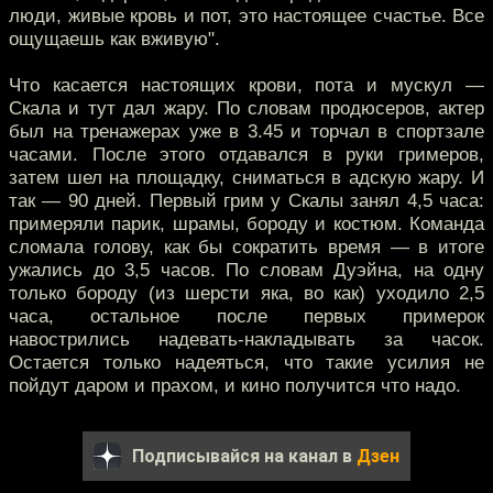
люди, живые кровь и пот, это настоящее счастье. Все
ощущаешь как вживую".
Что касается настоящих крови, пота и мускул —
Скала и тут дал жару. По словам продюсеров, актер
был на тренажерах уже в 3.45 и торчал в спортзале
часами. После этого отдавался в руки гримеров,
затем шел на площадку, сниматься в адскую жару. И
так — 90 дней. Первый грим у Скалы занял 4,5 часа:
примеряли парик, шрамы, бороду и костюм. Команда
сломала голову, как бы сократить время — в итоге
ужались до 3,5 часов. По словам Дуэйна, на одну
только бороду (из шерсти яка, во как) уходило 2,5
часа, остальное после первых примерок
навострились надевать-накладывать за часок.
Остается только надеяться, что такие усилия не
пойдут даром и прахом, и кино получится что надо.
Подписывайся на канал в
Дзен