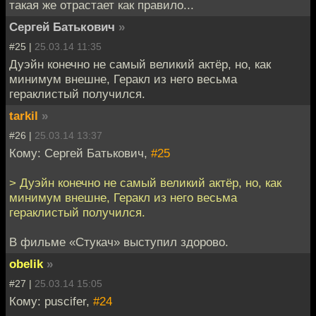
такая же отрастает как правило...
Сергей Батькович
»
#25 |
25.03.14 11:35
Дуэйн конечно не самый великий актёр, но, как
минимум внешне, Геракл из него весьма
гераклистый получился.
tarkil
»
#26 |
25.03.14 13:37
Кому: Сергей Батькович,
#25
> Дуэйн конечно не самый великий актёр, но, как
минимум внешне, Геракл из него весьма
гераклистый получился.
В фильме «Стукач» выступил здорово.
obelik
»
#27 |
25.03.14 15:05
Кому: puscifer,
#24