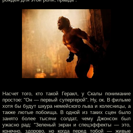
Насчет того, кто такой Геракл, у Скалы понимание
простое: "Он — первый супергерой". Ну, ок. В фильме
хотя бы будут шкура немейского льва и колесницы, а
также лютые побоища. В одной из таких сцен было
занято более тысячи солдат, чему Джонсон был
ужасно рад: "Зеленый экран и спецэффекты — это,
конечно, здорово, но когда перед тобой — живые