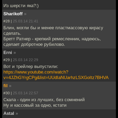
Из шерсти яка?:)
Sharikoff
»
#28 |
25.03.14 21:41
Блин, могли бы и менее пластмассовую кирасу
сделать.
Бретт Ратнер - крепкий ремесленник, надеюсь,
сделает добротное рубилово.
Erni
»
#29 |
25.03.14 22:29
Вот и трейлер выпустили:
https://www.youtube.com/watch?
v=4JZhGYrgCPg&list=UUdIaNUarhzLSXGoItz7BHVA
fil
»
#30 |
25.03.14 22:57
Скала - один из лучших, без сомнений
Ну и кассовый за одно, кстати
Astal
»