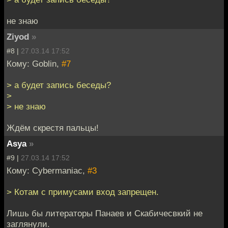
не знаю
Ziyod
»
#8 |
27.03.14 17:52
Кому: Goblin,
#7
> а будет запись беседы?
>
> не знаю
Ждём скрестя пальцы!
Asya
»
#9 |
27.03.14 17:52
Кому: Cybermaniac,
#3
> Котам с примусами вход запрещен.
Лишь бы литераторы Панаев и Скабичесвкий не
заглянули.