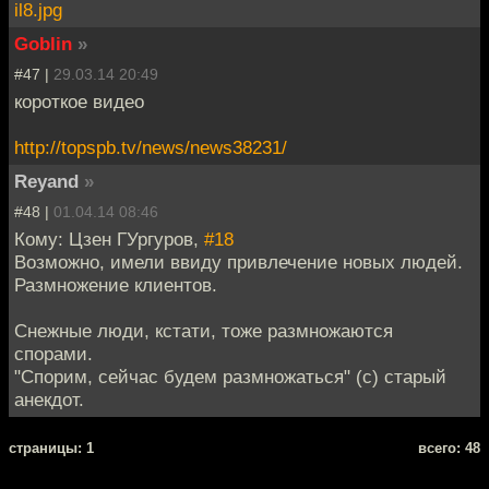
il8.jpg
Goblin
»
#47 |
29.03.14 20:49
короткое видео
http://topspb.tv/news/news38231/
Reyand
»
#48 |
01.04.14 08:46
Кому: Цзен ГУргуров,
#18
Возможно, имели ввиду привлечение новых людей.
Размножение клиентов.
Снежные люди, кстати, тоже размножаются
спорами.
"Спорим, сейчас будем размножаться" (с) старый
анекдот.
cтраницы: 1
всего: 48