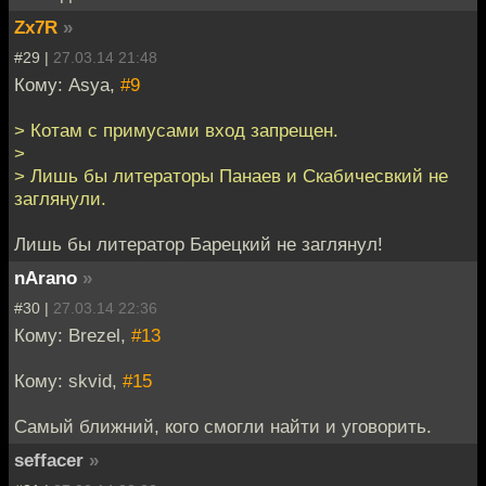
Zx7R
»
#29 |
27.03.14 21:48
Кому: Asya,
#9
> Котам с примусами вход запрещен.
>
> Лишь бы литераторы Панаев и Скабичесвкий не
заглянули.
Лишь бы литератор Барецкий не заглянул!
nArano
»
#30 |
27.03.14 22:36
Кому: Brezel,
#13
Кому: skvid,
#15
Самый ближний, кого смогли найти и уговорить.
seffacer
»