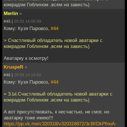
комрадом Гоблином ,всем на зависть)
Merlin
»
#45 |
29.03.14 00:49
Кому: Кузя Паровоз,
#44
> Счастливый обладатель новой аватарки с
комрадом Гоблином ,всем на зависть)
Аватарку к осмотру!
KruspeR
»
#46 |
29.03.14 14:02
Кому: Кузя Паровоз,
#44
> З.Ы.Счастливый обладатель новой аватарки с
комрадом Гоблином ,всем на зависть)
А вот присутствовать, к несчастью, не смог, но
аватарку тоже имею!!!
https://pp.vk.me/c320318/v320318872/3c6f/DkPfnoA-