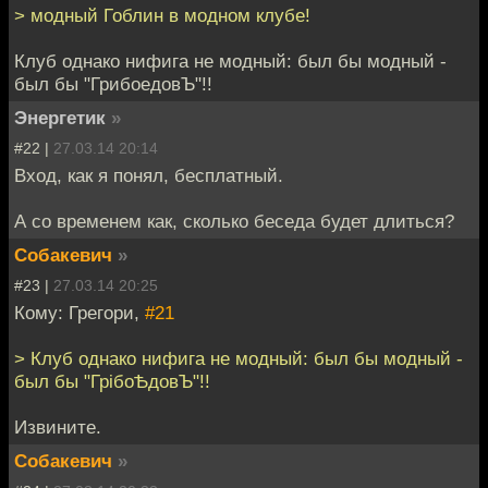
> модный Гоблин в модном клубе!
Клуб однако нифига не модный: был бы модный -
был бы "ГрибоедовЪ"!!
Энергетик
»
#22 |
27.03.14 20:14
Вход, как я понял, бесплатный.
А со временем как, сколько беседа будет длиться?
Собакевич
»
#23 |
27.03.14 20:25
Кому: Грегори,
#21
> Клуб однако нифига не модный: был бы модный -
был бы "ГрiбоѢдовЪ"!!
Извините.
Собакевич
»