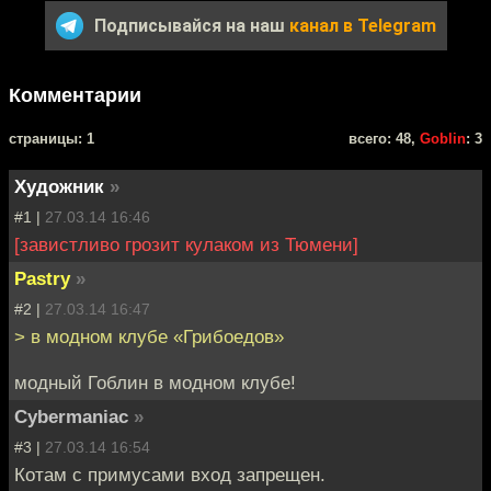
Подписывайся на наш
канал в Telegram
Комментарии
cтраницы: 1
всего: 48,
Goblin
: 3
Художник
»
#1 |
27.03.14 16:46
[завистливо грозит кулаком из Тюмени]
Pastry
»
#2 |
27.03.14 16:47
> в модном клубе «Грибоедов»
модный Гоблин в модном клубе!
Cybermaniac
»
#3 |
27.03.14 16:54
Котам с примусами вход запрещен.