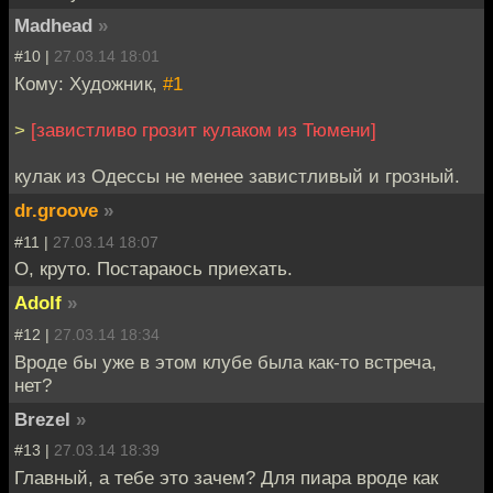
Madhead
»
#10 |
27.03.14 18:01
Кому: Художник,
#1
>
[завистливо грозит кулаком из Тюмени]
кулак из Одессы не менее завистливый и грозный.
dr.groove
»
#11 |
27.03.14 18:07
О, круто. Постараюсь приехать.
Adolf
»
#12 |
27.03.14 18:34
Вроде бы уже в этом клубе была как-то встреча,
нет?
Brezel
»
#13 |
27.03.14 18:39
Главный, а тебе это зачем? Для пиара вроде как