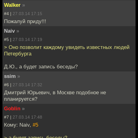
Walker
»
#4 |
27.03.14 17:15
Пожалуй приду!!!
Naiv
»
#5 |
27.03.14 17:19
> Оно позволит каждому увидеть известных людей
Петербурга
Д.Ю., а будет запись беседы?
ssim
»
#6 |
27.03.14 17:32
Дмитрий Юрьевич, в Москве подобное не
планируется?
Goblin
»
#7 |
27.03.14 17:48
Кому: Naiv,
#5
> а будет запись беседы?