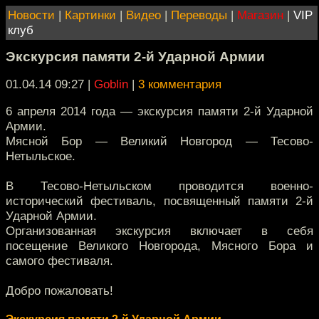
Новости
|
Картинки
|
Видео
|
Переводы
|
Магазин
|
VIP
клуб
Экскурсия памяти 2-й Ударной Армии
01.04.14 09:27
|
Goblin
|
3 комментария
6 апреля 2014 года — экскурсия памяти 2-й Ударной
Армии.
Мясной Бор — Великий Новгород — Тесово-
Нетыльское.
В Тесово-Нетыльском проводится военно-
исторический фестиваль, посвященный памяти 2-й
Ударной Армии.
Организованная экскурсия включает в себя
посещение Великого Новгорода, Мясного Бора и
самого фестиваля.
Добро пожаловать!