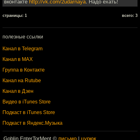
вконтакте
http://vk.com/2udarnaya
. Надо ехать!
cтраницы: 1
всего: 3
полезные ссылки
Канал в Telegram
Канал в MAX
Группа в Контакте
Канал на Rutube
Канал в Дзен
Видео в iTunes Store
Подкаст в iTunes Store
Подкаст в Яндекс.Музыка
Goblin EnterTorMent ©
письмо
|
цурюк