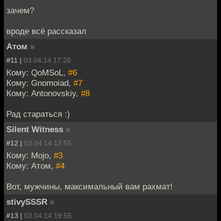
зачем?
вроде всё рассказал
Атом
»
#11 |
03.04.14 17:26
Кому: QoMSoL,
#6
Кому: Gnomoiad,
#7
Кому: Antonovskiy,
#8
Рад стараться :)
Silent Witness
»
#12 |
03.04.14 17:55
Кому: Mojo,
#3
Кому: Атом,
#4
Вот, мужчины, максимальный вам рахмат!
stivySSSR
»
#13 |
03.04.14 19:55