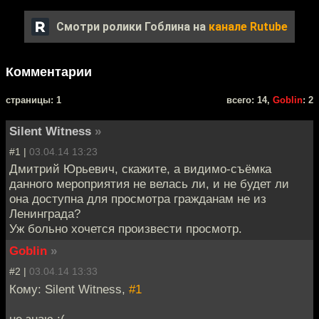
Смотри ролики Гоблина на
канале Rutube
Комментарии
cтраницы: 1
всего: 14,
Goblin
: 2
Silent Witness
»
#1 |
03.04.14 13:23
Дмитрий Юрьевич, скажите, а видимо-съёмка
данного мероприятия не велась ли, и не будет ли
она доступна для просмотра гражданам не из
Ленинграда?
Уж больно хочется произвести просмотр.
Goblin
»
#2 |
03.04.14 13:33
Кому: Silent Witness,
#1
не знаю :(