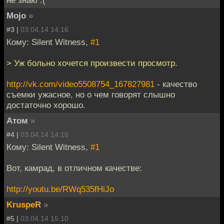
Mojo
»
#3 |
03.04.14 14:16
Кому: Silent Witness,
#1
> Уж больно хочется произвести просмотр.
http://vk.com/video5508754_167827981
- качество
съемки ужасное, но о чем говорят слышно
достаточно хорошо.
Атом
»
#4 |
03.04.14 14:16
Кому: Silent Witness,
#1
Вот, камрад, в отличном качестве:
http://youtu.be/RWq535fHiJo
KruspeR
»
#5 |
03.04.14 15:10