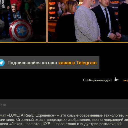
Подписывайся на наш
канал в Telegram
Goblin рекомендует
соз
16:02
ат «LUXE: A RealD Experience» – это самые современные технологии, н
рии кино. Огромный экран, сверхяркое изображение, всепоглощающий зв
асса «Люкс» – все это LUXE – новое слово в индустрии развлечений.