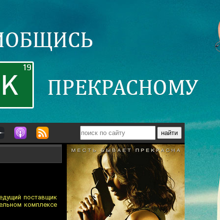
ведущий поставщик
тельном комплексе