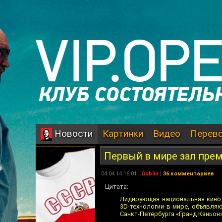
Картинки
Видео
Перев
Новости
Первый в мире зал пре
04.04.14 16:01 |
Goblin
|
36 комментариев
Цитата:
Лидирующая национальная кино
3D-технологии в мире, объявля
Санкт-Петербурга «Гранд Каньон»