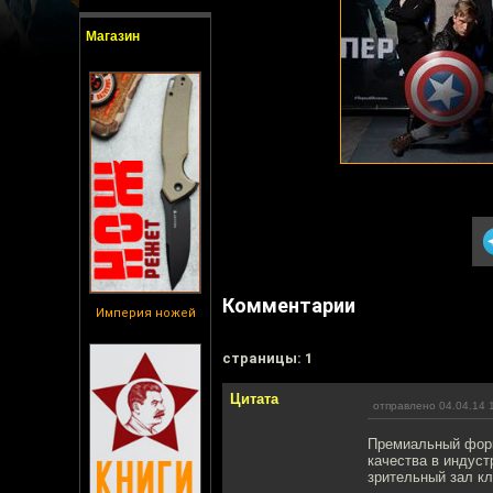
Магазин
Комментарии
Империя ножей
cтраницы: 1
Цитата
отправлено 04.04.14 
Премиальный форм
качества в индуст
зрительный зал кл