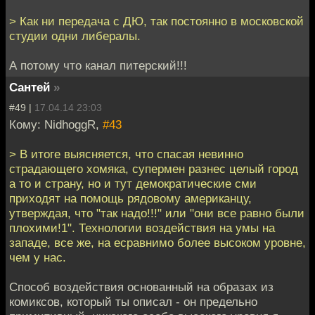
> Как ни передача с ДЮ, так постоянно в московской
студии одни либералы.
А потому что канал питерский!!!
Сантей
»
#49 |
17.04.14 23:03
Кому: NidhoggR,
#43
> В итоге выясняется, что спасая невинно
страдающего хомяка, супермен разнес целый город
а то и страну, но и тут демократические сми
приходят на помощь рядовому американцу,
утверждая, что "так надо!!!" или "они все равно были
плохими!1". Технологии воздействия на умы на
западе, все же, на есравнимо более высоком уровне,
чем у нас.
Способ воздействия основанный на образах из
комиксов, который ты описал - он предельно