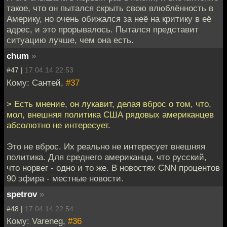
такое, что он пытался скрыть свою влюблённость в
Америку, но очень обижался за неё на критику в её
адрес, и это прорывалось. Пытался представит
ситуацию лучше, чем она есть.
chum
»
#47 |
17.04.14 22:53
Кому: Сантей,
#37
> Есть мнение, он лукавит, делая вброс о том, что,
мол, внешняя политика США рядовых американцев
абсолютно не интересует.
Это не вброс. Их реально не интересует внешняя
политика. Для среднего американца, что русский,
что норвег - одно и то же. В новостях CNN процентов
90 эфира - местные новости.
spetrov
»
#48 |
17.04.14 22:54
Кому: Vareneg,
#36