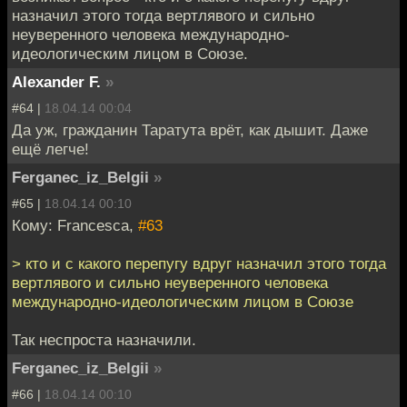
назначил этого тогда вертлявого и сильно
неуверенного человека международно-
идеологическим лицом в Союзе.
Alexander F.
»
#64 |
18.04.14 00:04
Да уж, гражданин Таратута врёт, как дышит. Даже
ещё легче!
Ferganec_iz_Belgii
»
#65 |
18.04.14 00:10
Кому: Francesca,
#63
> кто и с какого перепугу вдруг назначил этого тогда
вертлявого и сильно неуверенного человека
международно-идеологическим лицом в Союзе
Так неспроста назначили.
Ferganec_iz_Belgii
»
#66 |
18.04.14 00:10