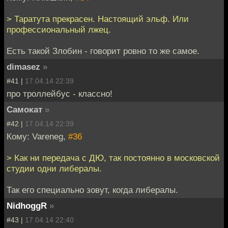
> Таратута прекрасен. Настоящий эльф. Или
профессиональный лжец.
Есть такой Злобин - говорит ровно то же самое.
dimasez
»
#41 |
17.04.14 22:39
про троллейбус - классно!
Самокат
»
#42 |
17.04.14 22:39
Кому: Vareneg,
#36
> Как ни передача с ДЮ, так постоянно в московской
студии одни либералы.
Так его специально зовут, когда либералы.
NidhoggR
»
#43 |
17.04.14 22:40