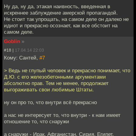
Ну да, ну да, этакая наивность, введенная в
искреннее заблуждение амерской пропагандой.
Не стоит так упрощать, на самом деле он далеко не
идиот и прекрасно осознает, как все обстоит на
самом деле.
Goblin
»
#18 |
17.04.14 22:03
Кому: Сантей,
#7
> Ведь не глупый человек и прекрасно понимает, что
Д.Ю. с его железобетонными аргументами
абсолютно прав. Тем не менее, продолжает
выгораживать свои любимые Штаты.
ну он про то, что внутри всё прекрасно
а нас не интересует то, что внутри - к нам имеет
отношение то, что снаружи
а снаружи - Ирак, Афганистан, Сирия, Египет,