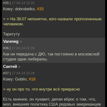
#35 |
17.04.14 22:22
Кому: dobrobelko,
#33
> > На 38:07 непонятно, кого назвали проплаченным
человеком.
Таратуту
Vareneg
»
#36 |
17.04.14 22:25
Как ни передача с ДЮ, так постоянно в московской
студии одни либералы.
Сантей
»
#37 |
17.04.14 22:28
Кому: Goblin,
#18
> ну он про то, что внутри всё прекрасно
Есть мнение, он лукавит, делая вброс о том, что,
мол, внешняя политика США рядовых американцев