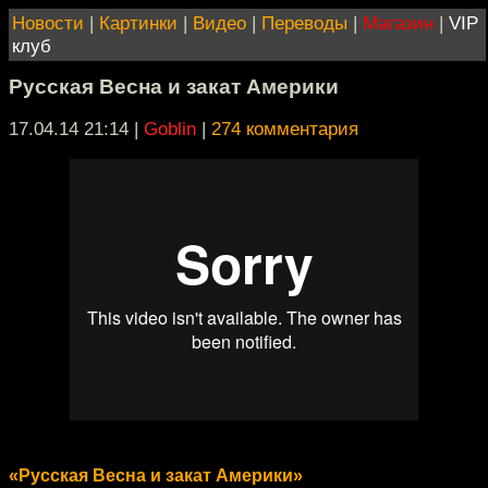
Новости
|
Картинки
|
Видео
|
Переводы
|
Магазин
|
VIP
клуб
Русская Весна и закат Америки
17.04.14 21:14
|
Goblin
|
274 комментария
«Русская Весна и закат Америки»