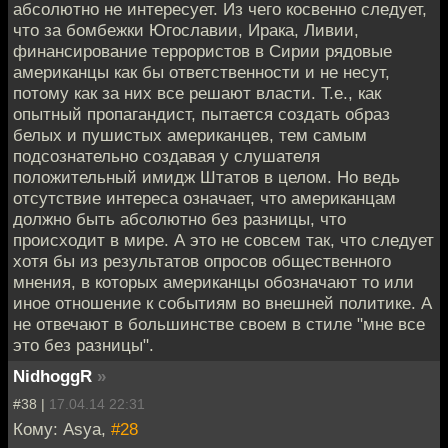
абсолютно не интересует. Из чего косвенно следует,
что за бомбежки Югославии, Ирака, Ливии,
финансирование террористов в Сирии рядовые
американцы как бы ответственности и не несут,
потому как за них все решают власти. Т.е., как
опытный пропагандист, пытается создать образ
белых и пушистых американцев, тем самым
подсознательно создавая у слушателя
положительный имидж Штатов в целом. Но ведь
отсутствие интереса означает, что американцам
должно быть абсолютно без разницы, что
происходит в мире. А это не совсем так, что следует
хотя бы из результатов опросов общественного
мнения, в которых американцы обозначают то или
иное отношение к событиям во внешней политике. А
не отвечают в большинстве своем в стиле "мне все
это без разницы".
NidhoggR
»
#38 |
17.04.14 22:31
Кому: Asya,
#28