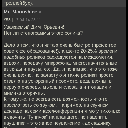
троллейбус).
Mr. Moonshine
»
#53 |
17.04.14 23:11
Уважаемый Дим Юрьевич!
Нет ли стенограммы этого ролика?
Дело в том, что я читаю очень быстро (проклятое
советское образование!), а где-то 20-25% времени
подобных роликов расходуются на междометия,
вздохи, передачу микрофона. многозначительные
взгляды и паузы, etc. Да, я понимаю, что это тоже
очень важно, но зачастую я такие ролики просто
ставлю на ускоренный просмотр, ведь важны, в
первую очередь, мысль и слова, а интонация и
мимика вторичны.
К тому же, не всегда есть возможность что-то
просмотреть со звуком. Например, на скучном
докладе на семинаре/конференции я могу тихонько
включить "Тупичок" на планшете, но нацепить
наушники - это явное неуважение к докладчику.