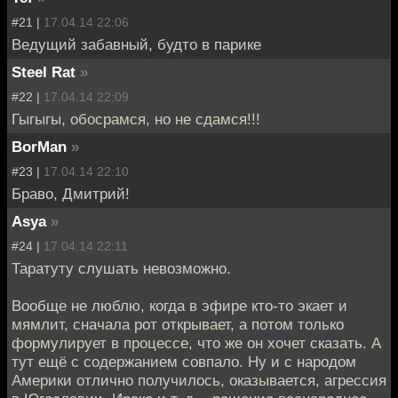
#21 |
17.04.14 22:06
Ведущий забавный, будто в парике
Steel Rat
»
#22 |
17.04.14 22:09
Гыгыгы, обосрамся, но не сдамся!!!
BorMan
»
#23 |
17.04.14 22:10
Браво, Дмитрий!
Asya
»
#24 |
17.04.14 22:11
Таратуту слушать невозможно.
Вообще не люблю, когда в эфире кто-то экает и
мямлит, сначала рот открывает, а потом только
формулирует в процессе, что же он хочет сказать. А
тут ещё с содержанием совпало. Ну и с народом
Америки отлично получилось, оказывается, агрессия