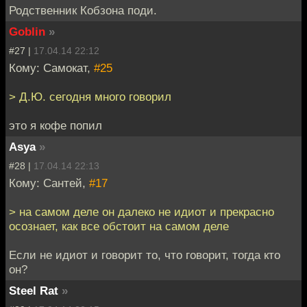
Родственник Кобзона поди.
Goblin
»
#27 |
17.04.14 22:12
Кому: Самокат,
#25
> Д.Ю. сегодня много говорил
это я кофе попил
Asya
»
#28 |
17.04.14 22:13
Кому: Сантей,
#17
> на самом деле он далеко не идиот и прекрасно
осознает, как все обстоит на самом деле
Если не идиот и говорит то, что говорит, тогда кто
он?
Steel Rat
»