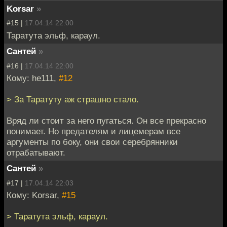
Korsar
»
#15 |
17.04.14 22:00
Таратута эльф, караул.
Сантей
»
#16 |
17.04.14 22:00
Кому: he111,
#12
> За Таратуту аж страшно стало.
Вряд ли стоит за него пугаться. Он все прекрасно
понимает. Но предателям и лицемерам все
аргументы по боку, они свои серебрянники
отрабатывают.
Сантей
»
#17 |
17.04.14 22:03
Кому: Korsar,
#15
> Таратута эльф, караул.