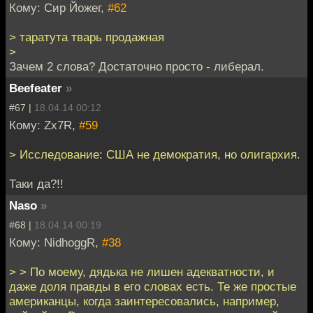
Кому: Сир Йожег,
#62
> таратута тварь продажная
>
Зачем 2 слова? Достаточно просто - либерал.
Beefeater
»
#67 |
18.04.14 00:12
Кому: Zx7R,
#59
> Исследование: США не демократия, но олигархия.
Таки да?!!
Naso
»
#68 |
18.04.14 00:19
Кому: NidhoggR,
#38
> > По моему, дядька не лишен адекватности, и
даже доля правды в его словах есть. Те же простые
американцы, когда заинтересовались, например,