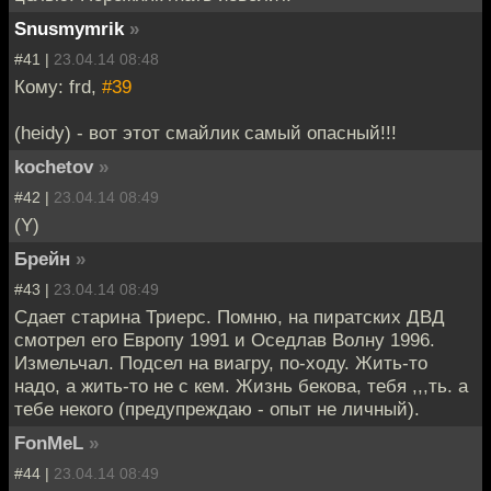
Snusmymrik
»
#41 |
23.04.14 08:48
Кому: frd,
#39
(heidy) - вот этот смайлик самый опасный!!!
kochetov
»
#42 |
23.04.14 08:49
(Y)
Брейн
»
#43 |
23.04.14 08:49
Сдает старина Триерс. Помню, на пиратских ДВД
смотрел его Европу 1991 и Оседлав Волну 1996.
Измельчал. Подсел на виагру, по-ходу. Жить-то
надо, а жить-то не с кем. Жизнь бекова, тебя ,,,ть. а
тебе некого (предупреждаю - опыт не личный).
FonMeL
»
#44 |
23.04.14 08:49