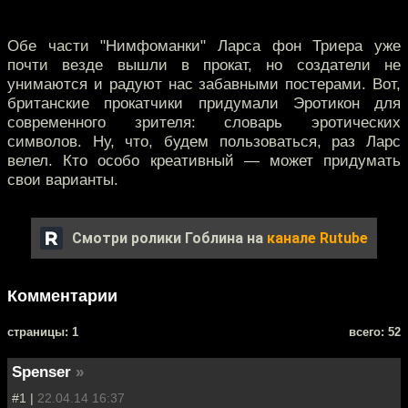
Обе части "Нимфоманки" Ларса фон Триера уже
почти везде вышли в прокат, но создатели не
унимаются и радуют нас забавными постерами. Вот,
британские прокатчики придумали Эротикон для
современного зрителя: словарь эротических
символов. Ну, что, будем пользоваться, раз Ларс
велел. Кто особо креативный — может придумать
свои варианты.
Смотри ролики Гоблина на
канале Rutube
Комментарии
cтраницы: 1
всего: 52
Spenser
»
#1 |
22.04.14 16:37