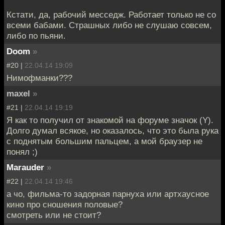
Кстати, да, рабочий месседж. Работает только не со
всеми бабами. Страшных либо не слушаю совсем,
либо по пьяни.
Doom
»
#20 |
22.04.14 19:09
Нимофманки???
maxel
»
#21 |
22.04.14 19:19
Я как то получил от знакомой на форуме значок (Y).
Долго думал всякое, но оказалось, что это была рука
с поднятым большим пальцем, а мой браузер не
понял ;)
Marauder
»
#22 |
22.04.14 19:46
а чо, фильма-то задорная парнуха или артхаусное
кино про сношения половые?
смотреть или не стоит?