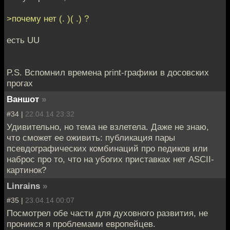
>почему нет (. )( .) ?
есть UU
P.S. Вспомнил времена print-графики в досовских
прогах
Ваншот
»
#34 |
22.04.14 23:32
Удивительно, но тема не взлетела. Даже не знаю,
что сможет ее оживить: публикация пары
псевдографических комбинаций про педиков или
наброс про то, что на убогих приставках нет ASCII-
картинок?
Linrains
»
#35 |
23.04.14 00:07
Посмотрел обе части для духовного развития, не
проникся я проблемами европейцев.