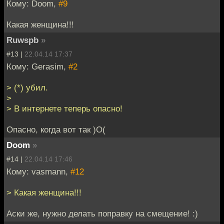
Кому: Doom,
#9
Какая женщина!!!
Ruwspb
»
#13 |
22.04.14 17:37
Кому: Gerasim,
#2
> (*) убил.
>
> В интернете теперь опасно!
Опасно, когда вот так )O(
Doom
»
#14 |
22.04.14 17:46
Кому: vasmann,
#12
> Какая женщина!!!
Аски же, нужно делать поправку на смещение! :)