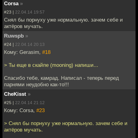
Corsa
»
#23 |
22.04.14 19:57
Снял бы порнуху уже нормальную. зачем себе и
актёров мучать.
Ruwspb
»
#24 |
22.04.14 20:13
Кому: Gerasim,
#18
> Ты еще в скайпе (mooning) напиши...
Спасибо тебе, камрад. Написал - теперь перед
парнями неудобно как-то!!!
CheKisst
»
#25 |
22.04.14 21:12
Кому: Corsa,
#23
> Снял бы порнуху уже нормальную. зачем себе и
актёров мучать.