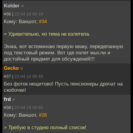
Kolder
»
#36 |
23.04.14 00:18
Кому: Ваншот,
#34
> Удивительно, но тема не взлетела.
Эхма, вот вспоминаю первую кваку, переделанную
под текстовый режим. Вот где полет мысли и
достойный предмет для обсуждений!!!
Gecko
»
#37 |
23.04.14 00:49
Без фоток нещитово! Пусть пенсионеры дрочат на
скобочки!
frd
»
#38 |
23.04.14 00:55
Кому: Ваншот,
#26
> Требую в студию полный список!