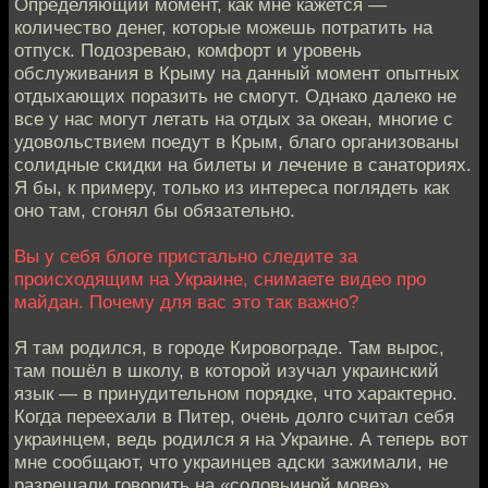
Определяющий момент, как мне кажется —
количество денег, которые можешь потратить на
отпуск. Подозреваю, комфорт и уровень
обслуживания в Крыму на данный момент опытных
отдыхающих поразить не смогут. Однако далеко не
все у нас могут летать на отдых за океан, многие с
удовольствием поедут в Крым, благо организованы
солидные скидки на билеты и лечение в санаториях.
Я бы, к примеру, только из интереса поглядеть как
оно там, сгонял бы обязательно.
Вы у себя блоге пристально следите за
происходящим на Украине, снимаете видео про
майдан. Почему для вас это так важно?
Я там родился, в городе Кировограде. Там вырос,
там пошёл в школу, в которой изучал украинский
язык — в принудительном порядке, что характерно.
Когда переехали в Питер, очень долго считал себя
украинцем, ведь родился я на Украине. А теперь вот
мне сообщают, что украинцев адски зажимали, не
разрешали говорить на «соловьиной мове».