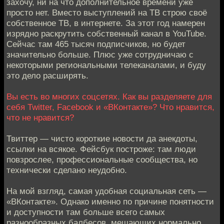
захочу, ни на что дополнительное времени уже
просто нет. Вместо выступлений на ТВ строю своё
собственное ТВ, в интернете. За этот год намерен
изрядно раскрутить собственный канал в YouTube.
Сейчас там 465 тысяч подписчиков, но будет
значительно больше. Плюс уже сотрудничаю с
некоторыми региональными телеканалами, и буду
это дело расширять.
Вы есть во многих соцсетях. Как вы разделяете для
себя Twitter, Facebook и «ВКонтакте»? Что нравится,
что не нравится?
Твиттер — чисто короткие новости да анекдоты,
ссылки на всякое. Фейсбук построже: там люди
повзрослее, профессиональные сообщества, но
технически сделано неудобно.
На мой взгляд, самая удобная социальная сеть —
«ВКонтакте». Однако именно по причине понятности
и доступности там больше всего самых
разнообразных балбесов, мешающих нормально