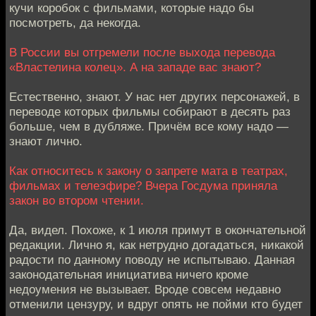
кучи коробок с фильмами, которые надо бы
посмотреть, да некогда.
В России вы отгремели после выхода перевода
«Властелина колец». А на западе вас знают?
Естественно, знают. У нас нет других персонажей, в
переводе которых фильмы собирают в десять раз
больше, чем в дубляже. Причём все кому надо —
знают лично.
Как относитесь к закону о запрете мата в театрах,
фильмах и телеэфире? Вчера Госдума приняла
закон во втором чтении.
Да, видел. Похоже, к 1 июля примут в окончательной
редакции. Лично я, как нетрудно догадаться, никакой
радости по данному поводу не испытываю. Данная
законодательная инициатива ничего кроме
недоумения не вызывает. Вроде совсем недавно
отменили цензуру, и вдруг опять не пойми кто будет