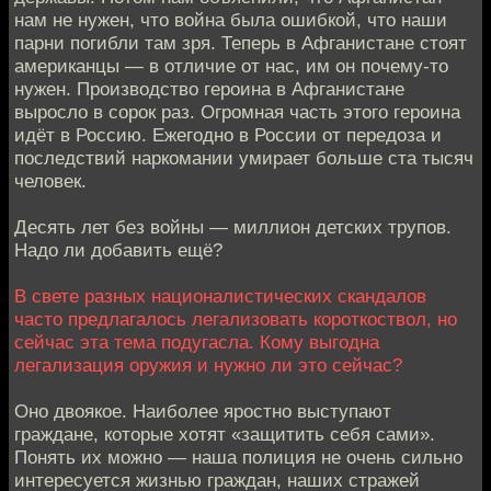
нам не нужен, что война была ошибкой, что наши
парни погибли там зря. Теперь в Афганистане стоят
американцы — в отличие от нас, им он почему-то
нужен. Производство героина в Афганистане
выросло в сорок раз. Огромная часть этого героина
идёт в Россию. Ежегодно в России от передоза и
последствий наркомании умирает больше ста тысяч
человек.
Десять лет без войны — миллион детских трупов.
Надо ли добавить ещё?
В свете разных националистических скандалов
часто предлагалось легализовать короткоствол, но
сейчас эта тема подугасла. Кому выгодна
легализация оружия и нужно ли это сейчас?
Оно двоякое. Наиболее яростно выступают
граждане, которые хотят «защитить себя сами».
Понять их можно — наша полиция не очень сильно
интересуется жизнью граждан, наших стражей