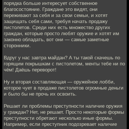
порядка больше интересует собственное
благосостояние. Граждане это видят, они
переживают за себя и за свои семьи, и хотят
защищать себя сами, требуя начать продажу
пистолетов. Среди них есть множество других
граждан, которые просто любят оружие и хотят им
законно обладать, вот они — самые заметные
сторонники.
Вдруг у нас завтра майдан? А ты такой скачешь по
горящим покрышкам с пистолетом, менты тебе ни по
чём! Даёшь переворот!
Ну и вторая составляющая — оружейное лобби,
которое чует в продаже пистолетов огромные деньги
и было бы не прочь их освоить.
Решает ли проблемы преступности наличие оружия
у граждан? Нет, не решает. Просто некоторые формы
преступности обретают несколько иные формы.
Например, если преступник подозревает наличие