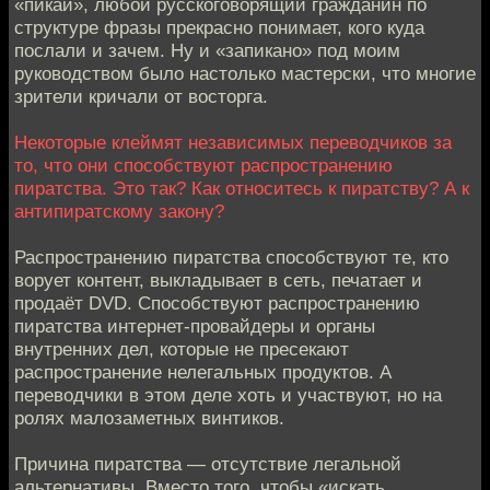
«пикай», любой русскоговорящий гражданин по
структуре фразы прекрасно понимает, кого куда
послали и зачем. Ну и «запикано» под моим
руководством было настолько мастерски, что многие
зрители кричали от восторга.
Некоторые клеймят независимых переводчиков за
то, что они способствуют распространению
пиратства. Это так? Как относитесь к пиратству? А к
антипиратскому закону?
Распространению пиратства способствуют те, кто
ворует контент, выкладывает в сеть, печатает и
продаёт DVD. Способствуют распространению
пиратства интернет-провайдеры и органы
внутренних дел, которые не пресекают
распространение нелегальных продуктов. А
переводчики в этом деле хоть и участвуют, но на
ролях малозаметных винтиков.
Причина пиратства — отсутствие легальной
альтернативы. Вместо того, чтобы «искать