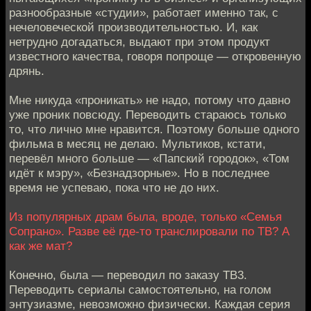
разнообразные «студии», работает именно так, с
нечеловеческой производительностью. И, как
нетрудно догадаться, выдают при этом продукт
известного качества, говоря попроще — откровенную
дрянь.
Мне никуда «проникать» не надо, потому что давно
уже проник повсюду. Переводить стараюсь только
то, что лично мне нравится. Поэтому больше одного
фильма в месяц не делаю. Мультиков, кстати,
перевёл много больше — «Папский городок», «Том
идёт к мэру», «Безнадзорные». Но в последнее
время не успеваю, пока что не до них.
Из популярных драм была, вроде, только «Семья
Сопрано». Разве её где-то транслировали по ТВ? А
как же мат?
Конечно, была — переводил по заказу ТВ3.
Переводить сериалы самостоятельно, на голом
энтузиазме, невозможно физически. Каждая серия