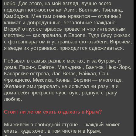
небо. Для этого, на мой взгляд, лучше всего
подходит юго-восточная Азия: Вьетнам, Таиланд,
Камбоджа. Мне там очень нравится — отличный
климат и добродушные, беззлобные граждане.
Второй отпуск стараюсь провести «по интересным
местам» — как правило, в Европе. Туда беру рюкзак
с фотоаппаратом и устраиваю фотозабеги. Впрочем,
я везде их устраиваю, приходится сдерживаться.
Побывал в самых разных местах, и за бугром, и
дома. Париж, Сайгон, Мальдивы, Бангкок, Нью-Йорк,
Канарские острова, Лас-Вегас, Байкал, Сан-
Франциско, Мексика, Канны, Берлин — много где.
Желания эмигрировать не испытал ни разу: я и
дома себя прекрасно чувствую, родную страну
люблю.
Стоит ли летом ехать отдыхать в Крым?
Мы живём в свободной стране — каждый может
ехать, куда хочет, в том числе и в Крым.