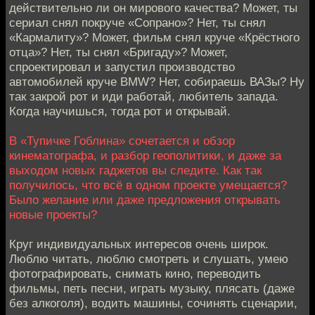
действительно ли он мирового качества? Может, ты
сериал снял покруче «Сопрано»? Нет, ты снял
«Кармалиту»? Может, фильм снял круче «Крёстного
отца»? Нет, ты снял «Бригаду»? Может,
спроектировал и запустил производство
автомобилей круче BMW? Нет, собираешь ВАЗы? Ну
так закрой рот и иди работай, любитель запада.
Когда научишься, тогда рот и открывай.
В «Тупичке Гоблина» сочетается и обзор
кинематографа, и разбор геополитики, и даже за
выходом новых гаджетов вы следите. Как так
получилось, что всё в одном проекте умещается?
Было желание или даже предложения открывать
новые проекты?
Круг индивидуальных интересов очень широк.
Люблю читать, люблю смотреть и слушать, умею
фотографировать, снимать кино, переводить
фильмы, петь песни, играть музыку, плясать (даже
без алкоголя), водить машины, сочинять сценарии,