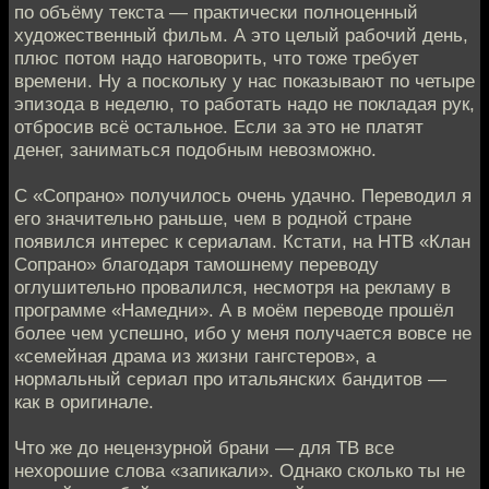
по объёму текста — практически полноценный
художественный фильм. А это целый рабочий день,
плюс потом надо наговорить, что тоже требует
времени. Ну а поскольку у нас показывают по четыре
эпизода в неделю, то работать надо не покладая рук,
отбросив всё остальное. Если за это не платят
денег, заниматься подобным невозможно.
С «Сопрано» получилось очень удачно. Переводил я
его значительно раньше, чем в родной стране
появился интерес к сериалам. Кстати, на НТВ «Клан
Сопрано» благодаря тамошнему переводу
оглушительно провалился, несмотря на рекламу в
программе «Намедни». А в моём переводе прошёл
более чем успешно, ибо у меня получается вовсе не
«семейная драма из жизни гангстеров», а
нормальный сериал про итальянских бандитов —
как в оригинале.
Что же до нецензурной брани — для ТВ все
нехорошие слова «запикали». Однако сколько ты не