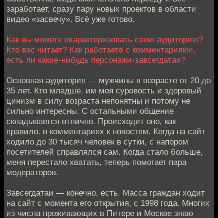
заработает, сразу пару новых проектов в области
видео «засвечу». Всё уже готово.
Как вы можете охарактеризовать свою аудиторию?
Кто вас читает? Как работаете с комментариями,
есть ли какие-нибудь персонажи-завсегдатаи?
Основная аудитория — мужчины в возрасте от 20 до
35 лет. Кто младше, им моя суровость и здоровый
цинизм в силу возраста непонятны и потому не
сильно интересны. С остальными общение
складывается отлично. Происходит оно, как
правило, в комментариях к новостям. Когда на сайт
ходило до 30 тысяч человек в сутки, с напором
посетителей справлялся сам. Когда стало больше,
меня перестало хватать, теперь помогает пара
модераторов.
Завсегдатаи — конечно, есть. Масса граждан ходит
на сайт с момента его открытия, с 1998 года. Многих
из числа проживающих в Питере и Москве знаю