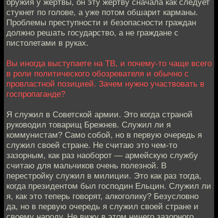
оружия у жертвы, он эту жертву сначала как следует
стукнет по голове, а уже потом обшарит карманы.
Проблемы преступности и безопасности граждан
должно решать государство, а не граждане с
пистолетами в руках.
Вы иногда выступаете на ТВ, и почему-то чаще всего
в роли политического обозревателя и обычно с
провластной позицией. Зачем нужно участвовать в
госпропаганде?
Я служил в Советской армии. Это когда страной
руководил товарищ Брежнев. Служил ли я
коммунистам? Само собой, но в первую очередь я
служил своей стране. Не считаю это чем-то
зазорным, как раз наоборот — армейскую службу
считаю для мальчиков очень полезной. В
перестройку служил в милиции. Это как раз тогда,
когда президентом был господин Ельцин. Служил ли
я, как это теперь говорят, алкоголику? Безусловно
да, но в первую очередь я служил своей стране и
своему народу. Не вижу в этом ничего зазорного.