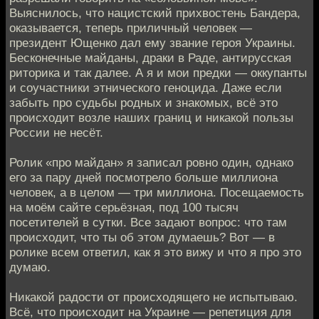
Выяснилось, что нацистский прихвостень Бандера,
оказывается, теперь приличный человек —
президент Ющенко дал ему звание героя Украины.
Бесконечные майданы, драки в Раде, антирусская
риторика и так далее. А я и мои предки — оккупанты
и соучастники этнического геноцида. Даже если
забыть про судьбы родных и знакомых, всё это
происходит возле наших границ и никакой пользы
России не несёт.
Ролик «про майдан» я записал ровно один, однако
его за пару дней посмотрело больше миллиона
человек, а в целом — три миллиона. Посещаемость
на моём сайте серьёзная, под 100 тысяч
посетителей в сутки. Все задают вопрос: что там
происходит, что ты об этом думаешь? Вот — в
ролике всем ответил, как я это вижу и что я про это
думаю.
Никакой радости от происходящего не испытываю.
Всё, что происходит на Украине — репетиция для