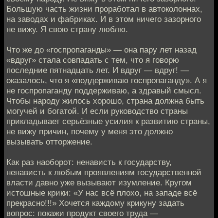
Большую часть жизни проработал в автоколоннах,
на заводах и фабриках. И в этом ничего зазорного
не вижу. Я свою страну люблю.
Что же до «госпропаганды» — она пару лет назад
«вдруг» стала совпадать с тем, что я говорю
последние пятнадцать лет. И вдруг — вдруг! —
оказалось, что я «поддерживаю госпропаганду». А я
не госпропаганду поддерживаю, а здравый смысл.
Чтобы народу жилось хорошо, страна должна быть
могучей и богатой. И если руководство страны
прикладывает серьёзные усилия к развитию страны,
не вижу причин, почему у меня это должно
вызывать отторжение.
Как раз наоборот: ненависть к государству,
ненависть к любым проявлениям государственной
власти давно уже вызывают изумление. Кругом
истошные крики: «У нас всё плохо, на западе всё
прекрасно!!!» Хочется каждому крикуну задать
вопрос: покажи продукт своего труда —