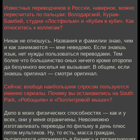
Известных переводчиков в России, наверное, можно
пересчитать по пальцам: Володарский, Кураж-
Бамбей, студии «Лостфильм» и «Кубик в кубе». Как
относитесь к коллегам?
Никак не отношусь. Названия и фамилии знаю, чем
и как занимаются — мне неведомо. Если знаешь
язык, нет нужды пользоваться переводами. Тем
более что большинство оных ничего кроме оторопи
да безумного веселья не вызывает. В общем, если
знаешь оригинал — смотри оригинал.
Сейчас вообще наибольшим спросом пользуются
именно сериалы. Почему вы остановились на South
Park, «Робоцыпе» и «Поллитровой мыши»?
Дело в моих физических способностях — как и у
всех, они у меня ограничены. Невозможно
изготавливать переводы по фильму в день плюс
пяток мультиков. Ну, то есть, масса граждан,
пытающихся «проникнуть в бизнес» и организующих