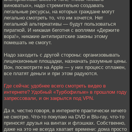
виноватых», надо стремительно создавать
легальные ресурсы, на которых граждане могут
легально смотреть то, что им хочется. Нет
легальной альтернативы — будут пользоваться
пираткой. И никакая беготня с воплями «Держите
вора!», никакие антипиратские законы этому
помешать не смогут.
Надо заходить с другой стороны: организовывать
лицензионные площадки, назначать разумные цены.
Вон, посмотрите на Apple — у них процесс отлажен,
все платят деньги и при этом радуются.
Где сейчас удобнее всего смотреть видео в
интернете? Удобный «Турбофильм» в прошлом году
запрессовали, и он закрылся под VPN.
Да я, честно говоря, в интернете практически ничего
не смотрю. Что-то покупаю на DVD и Blu-ray, что-то
приносят друзья на винтах и флэшках. Собственно,
даже на это не всегда хватает времени: дома просто