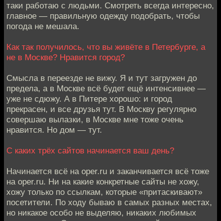
таки работаю с людьми. Смотреть всегда интересно,
главное — правильную одежду подобрать, чтобы
погода не мешала.
Как так получилось, что вы живёте в Петербурге, а
не в Москве? Нравится город?
Смысла в переезде не вижу. Я и тут загружен до
предела, а в Москве всё будет ещё интенсивнее —
уже не сдюжу. А в Питере хорошо: и город
прекрасен, и все друзья тут. В Москву регулярно
совершаю вылазки, в Москве мне тоже очень
нравится. Но дом — тут.
С каких трёх сайтов начинается ваш день?
Начинается всё на oper.ru и заканчивается всё тоже
на oper.ru. Ни на какие конкретные сайты не хожу,
хожу только по ссылкам, которые «притаскивают»
посетители. По ходу бываю в самых разных местах,
но никакое особо не выделяю, никаких любимых