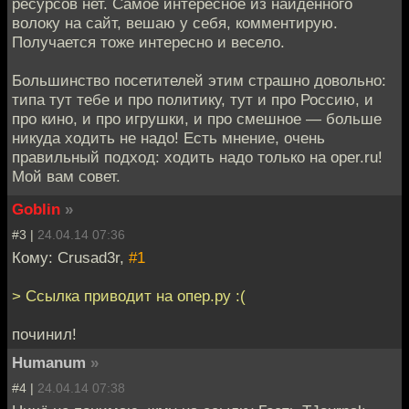
ресурсов нет. Самое интересное из найденного
волоку на сайт, вешаю у себя, комментирую.
Получается тоже интересно и весело.
Большинство посетителей этим страшно довольно:
типа тут тебе и про политику, тут и про Россию, и
про кино, и про игрушки, и про смешное — больше
никуда ходить не надо! Есть мнение, очень
правильный подход: ходить надо только на oper.ru!
Мой вам совет.
Goblin
»
#3 |
24.04.14 07:36
Кому: Crusad3r,
#1
> Ссылка приводит на опер.ру :(
починил!
Humanum
»
#4 |
24.04.14 07:38