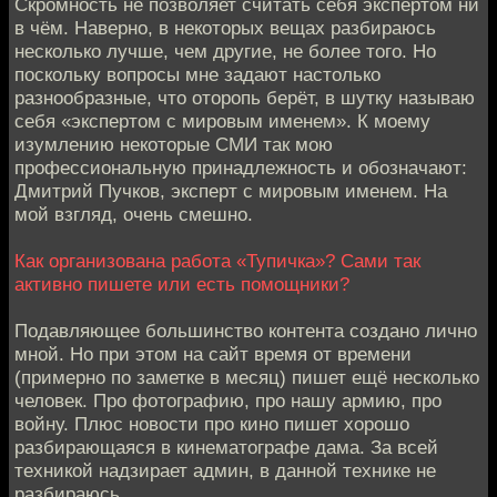
Скромность не позволяет считать себя экспертом ни
в чём. Наверно, в некоторых вещах разбираюсь
несколько лучше, чем другие, не более того. Но
поскольку вопросы мне задают настолько
разнообразные, что оторопь берёт, в шутку называю
себя «экспертом с мировым именем». К моему
изумлению некоторые СМИ так мою
профессиональную принадлежность и обозначают:
Дмитрий Пучков, эксперт с мировым именем. На
мой взгляд, очень смешно.
Как организована работа «Тупичка»? Сами так
активно пишете или есть помощники?
Подавляющее большинство контента создано лично
мной. Но при этом на сайт время от времени
(примерно по заметке в месяц) пишет ещё несколько
человек. Про фотографию, про нашу армию, про
войну. Плюс новости про кино пишет хорошо
разбирающаяся в кинематографе дама. За всей
техникой надзирает админ, в данной технике не
разбираюсь.