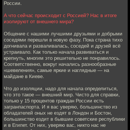
России.
А что сейчас происходит с Россией? Нас в итоге
изолируют от внешнего мира?
Общение с нашими лучшими друзьями и добрыми
соседями перешли в новую фазу. Пока страна тихо
догнивала и разваливалась, соседей и друзей всё
устраивало. Как только начала развиваться и
крепнуть, многим это решительно не понравилось.
Соответственно, вокруг начались разнообразные
«шевеления», самые яркие и наглядные — на
майдане в Киеве.
Что до изоляции, надо для начала определиться,
что это такое — внешний мир. Чисто для справки,
только у 15 процентов граждан России есть
загранпаспорта. И я вас уверяю, большинство из
обладателей оных не ездят в Лондон и Бостон,
большинство ездит в бывшие советские республики
и в Египет. От них, уверяю вас, никто нас не