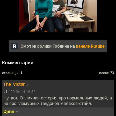
Смотри ролики Гоблина на
канале Rutube
Комментарии
cтраницы: 1
всего: 73
The_vict0r
»
#1 |
29.04.14 16:39
Ну, вот. Отличная история про нормальных людей, а
не про гламурных гандонов малахов-стайл.
Djinn
»