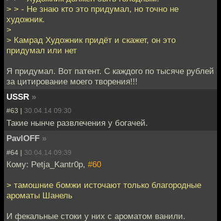
> > - Не знаю кто это придумал, но точно не
художник.
>
> Камрад Художник придёт и скажет, он это
придумал или нет
Я придумал. Вот патент. С каждого по тысяче рублей
за цитирование моего творения!!!
USSR
»
#63 |
30.04.14 09:30
Такие нынче развлечения у богачей.
PavlOFF
»
#64 |
30.04.14 09:39
Кому: Petja_Kantr0p,
#60
> тамошние бомжи источают только благородные
ароматы Шанель
И фекальные стоки у них с ароматом ванили.