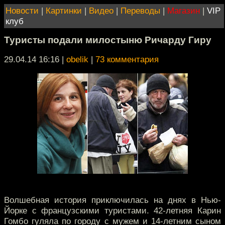
Новости
|
Картинки
|
Видео
|
Переводы
|
Магазин
|
VIP
клуб
Туристы подали милостыню Ричарду Гиру
29.04.14 16:16
|
obelik
|
73 комментария
Волшебная история приключилась на днях в Нью-
Йорке с французскими туристами. 42-летняя Карин
Гомбо гуляла по городу с мужем и 14-летним сыном