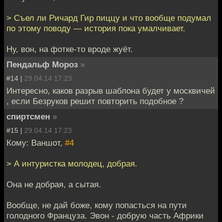
> Съел ли Ричард Гир пиццу и что вообще подумал
по этому поводу — история пока умалчивает.
Ну, вон, на фотке-то вроде жуёт.
Пендальф Мороз
»
#14 |
29.04.14 17:23
Интересно, каков разрыв шаблона будет у москвичей
, если Безруков решит повторить подобное ?
спиртсмен
»
#15 |
29.04.14 17:23
Кому: Ваншот,
#4
> А интуристка молодец, добрая.
Она не добрая, а сытая.
Вообще, не дай боже, кому попасться на пути
голодного Француза. Эвон - добрую часть Африки