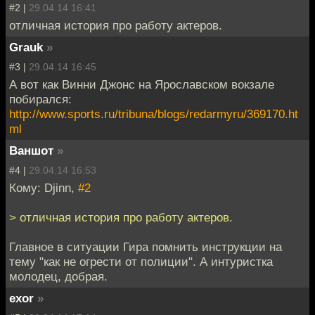
#2 |
29.04.14 16:41
отличная история про работу актеров.
Grauk
»
#3 |
29.04.14 16:45
А вот как Винни Джонс на Ярославском вокзале
побирался:
http://www.sports.ru/tribuna/blogs/redarmyru/369170.ht
ml
Ваншот
»
#4 |
29.04.14 16:53
Кому: Djinn,
#2
> отличная история про работу актеров.
Главное в ситуации Гира помнить инструкции на
тему "как не огрести от полиции". А интуристка
молодец, добрая.
exor
»