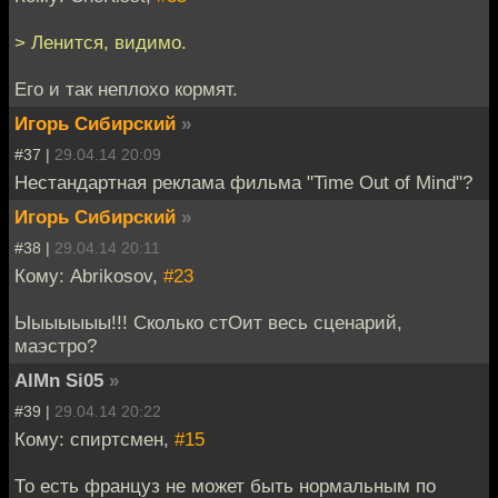
> Ленится, видимо.
Его и так неплохо кормят.
Игорь Сибирский
»
#37 |
29.04.14 20:09
Нестандартная реклама фильма "Time Out of Mind"?
Игорь Сибирский
»
#38 |
29.04.14 20:11
Кому: Abrikosov,
#23
Ыыыыыыы!!! Сколько стОит весь сценарий,
маэстро?
AlMn Si05
»
#39 |
29.04.14 20:22
Кому: спиртсмен,
#15
То есть француз не может быть нормальным по