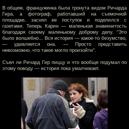
В общем, француженка была тронута видом Ричарда
Гира, а фотограф, работавший на съемочной
площадке, заснял ее поступок и поделился с
газетами. Теперь Карин — маленькая знаменитость
благодаря своему маленькому доброму делу. "Это
было волшебно... Вся история — какое-то безумство,
— удивляется она. — Просто представить
невозможно, что такое могло произойти".
Съел ли Ричард Гир пиццу и что вообще подумал по
этому поводу — история пока умалчивает.