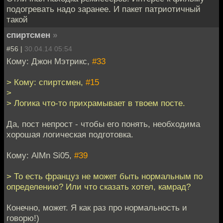
подогревать надо заранее. И пакет патриотичный
такой
спиртсмен
»
#56 |
30.04.14 05:54
Кому: Джон Мэтрикс,
#33
> Кому: спиртсмен,
#15
>
> Логика что-то прихрамывает в твоем посте.
Да, пост непрост - чтобы его понять, необходима
хорошая логическая подготовка.
Кому: AlMn Si05,
#39
> То есть француз не может быть нормальным по
определению? Или что сказать хотел, камрад?
Конечно, может. Я как раз про нормальность и
говорю!)