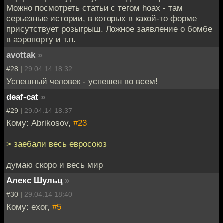
Можно посмотреть статьи с тегом hoax - там
серьезные истории, в которых в какой-то форме
присутствует розыгрыш. Ложное заявление о бомбе
в аэропорту и т.п.
avottak
»
#28 |
29.04.14 18:32
Успешный человек - успешен во всем!
deaf-cat
»
#29 |
29.04.14 18:37
Кому: Abrikosov,
#23
> заебали весь евросоюз
думаю скоро и весь мир
Алекс Шульц
»
#30 |
29.04.14 18:40
Кому: exor,
#5