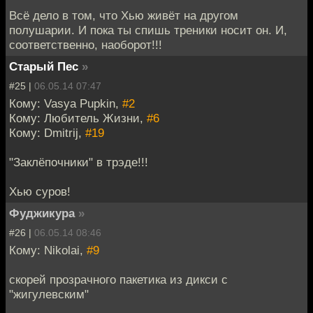
Всё дело в том, что Хью живёт на другом
полушарии. И пока ты спишь треники носит он. И,
соответственно, наоборот!!!
Старый Пес
»
#25 |
06.05.14 07:47
Кому: Vasya Pupkin,
#2
Кому: Любитель Жизни,
#6
Кому: Dmitrij,
#19
"Заклёпочники" в трэде!!!
Хью суров!
Фуджикура
»
#26 |
06.05.14 08:46
Кому: Nikolai,
#9
скорей прозрачного пакетика из дикси с
"жигулевским"