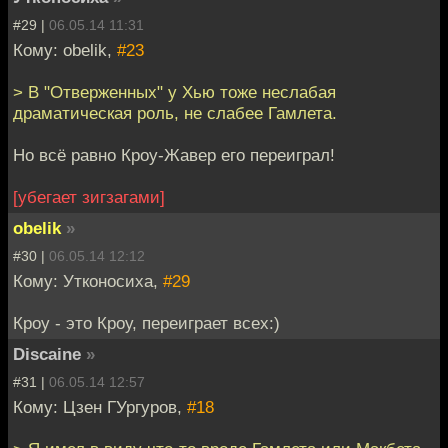
#29 |
06.05.14 11:31
Кому: obelik,
#23
> В "Отверженных" у Хью тоже неслабая
драматическая роль, не слабее Гамлета.
Но всё равно Кроу-Жавер его переиграл!
[убегает зигзагами]
obelik
»
#30 |
06.05.14 12:12
Кому: Утконосиха,
#29
Кроу - это Кроу, переиграет всех:)
Discaine
»
#31 |
06.05.14 12:57
Кому: Цзен ГУргуров,
#18