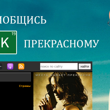
Стримы