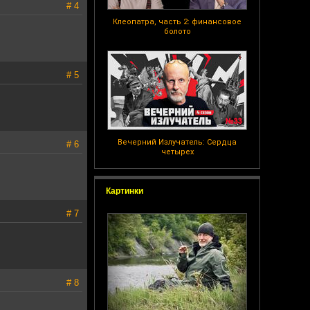
# 4
Клеопатра, часть 2: финансовое
болото
# 5
Вечерний Излучатель: Сердца
# 6
четырех
Картинки
# 7
# 8