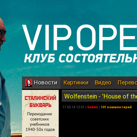
Картинки
Видео
Перев
Новости
Wolfenstein - 'House of the
17.05.14 12:01 |
Goblin
|
101 комментарий