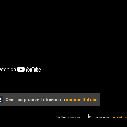
Смотри ролики Гоблина на
канале Rutube
Goblin рекомендует
заказывать
разработ