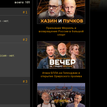
всего: 101
# 1
- нет.
Признание Меркель и
возвращение России в большой
спорт
# 2
сия - нет.
Атака БПЛА на Геленджик и
открытие Ормузского пролива
# 3