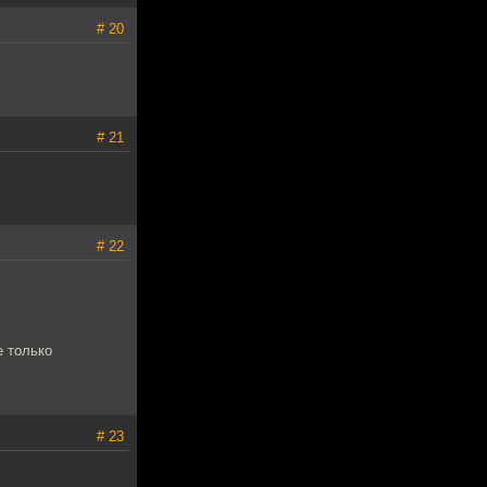
# 20
# 21
# 22
е только
# 23