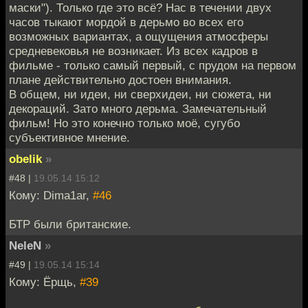
маски"). Только где это всё? Нас в течении двух
часов тыкают мордой в дерьмо во всех его
возможных вариантах, а ощущения атмосферы
средневековья не возникает. Из всех кадров в
фильме - только самый первый, с прудом на первом
плане действительно достоен внимания.
В общем, ни идеи, ни сверхидеи, ни сюжета, ни
декораций. Зато много дерьма. Замечательный
фильм! Но это конечно только моё, сугубо
субъективное мнение.
obelik
»
#48 |
19.05.14 15:12
Кому: Dima1ar,
#46
БТР были британские.
NeleN
»
#49 |
19.05.14 15:14
Кому: Ёрщь,
#39