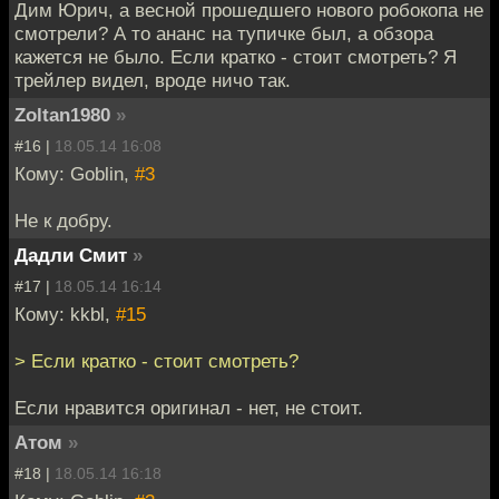
Дим Юрич, а весной прошедшего нового робокопа не
смотрели? А то ананс на тупичке был, а обзора
кажется не было. Если кратко - стоит смотреть? Я
трейлер видел, вроде ничо так.
Zoltan1980
»
#16 |
18.05.14 16:08
Кому: Goblin,
#3
Не к добру.
Дадли Смит
»
#17 |
18.05.14 16:14
Кому: kkbl,
#15
> Если кратко - стоит смотреть?
Если нравится оригинал - нет, не стоит.
Атом
»
#18 |
18.05.14 16:18