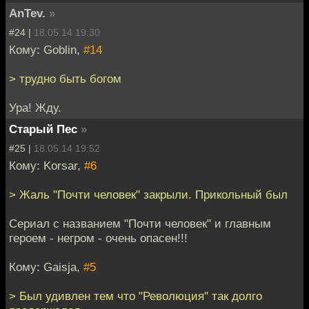
AnTev.
»
#24 |
18.05.14 19:30
Кому: Goblin,
#14
> трудно быть богом
Ура! Жду.
Старый Пес
»
#25 |
18.05.14 19:52
Кому: Korsar,
#6
> Жаль "Почти человек" закрыли. Прикольный был
Сериал с названием "Почти человек" и главным
героем - негром - очень опасен!!!
Кому: Gaisja,
#5
> Был удивлен тем что "Революция" так долго