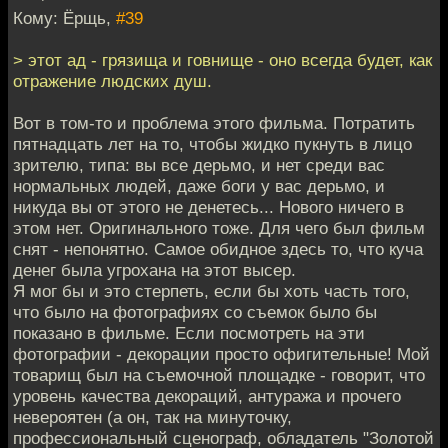
Кому: Ёрщь,
#39
> этот ад - грязища и говнище - оно всегда будет, как
отражение людских душ.
Вот в том-то и проблема этого фильма. Потратить
пятнадцать лет на то, чтобы жидко пукнуть в лицо
зрителю, типа: вы все дерьмо, и нет среди вас
нормальных людей, даже боги у вас дерьмо, и
никуда вы от этого не денетесь... Нового ничего в
этом нет. Оригинального тоже. Для чего был фильм
снят - непонятно. Самое обидное здесь то, что куча
денег была угрохана на этот высер.
Я мог бы и это стерпеть, если бы хоть часть того,
что было на фотографиях со съемок было бы
показано в фильме. Если посмотреть на эти
фотографии - декорации просто офигительные! Мой
товарищ был на съемочной площадке - говорит, что
уровень качества декораций, антуража и прочего
невероятен (а он, так на минуточку,
профессиональный сценограф, обладатель "Золотой