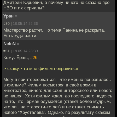
Дмитрий Юрьевич, а почему ничего не сказано про
HBO и их сериалы?
Уран
»
#30 |
18.05.14 22:36
Мастерство растет. Но тема Панина не раскрыта.
Есть куда расти.
NeleN
»
#31 |
18.05.14 23:39
Кому: Ёрщь,
#26
> скажу, что мне фильм понравился
Могу я поинтересоваться - что именно понравилось
в фильме? Фильм посмотрел в своё время в
кинотеатре, ничего для себя интересного или нового
не нашел. Хотя фильм ждал, до последнего надеясь
на то, что Герман одумается (станет более мудрым,
что ли...на старости-то лет) и не станет снимать
нового "Хрусталева". Однако, по результату скажем