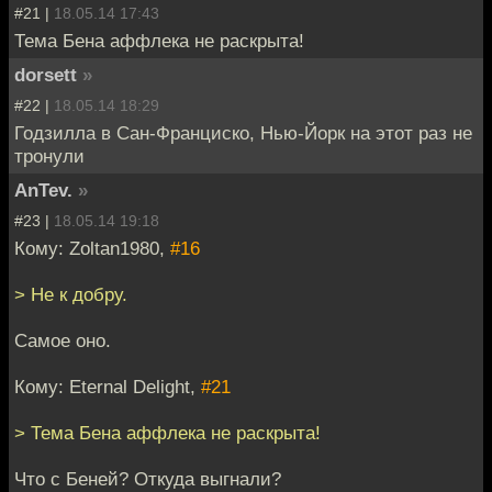
#21 |
18.05.14 17:43
Тема Бена аффлека не раскрыта!
dorsett
»
#22 |
18.05.14 18:29
Годзилла в Сан-Франциско, Нью-Йорк на этот раз не
тронули
AnTev.
»
#23 |
18.05.14 19:18
Кому: Zoltan1980,
#16
> Не к добру.
Самое оно.
Кому: Eternal Delight,
#21
> Тема Бена аффлека не раскрыта!
Что с Беней? Откуда выгнали?