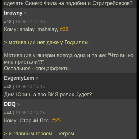
сделать Синего Фила на подобии и Стритрейсеров?
browny
»
#42 |
19.05.14 12:45
Кому: ahalay_mahalay,
#38
> мотивации нет даже у Годзиллы.
Мотивация у ящерки всегда одна и та же: "Что вы ко
мне пристали?!"
Остальное - спецэффекты.
EvgeniyLem
»
#43 |
19.05.14 14:14
Дим Юрич, а про ВИЯ ролик будет?
DDQ
»
#44 |
19.05.14 14:25
Кому: Старый Пес,
#25
> и главным героем - негром