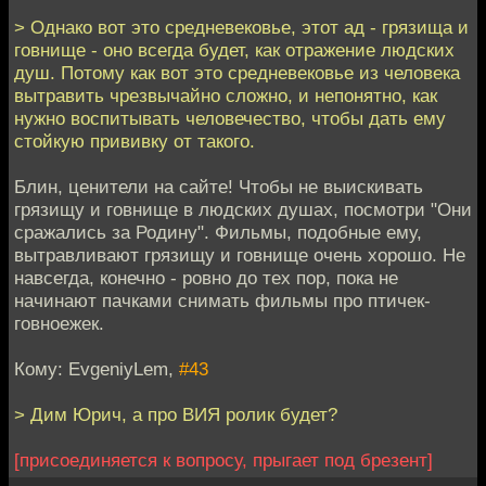
> Однако вот это средневековье, этот ад - грязища и
говнище - оно всегда будет, как отражение людских
душ. Потому как вот это средневековье из человека
вытравить чрезвычайно сложно, и непонятно, как
нужно воспитывать человечество, чтобы дать ему
стойкую прививку от такого.
Блин, ценители на сайте! Чтобы не выискивать
грязищу и говнище в людских душах, посмотри "Они
сражались за Родину". Фильмы, подобные ему,
вытравливают грязищу и говнище очень хорошо. Не
навсегда, конечно - ровно до тех пор, пока не
начинают пачками снимать фильмы про птичек-
говноежек.
Кому: EvgeniyLem,
#43
> Дим Юрич, а про ВИЯ ролик будет?
[присоединяется к вопросу, прыгает под брезент]