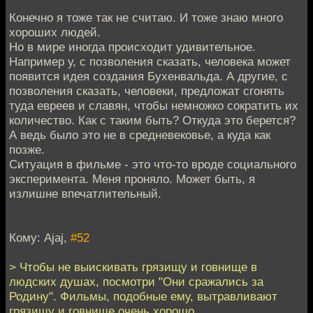
Конечно я тоже так не считаю. И тоже знаю много
хороших людей.
Но в мире иногда происходит удивительное.
Например у, с позволения сказать, человека может
появится идея создания Бухенвальда. А другие, с
позволения сказать, человеки, предложат сгонять
туда евреев и славян, чтобы немножко сократить их
количество. Как с таким быть? Откуда это берется?
А ведь было это не в средневековье, а куда как
позже.
Ситуация в фильме - это что-то вроде социального
эксперимента. Меня проняло. Может быть, я
излишне впечатлительный.
Кому: Ajaj,
#52
> Чтобы не выискивать грязищу и говнище в
людских душах, посмотри "Они сражались за
Родину". Фильмы, подобные ему, вытравливают
грязищу и говнище очень хорошо.