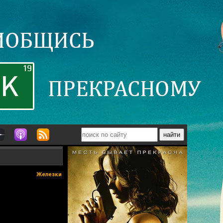
Железки