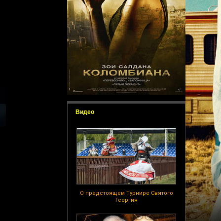
Видео
О предстоящем Турнире Святого
Георгия