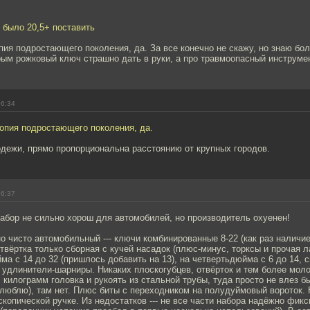
 было 20,5+ поставить
ия подростающего поколения, да. За все конечно не скажу, но знаю бо
рым рожковый ключ страшно дать в руки, а про травмоопасный инструме
06:34
опия подростающего поколения, да.
одежи, прямо пропорциональна расстоянию от крупных городов.
06:37
абор не сильно хорош для автомобилей, но производитель охуенен!
но чисто автомобильный --- ключи комбинированные 8-22 (как раз наличи
вёртка только сборная с кучей насадок (плюс-минус, торксы и прочая л
ма с 14 до 32 (пришлось добавить на 13), на четвертьдюйма с 6 до 14, 
у и удлинители-шарниры. Никаких плоскогубцев, отвёрток и тем более моло
килограмм головка и рукоять из стальной трубы, туда просто не влез б
люблю), там нет. Плюс биты с переходником на полудуймовый вороток. 
скопической ручке. Из недостатков --- не все части набора надёжно фик