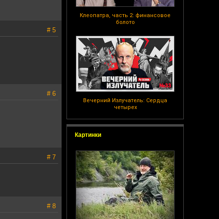
Клеопатра, часть 2: финансовое
болото
# 5
# 6
Вечерний Излучатель: Сердца
четырех
Картинки
# 7
# 8