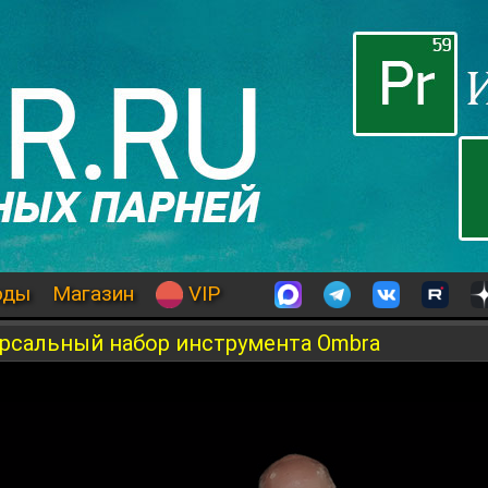
оды
Магазин
VIP
версальный набор инструмента Ombra