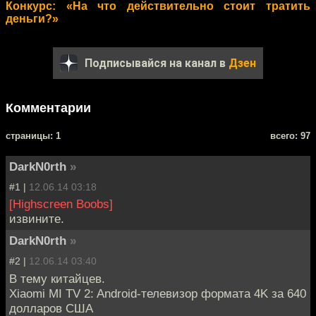
Конкурс: «На что действительно стоит тратить
деньги?»
Подписывайся на канал в
Дзен
Комментарии
cтраницы: 1
всего: 97
DarkN0rth
»
#1 |
12.06.14 03:18
[Highscreen Boobs]
извините.
DarkN0rth
»
#2 |
12.06.14 03:40
В тему китайцев.
Xiaomi MI TV 2: Android-телевизор формата 4K за 640
долларов США