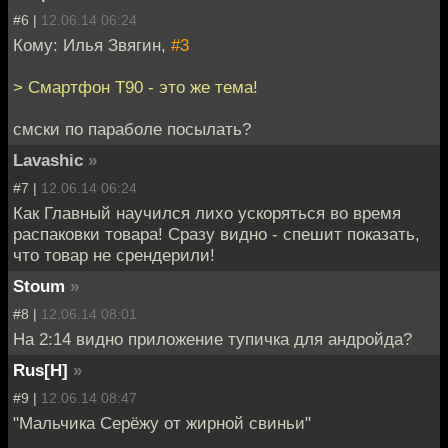
#6 |
12.06.14 06:24
Кому: Илья Звягин,
#3
> Смартфон Т90 - это же тема!
смски по параболе посылать?
Lavashic
»
#7 |
12.06.14 06:24
Как Главный научился лихо ускоряться во время
распаковки товара! Сразу видно - спешит показать,
что товар не срендерили!
Stoum
»
#8 |
12.06.14 08:01
На 2:14 видно приложение тупичка для андройда?
Rus[H]
»
#9 |
12.06.14 08:47
"Мальчика Серёжу от жирной свиньи"