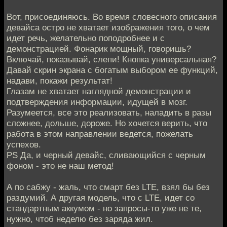
Вот, присоединяюсь. Во время словесного описания
девайса остро не хватает изображения того, о чем
идет речь, желательно поподробнее и с
демонстрацией. Фонарик мощный, говоришь?
Включай, показывай, слепи! Кнопка универсальная?
Давай скрин экрана с богатым выбором ее функций,
надави, покажи результат!
Глазам не хватает наглядной демонстрации и
подтверждения информации, идущей в мозг.
Разумеется, все это реализовать, наладить в разы
сложнее, дольше, дороже. Но хочется верить, что
работа в этом направлении ведется, пожелать
успехов.
PS Да, и черный девайс, сливающийся с черным
фоном - это не наш метод!
А по сабжу - жаль, что смарт без LTE, взял бы без
раздумий. А другая модель, что с LTE, идет со
стандартным аккумом - но запросы-то уже не те,
нужно, чтоб неделю без заряда жил.