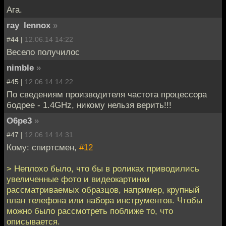
Ага.
ray_lennox
»
#44 |
12.06.14 14:22
Весело получилос
nimble
»
#45 |
12.06.14 14:22
По сведениям производителя частота процессора
бодрее - 1.4GHz, никому нельзя верить!!!
O6pe3
»
#47 |
12.06.14 14:31
Кому: спиртсмен,
#12
> Неплохо было, что бы в роликах приводились
увеличенные фото и видеокартинки
рассматриваемых образцов, например, крупный
план телефона или набора инструментов. Чтобы
можно было рассмотреть поближе то, что
описывается.