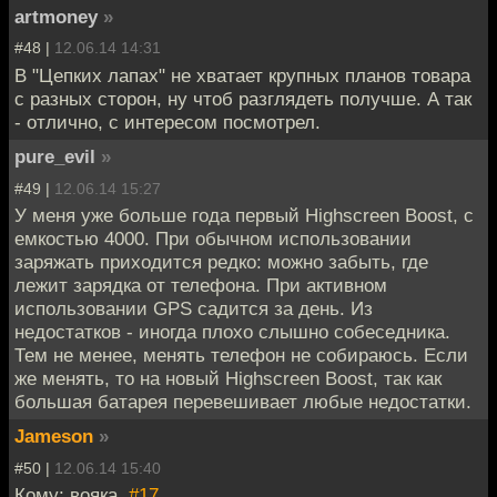
artmoney
»
#48 |
12.06.14 14:31
В "Цепких лапах" не хватает крупных планов товара
с разных сторон, ну чтоб разглядеть получше. А так
- отлично, с интересом посмотрел.
pure_evil
»
#49 |
12.06.14 15:27
У меня уже больше года первый Highscreen Boost, с
емкостью 4000. При обычном использовании
заряжать приходится редко: можно забыть, где
лежит зарядка от телефона. При активном
использовании GPS садится за день. Из
недостатков - иногда плохо слышно собеседника.
Тем не менее, менять телефон не собираюсь. Если
же менять, то на новый Highscreen Boost, так как
большая батарея перевешивает любые недостатки.
Jameson
»
#50 |
12.06.14 15:40
Кому: вояка,
#17