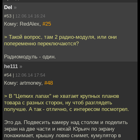
Del
»
#53 |
12.06.14 16:24
Кому: RedAlex,
#25
> Такой вопрос, там 2 радио-модуля, или они
попеременно переключаются?
Радиомодуль - один.
he111
»
#54 |
12.06.14 17:54
Кому: artmoney,
#48
> В "Цепких лапах" не хватает крупных планов
товара с разных сторон, ну чтоб разглядеть
получше. А так - отлично, с интересом посмотрел.
Это да. Подвесить камеру над столом и поделить
экран на две части и нехай Юрьич по экрану
понажимает, крышку ловко снимет, кумулятор в