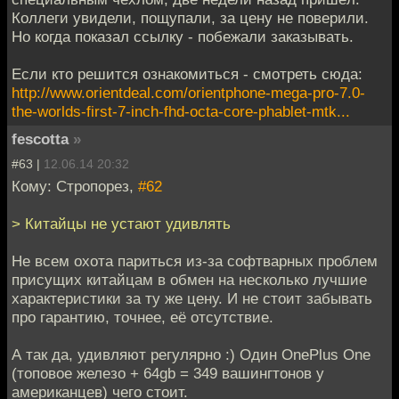
Коллеги увидели, пощупали, за цену не поверили.
Но когда показал ссылку - побежали заказывать.
Если кто решится ознакомиться - смотреть сюда:
http://www.orientdeal.com/orientphone-mega-pro-7.0-
the-worlds-first-7-inch-fhd-octa-core-phablet-mtk...
fescotta
»
#63 |
12.06.14 20:32
Кому: Стропорез,
#62
> Китайцы не устают удивлять
Не всем охота париться из-за софтварных проблем
присущих китайцам в обмен на несколько лучшие
характеристики за ту же цену. И не стоит забывать
про гарантию, точнее, её отсутствие.
А так да, удивляют регулярно :) Один OnePlus One
(топовое железо + 64gb = 349 вашингтонов у
американцев) чего стоит.