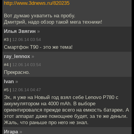
http://www.3dnews.ru/820235
Вот думаю ухватить на пробу.
Дмитрий, надо обзор такой мега техники!
Илья Звягин
»
#3 |
12.06.14 03:54
Смартфон Т90 - это же тема!
ray_lennox
»
#4 |
12.06.14 03:54
Прекрасно.
Ivan
»
#5 |
12.06.14 04:47
Эх, я уже на Новый год взял себе Lenovo P780 с
аккумулятором на 4000 mAh. В выборе
ориентировался прежде всего на емкость батареи. А
этот аппарат даже помощнее будет, за те же деньги.
Жаль, что раньше про него не знал.
Игара
»