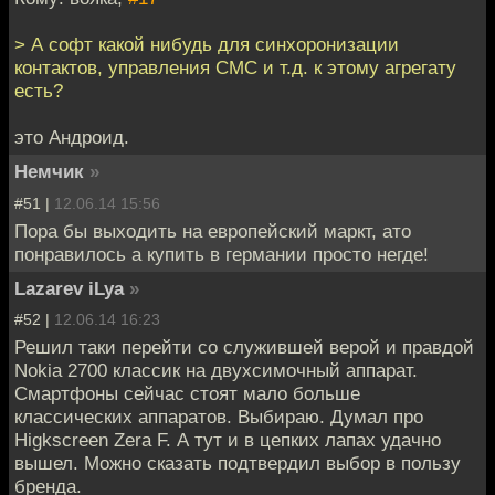
> А софт какой нибудь для синхоронизации
контактов, управления СМС и т.д. к этому агрегату
есть?
это Андроид.
Немчик
»
#51 |
12.06.14 15:56
Пора бы выходить на европейский маркт, ато
понравилось а купить в германии просто негде!
Lazarev iLya
»
#52 |
12.06.14 16:23
Решил таки перейти со служившей верой и правдой
Nokia 2700 классик на двухсимочный аппарат.
Смартфоны сейчас стоят мало больше
классических аппаратов. Выбираю. Думал про
Higkscreen Zera F. А тут и в цепких лапах удачно
вышел. Можно сказать подтвердил выбор в пользу
бренда.