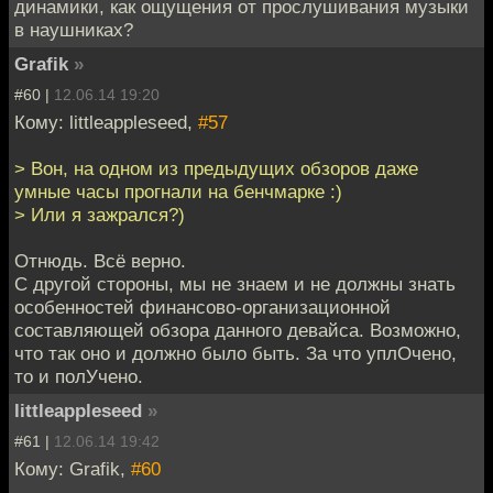
динамики, как ощущения от прослушивания музыки
в наушниках?
Grafik
»
#60 |
12.06.14 19:20
Кому: littleappleseed,
#57
> Вон, на одном из предыдущих обзоров даже
умные часы прогнали на бенчмарке :)
> Или я зажрался?)
Отнюдь. Всё верно.
С другой стороны, мы не знаем и не должны знать
особенностей финансово-организационной
составляющей обзора данного девайса. Возможно,
что так оно и должно было быть. За что уплОчено,
то и полУчено.
littleappleseed
»
#61 |
12.06.14 19:42
Кому: Grafik,
#60