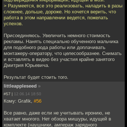
> Разумеется, все это реализовать, наладить в разы
сложнее, дольше, дороже. Но хочется верить, что
работа в этом направлении ведется, пожелать
успехов.
Присоединяюсь. Увеличить немного стоимость
рекламы. Нанять специально обученного мальчика
для подобного рода работы или доплачивать
монтажеру-оператору, что целесообразнее. Снимать
и вставлять в видео без участия крайне занятого
Дмитрия Юрьевича.
Результат будет стоить того.
littleappleseed
»
#57 |
12.06.14 18:50
Кому: Grafik,
#56
Все равно, даже если не учитывать иронию, не
хватает многого. Нет обзора мишуры, идущей в
комплекте (наушники, ампераж зарядного