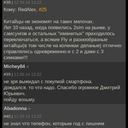
#38 |
12.06.14 13:22
Кому: RedAlex,
#25
Китайцы не экономят на таких мелочах.
Лет 10 назад, когда появились 2sim на рынке, у
самсунгов и остальных "именитых" приходилось
переключаться, а всякие Fly и разнообразные
китайцы(в том числе на коленках деланые) отлично
справлялись одновременно и с 2 и даже с 3
симками!!!
Michey84
»
#39 |
12.06.14 13:22
не зря выжидал с покупкой смартфона.
дождался. то что надо. Спасибо огромное Дмитрий
Юрьевич.
пойду возьму.
Abadonna
»
#40 |
12.06.14 13:22
не знал что телефон, которым год с лишним