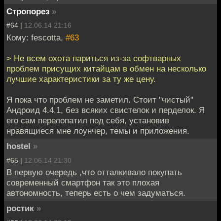
Стропорез
»
#64 |
12.06.14 21:16
Кому: fescotta,
#63
> Не всем охота париться из-за софтварных
проблем присущих китайцам в обмен на несколько
лучшие характеристики за ту же цену.
Я пока что проблем не заметил. Стоит "чистый"
Андроид 4.4.1, без всяких свистелок и перделок. Я
его сам перелопатил под себя, установив
нравящиеся мне лоунчер, темы и приложения.
hostel
»
#65 |
12.06.14 21:30
В первую очередь ,что отталкивало покупать
современный смартфон так это плохая
автономность, теперь есть о чем задуматься.
ростик
»