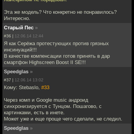
Эта же модель? Что конкретно не понравилось?
Интересно.
Старый Пес
»
#36 |
12.06.14 12:44
Я как Серёжа протестующих против грязных
инсинуаций!!!
В качестве компенсации готов принять в дар
смартфон Highscreen Boost II SE!!!
Speedglas
»
#37 |
12.06.14 13:02
Кому: Stebaslo,
#33
Через комп и Google music андроид
синхронизируется с Тунцом. Пошагово, с
картинками, есть в инете.
Может уже и еще проще чего сделали, не следил.
Speedglas
»