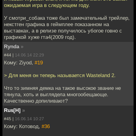
ожидаемая игра в следующем году.
У смотри_собака тоже был замечательный трейлер,
некстген графика в геймплее показанном на
выставках, а в релизе получилось убогое говно с
графикой хуже гта4(2009 год).
Rynda
»
#44 |
14.06.14 22:29
Кому: Ziyod,
#19
> Для меня он теперь называется Wasteland 2.
Что то зимняя демка на такое высокое звание не
тянула, хоть и выглядела многообещающе.
Качественно допиливают?
Rus[H]
»
#45 |
16.06.14 10:27
Кому: Котовод,
#36