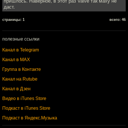
пришлось. Наверное, в этот раз Valve так маху не
даст.
cтраницы: 1
всего: 46
полезные ссылки
Канал в Telegram
Канал в MAX
Группа в Контакте
Канал на Rutube
Канал в Дзен
Видео в iTunes Store
Подкаст в iTunes Store
Подкаст в Яндекс.Музыка