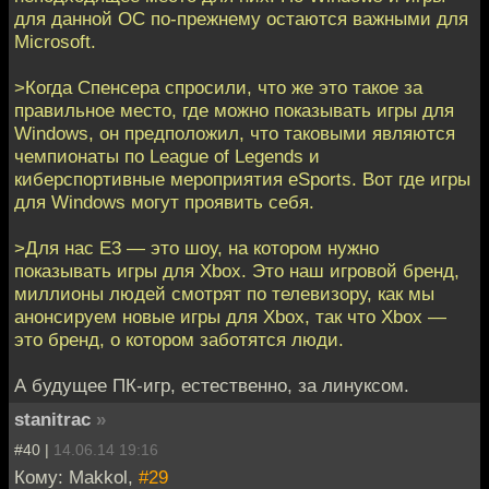
для данной ОС по-прежнему остаются важными для
Microsoft.
>Когда Спенсера спросили, что же это такое за
правильное место, где можно показывать игры для
Windows, он предположил, что таковыми являются
чемпионаты по League of Legends и
киберспортивные мероприятия eSports. Вот где игры
для Windows могут проявить себя.
>Для нас E3 — это шоу, на котором нужно
показывать игры для Xbox. Это наш игровой бренд,
миллионы людей смотрят по телевизору, как мы
анонсируем новые игры для Xbox, так что Xbox —
это бренд, о котором заботятся люди.
А будущее ПК-игр, естественно, за линуксом.
stanitrac
»
#40 |
14.06.14 19:16
Кому: Makkol,
#29