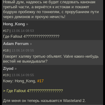
Новый дум, надеюсь не будет следовать канонам
третьей части, а вернётся к истокам и покажет
бодрую пробежку по тоннелям, с прорубанием пути
через демонов и прочую нечисть!
Hong_Kong
»
#17 |
13.06.14 08:53
Где Fallout 4????????????????
Adam Ferrum
»
#18 |
13.06.14 09:55
Говорят халяву третью объявят. Valve каких-нибудь
вестей не выкидывали?
Ziyod
»
#19 |
13.06.14 09:55
Кому: Hong_Kong,
#17
> Где Fallout 4????????????????
Для меня он теперь называется Wasteland 2.