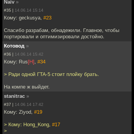
Naiv
»
#35 |
14.06.14 15:14
Кому: geckusya,
#23
Спасибо разрабам, обнадежили. Главное, чтобы
портировали и оптимизировали достойно.
Котовод
»
#36 |
14.06.14 15:42
Кому: Rus
[H]
,
#34
> Ради одной ГТА-5 стоит плойку брать.
На компе ж выйдет.
stanitrac
»
#37 |
14.06.14 17:42
Кому: Ziyod,
#19
> Кому: Hong_Kong,
#17
>