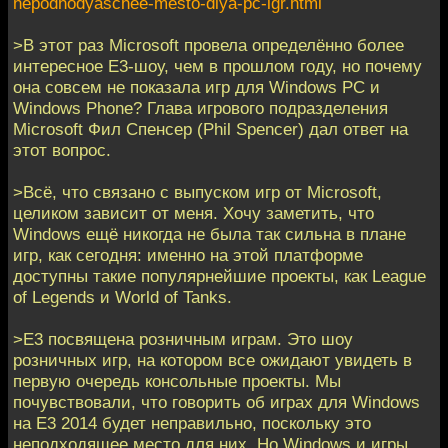
nepodhodyaschee-mesto-dlya-pc-igr.html
>В этот раз Microsoft провела определённо более
интересное E3-шоу, чем в прошлом году, но почему
она совсем не показала игр для Windows PC и
Windows Phone? Глава игрового подразделения
Microsoft Фил Спенсер (Phil Spencer) дал ответ на
этот вопрос.
>Всё, что связано с выпуском игр от Microsoft,
целиком зависит от меня. Хочу заметить, что
Windows ещё никогда не была так сильна в плане
игр, как сегодня: именно на этой платформе
доступны такие популярнейшие проекты, как League
of Legends и World of Tanks.
>E3 посвящена розничным играм. Это шоу
розничных игр, на котором все ожидают увидеть в
первую очередь консольные проекты. Мы
почувствовали, что говорить об играх для Windows
на E3 2014 будет неправильно, поскольку это
неподходящее место для них. Но Windows и игры