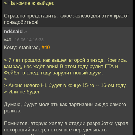
> На компе ж выйдет.
Страшно представить, какое железо для этих красот
понадобиться!
nd4said
»
#46 |
16.06.14 16:38
Кому: stanitrac,
#40
> 7 лет прошло, как вышел второй эпизод. Крепись,
камрад, нас ждёт эпик! В этом году рулит ГТА и
Фейбл, в след. году зарулит новый дуум.
>
> Анонс нового HL будет в конце 15-го -- 16-ом году.
> Или не будет.
Думаю, будут молчать как партизаны аж до самого
релиза.
Помнится, вторую халву в стадии разработки украл
нехороший хакер, потом все переделывать