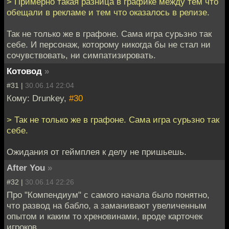
> Примерно такая разница в графике между тем что
обещали в рекламе и тем что оказалось в релизе.
Так не только же в графоне. Сама игра сурьзно так
себе. И персонаж, которому никогда бы не стал ни
сочувствовать, ни симпатизировать.
Котовод
»
#31 |
30.06.14 22:04
Кому: Drunkey,
#30
> Так не только же в графоне. Сама игра сурьзно так
себе.
Ожидания от геймплея к делу не пришьешь.
After You
»
#32 |
30.06.14 22:26
Про "Компендиум" с самого начала было понятно,
что развод на бабло, а заманивают увеличенным
опытом и каким то хреновинами, вроде карточек
игроков.