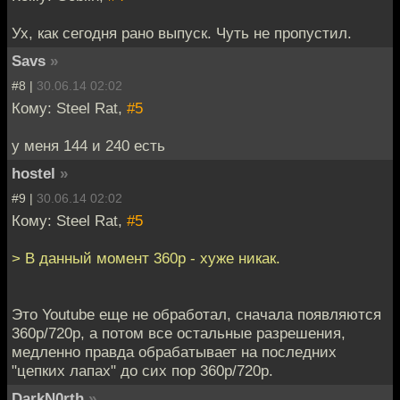
Ух, как сегодня рано выпуск. Чуть не пропустил.
Savs
»
#8 |
30.06.14 02:02
Кому: Steel Rat,
#5
у меня 144 и 240 есть
hostel
»
#9 |
30.06.14 02:02
Кому: Steel Rat,
#5
> В данный момент 360p - хуже никак.
Это Youtube еще не обработал, сначала появляются
360p/720p, а потом все остальные разрешения,
медленно правда обрабатывает на последних
"цепких лапах" до сих пор 360p/720p.
DarkN0rth
»