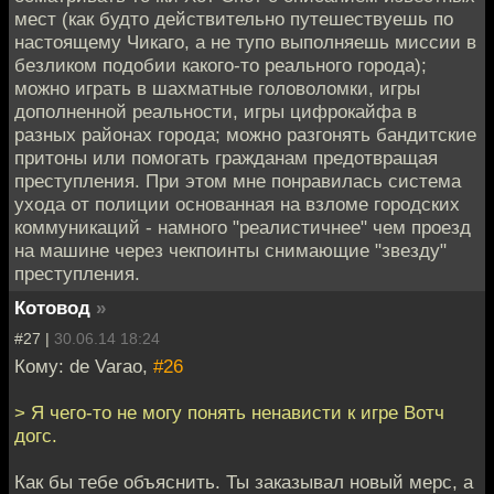
мест (как будто действительно путешествуешь по
настоящему Чикаго, а не тупо выполняешь миссии в
безликом подобии какого-то реального города);
можно играть в шахматные головоломки, игры
дополненной реальности, игры цифрокайфа в
разных районах города; можно разгонять бандитские
притоны или помогать гражданам предотвращая
преступления. При этом мне понравилась система
ухода от полиции основанная на взломе городских
коммуникаций - намного "реалистичнее" чем проезд
на машине через чекпоинты снимающие "звезду"
преступления.
Котовод
»
#27 |
30.06.14 18:24
Кому: de Varao,
#26
> Я чего-то не могу понять ненависти к игре Вотч
догс.
Как бы тебе объяснить. Ты заказывал новый мерс, а