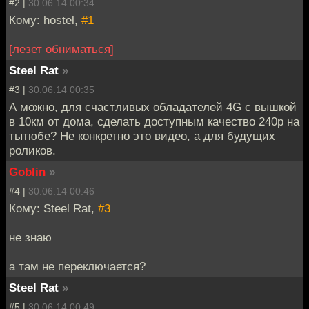
#2 |
30.06.14 00:34
Кому: hostel,
#1
[лезет обниматься]
Steel Rat
»
#3 |
30.06.14 00:35
А можно, для счастливых обладателей 4G с вышкой
в 10км от дома, сделать доступным качество 240p на
тытюбе? Не конкретно это видео, а для будущих
роликов.
Goblin
»
#4 |
30.06.14 00:46
Кому: Steel Rat,
#3
не знаю
а там не переключается?
Steel Rat
»
#5 |
30.06.14 00:49