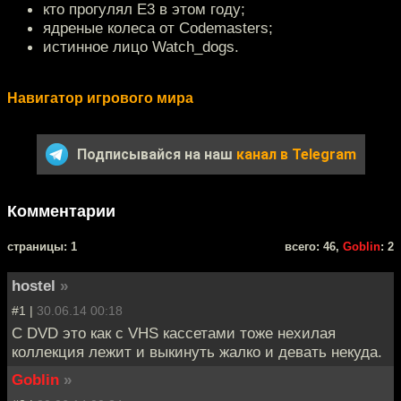
кто прогулял Е3 в этом году;
ядреные колеса от Codemasters;
истинное лицо Watch_dogs.
Навигатор игрового мира
Подписывайся на наш
канал в Telegram
Комментарии
cтраницы: 1
всего: 46,
Goblin
: 2
hostel
»
#1 |
30.06.14 00:18
C DVD это как с VHS кассетами тоже нехилая
коллекция лежит и выкинуть жалко и девать некуда.
Goblin
»