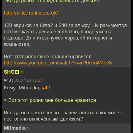
>Когда релиз то и куда заносить деньги?
http://elite.frontier.co.uk/
120 евриков за бета2 и 240 за альфу. Ну разумеется
потом скачать релиз бесплатно, вроде уже на
подходе. Для игры нужен хороший интернет и
компьютер.
Вот этот ролик мне больше нравится.
http://www.youtube.com/watch?v=xR0oon4Moe8
SHOEI
»
#43 |
01.07.14 19:24
Кому: Mifmedia,
#42
> Вот этот ролик мне больше нравится
Всегда было интересно - зачем летать в космосе с
постоянно включённым движком?
Mifmedia
»