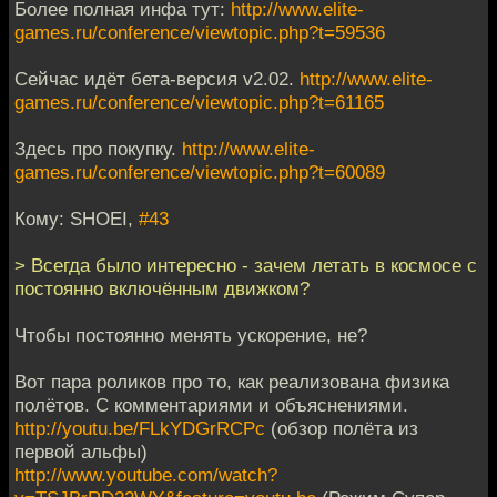
Более полная инфа тут:
http://www.elite-
games.ru/conference/viewtopic.php?t=59536
Сейчас идёт бета-версия v2.02.
http://www.elite-
games.ru/conference/viewtopic.php?t=61165
Здесь про покупку.
http://www.elite-
games.ru/conference/viewtopic.php?t=60089
Кому: SHOEI,
#43
> Всегда было интересно - зачем летать в космосе с
постоянно включённым движком?
Чтобы постоянно менять ускорение, не?
Вот пара роликов про то, как реализована физика
полётов. С комментариями и объяснениями.
http://youtu.be/FLkYDGrRCPc
(обзор полёта из
первой альфы)
http://www.youtube.com/watch?