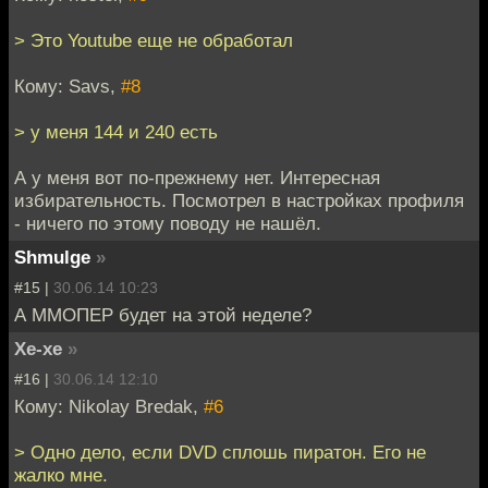
> Это Youtube еще не обработал
Кому: Savs,
#8
> у меня 144 и 240 есть
А у меня вот по-прежнему нет. Интересная
избирательность. Посмотрел в настройках профиля
- ничего по этому поводу не нашёл.
Shmulge
»
#15 |
30.06.14 10:23
А ММОПЕР будет на этой неделе?
Хе-хе
»
#16 |
30.06.14 12:10
Кому: Nikolay Bredak,
#6
> Одно дело, если DVD сплошь пиратон. Его не
жалко мне.