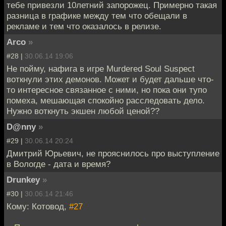
тебе привезли 10летний запорожец. Примерно такая
разница в графике между тем что обещали в
рекламе и тем что оказалось в релизе.
Arco
»
#28 |
30.06.14 19:06
Не пойму, нафига в игре Murdered Soul Suspect
воткнули этих демонов. Может и будет дальше что-
то интересное связанное с ними, но пока они тупо
помеха, мешающая спокойно расследовать дело.
Нужно воткнуть экшен любой ценой??
D@nny
»
#29 |
30.06.14 20:24
Дмитрий Юрьевич, не прояснилось про выступление
в Вологде - дата и время?
Drunkey
»
#30 |
30.06.14 21:46
Кому: Котовод,
#27