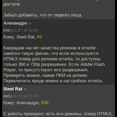
доступе.
Забыл добавить, что от первого лица.
Алехандро
»
#39 |
01.07.14 12:58
Кому: Steel Rat,
#3
Камрадам насчёт качества роликов в ютюбе:
заметил такую фигню, что если используется
HTML5 плеер для роликов ютюба, то доступны
только 360 и 720p разрешения. Если Adobe Flash
Player, то присутствуют все разрешения.
Проверить можно, нажав ПКМ на ролике.
Переключить вроде можно в настройках ютюба.
Steel Rat
»
#40 |
01.07.14 15:10
Кому: Алехандро,
#39
С работы проверил, есть все режимы, плеер HTML5.