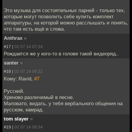
Это музыка для состоятельных парней - только тех,
которые могут позволить себе купить комплект
аппаратуры, на которой можно расслышать и понять,
что там есть ещё и слова.
Anthrax
»
#17 |
02.07.14 07:24
Рождается же у кого-то в голове такой видеоряд..
santer
»
#18 |
02.07.14 08:22
Кому: Ravid,
#7
Русский.
Хреново различимый в песне.
Маловато, видать, у тебя вербального общения на
русском, камрад.
tom slayer
»
#19 |
02.07.14 08:54