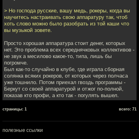
> Но господа русские, вашу медь, рокеры, когда вы
научитесь настраивать свою аппаратуру так, чтоб
хоть слово можно было разобрать из той каши что
вы музыкой зовете.
Просто хорошая аппаратура стоит денег, которых
нет. Это проблема всех середнячковых коллективов -
не звук а месилово какое-то, типа, лишь бы
погромче.
Был как-то случайно в клубе, где играла сборная
солянка всяких рокеров, от которых через полчаса
уже тошнило. Потом приехал гвоздь программы -
Беркут со своей аппаратурой и отжог по-полной,
показав кто профи, а кто так - погулять вышел.
cтраницы: 1
всего: 71
полезные ссылки