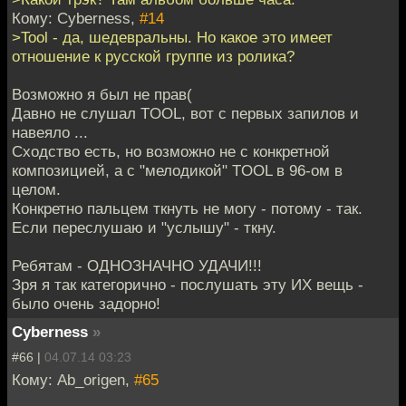
Кому: Cyberness,
#14
>Tool - да, шедевральны. Но какое это имеет
отношение к русской группе из ролика?
Возможно я был не прав(
Давно не слушал TOOL, вот с первых запилов и
навеяло ...
Сходство есть, но возможно не с конкретной
композицией, а с "мелодикой" TOOL в 96-ом в
целом.
Конкретно пальцем ткнуть не могу - потому - так.
Если переслушаю и "услышу" - ткну.
Ребятам - ОДНОЗНАЧНО УДАЧИ!!!
Зря я так категорично - послушать эту ИХ вещь -
было очень задорно!
Cyberness
»
#66 |
04.07.14 03:23
Кому: Ab_origen,
#65