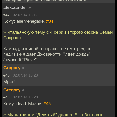
alek.zander
»
#47 |
02.07.14 16:17
Кому: alienrenegade,
#34
> итальянскую тему с 4 серии второго сезона Семьи
Сопрано
Камрад, извиняй, сопранос не смотрел, но
педивикия даёт Джованотти "Идёт дождь".
Jovanotti "Piove".
Gregory
»
#48 |
02.07.14 16:23
Мрак!
Gregory
»
#49 |
02.07.14 16:28
Кому: dead_Mazay,
#45
> Мультфильм "Девятый" должен был быть вот