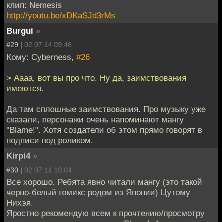
клип: Nemesis
http://youtu.be/xDKaSJd3rMs
Burgui
»
#29 |
02.07.14 09:46
Кому: Cyberness,
#26
> Аааа, вот вы про что. Ну да, заимствования
имеются.
Да там сплошные заимствования. Про музыку уже
сказали, персонажи очень напоминают мангу
"Blame!". Хотя создатели об этом прямо говорят в
подписи под роликом.
Kirpi4
»
#30 |
02.07.14 10:04
Все хорошо. Ребята явно читали мангу (это такой
черно-белый гомикс родом из Японии) Цутому
Нихэя.
Яростно рекомендую всем к прочтению/просмотру