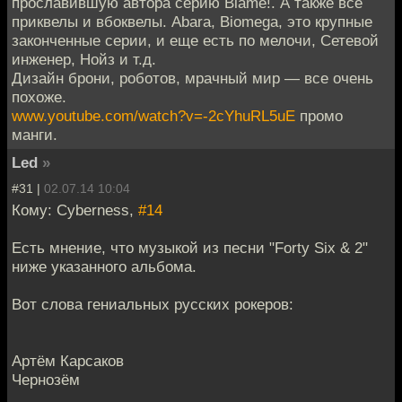
прославившую автора серию Blame!. А также все
приквелы и вбоквелы. Abara, Biomega, это крупные
законченные серии, и еще есть по мелочи, Сетевой
инженер, Нойз и т.д.
Дизайн брони, роботов, мрачный мир — все очень
похоже.
www.youtube.com/watch?v=-2cYhuRL5uE
промо
манги.
Led
»
#31 |
02.07.14 10:04
Кому: Cyberness,
#14
Есть мнение, что музыкой из песни "Forty Six & 2"
ниже указанного альбома.
Вот слова гениальных русских рокеров:
Артём Карсаков
Чернозём