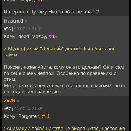
Интересно Цутому Нихея об этом знает?
trustno1
»
#56 |
02.07.14 21:33
Кому: dead_Mazay,
#45
> Мультфильм "Девятый" должен был быть вот
таким.
Поясни, пожалуйста, кому он это должен? Он и сам
по себе очень неплох. Особенно по сравнению с
этим.
Могут сказать нельзя мешать теплое с мягким, но не
я предложил сравнение.
Zx7R
»
#57 |
02.07.14 21:45
Кому: Forgotten,
#11
>Анимации такой никогда не видел. Атас, настолько