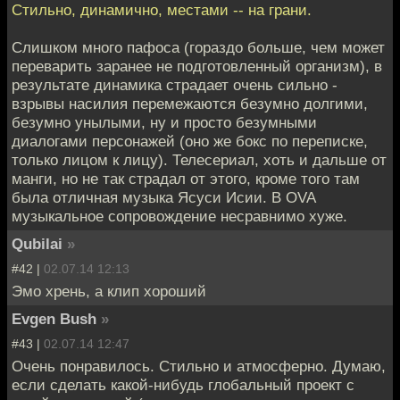
Стильно, динамично, местами -- на грани.
Слишком много пафоса (гораздо больше, чем может
переварить заранее не подготовленный организм), в
результате динамика страдает очень сильно -
взрывы насилия перемежаются безумно долгими,
безумно унылыми, ну и просто безумными
диалогами персонажей (оно же бокс по переписке,
только лицом к лицу). Телесериал, хоть и дальше от
манги, но не так страдал от этого, кроме того там
была отличная музыка Ясуси Исии. В OVA
музыкальное сопровождение несравнимо хуже.
Qubilai
»
#42 |
02.07.14 12:13
Эмо хрень, а клип хороший
Evgen Bush
»
#43 |
02.07.14 12:47
Очень понравилось. Стильно и атмосферно. Думаю,
если сделать какой-нибудь глобальный проект с