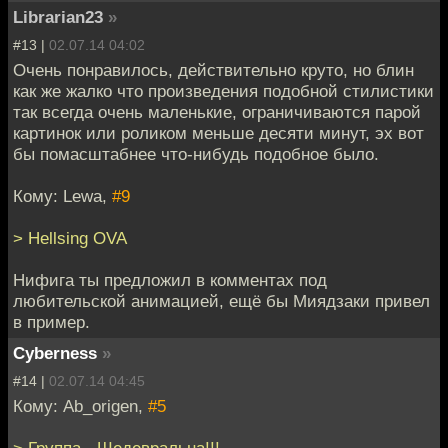
Librarian23
»
#13 |
02.07.14 04:02
Очень понравилось, действительно круто, но блин
как же жалко что произведения подобной стилистики
так всегда очень маленькие, ограничиваются парой
картинок или роликом меньше десяти минут, эх вот
бы помасштабнее что-нибудь подобное было.
Кому: Lewa,
#9
> Hellsing OVA
Нифига ты предложил в комментах под
любительской анимацией, ещё бы Миядзаки привел
в пример.
Cyberness
»
#14 |
02.07.14 04:45
Кому: Ab_origen,
#5