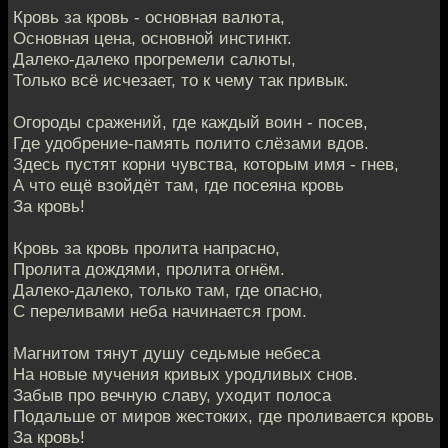
Кровь за кровь - основная валюта,
Основная цена, основной инстинкт.
Далеко-далеко прогремели салюты,
Только всё исчезает, то к чему так привык.
Огороды сражений, где каждый воин - посев,
Где удобрение-память полито слёзами вдов.
Здесь пустят корни чувства, которым имя - гнев,
А что ещё взойдёт там, где посеяна кровь
За кровь!
Кровь за кровь пролита напрасно,
Пролита дождями, пролита огнём.
Далеко-далеко, только там, где опасно,
С переливами неба начинается гром.
Магнитом тянут душу седьмые небеса
На новые мучения кривых уродливых снов.
Забыв про вечную славу, уходит полоса
Подальше от миров жестоких, где проливается кровь
За кровь!