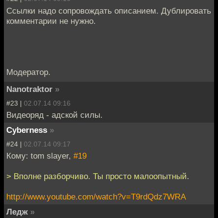
Ссылки надо сопровождать описанием. Дублировать
комментарии не нужно.
Модератор.
Nanotraktor
»
#23 |
02.07.14 09:16
Видеоряд - адской силы.
Cyberness
»
#24 |
02.07.14 09:17
Кому: tom slayer,
#19
> Вполне разборчиво. Ты просто малоопытный.
http://www.youtube.com/watch?v=T9rdQdz7WRA
Ледж
»