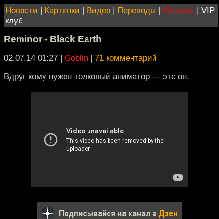
Новости
|
Картинки
|
Видео
|
Переводы
|
Магазин
|
VIP
клуб
Reminor - Black Earth
02.07.14 01:27
|
Goblin
|
71 комментарий
Вдруг кому нужен толковый аниматор — это он.
Подписывайся на канал в
Дзен