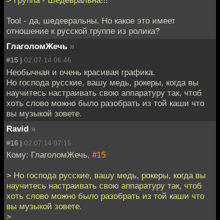
> Группа - Шедевральна!!!
Tool - да, шедевральны. Но какое это имеет
отношение к русской группе из ролика?
ГлаголомЖечь
»
#15 |
02.07.14 06:46
Необычная и очень красивая графика.
Но господа русские, вашу медь, рокеры, когда вы
научитесь настраивать свою аппаратуру так, чтоб
хоть слово можно было разобрать из той каши что
вы музыкой зовете.
Ravid
»
#16 |
02.07.14 07:15
Кому: ГлаголомЖечь,
#15
> Но господа русские, вашу медь, рокеры, когда вы
научитесь настраивать свою аппаратуру так, чтоб
хоть слово можно было разобрать из той каши что
вы музыкой зовете.
>