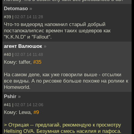
Detomaso
»
#39 |
02.07.14 11:28
Что-то видеоряд напомнил старый добрый
постапокалипсис времен таких шедевров как
"K.K.N.D" и "Fallout".
агент Валюшок
»
#40 |
02.07.14 11:48
Кому: taffer,
#35
На самом деле, как уже говорили выше - отсылки
все видны. А по рисовке больше похоже на ролики к
Homeworld.
Pshir
»
#41 |
02.07.14 12:06
Кому: Lewa,
#9
> Отрицая -- предлагай, рекомендую к просмотру
Hellsing OVA. Безумная смесь насилия и пафоса.