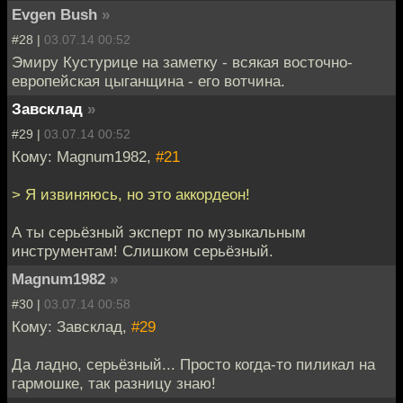
Evgen Bush
»
#28 |
03.07.14 00:52
Эмиру Кустурице на заметку - всякая восточно-
европейская цыганщина - его вотчина.
Завсклад
»
#29 |
03.07.14 00:52
Кому: Magnum1982,
#21
> Я извиняюсь, но это аккордеон!
А ты серьёзный эксперт по музыкальным
инструментам! Слишком серьёзный.
Magnum1982
»
#30 |
03.07.14 00:58
Кому: Завсклад,
#29
Да ладно, серьёзный... Просто когда-то пиликал на
гармошке, так разницу знаю!