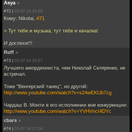
Asya
»
#72 |
03.07.14 15:59
Кому: Nikolai,
#71
> Тут тебе и музыка, тут тебе и качалка!
И доспехи!!!
Roff
»
#73 |
03.07.14 16:57
Лучшего аккордеониста, чем Николай Скляренко, не
встречал.
Тоже "Венгерский танец", но другой:
http://www.youtube.com/watch?v=s24wEKUb7zg
Чардаш В. Монти в его исполнении вне конкуренции:
http://www.youtube.com/watch?v=YVHVncI4DYc
cbars
»
#74 |
03.07.14 17:04