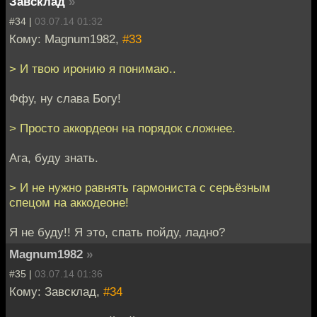
Завсклад
»
#34 |
03.07.14 01:32
Кому: Magnum1982,
#33
> И твою иронию я понимаю..
Ффу, ну слава Богу!
> Просто аккордеон на порядок сложнее.
Ага, буду знать.
> И не нужно равнять гармониста с серьёзным
спецом на аккодеоне!
Я не буду!! Я это, спать пойду, ладно?
Magnum1982
»
#35 |
03.07.14 01:36
Кому: Завсклад,
#34