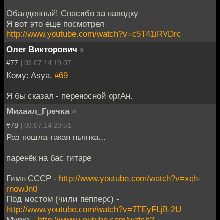
Обалденный! Спасибо за наводку
Я вот это еще посмотрел
http://www.youtube.com/watch?v=c5T41iRVDrc
Олег Викторович
»
#77 |
03.07.14 19:07
Кому: Asya,
#69
Я бы сказал - переносной оргАн.
Михаил_Гречка
»
#78 |
03.07.14 20:51
Раз пошла такая пьянка...
паренёк на бас гитаре
Гимн СССР -
http://www.youtube.com/watch?v=xqh-
rnowJn0
Под мостом (чили пепперс) -
http://www.youtube.com/watch?v=7TEyFLjB-2U
Мурка -
http://www.youtube.com/watch?