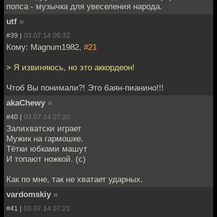
попса - музычка для увеселения народа.
utf
»
#39 |
03.07.14 05:32
Кому: Magnum1982,
#21
> Я извиняюсь, но это аккордеон!
Чтоб Вы понимали?! Это баян-пианино!!!
akaChewy
»
#40 |
03.07.14 07:20
Залихватски играет
Мужик на гармошке.
Тётки юбками машут
И топают ножкой. (с)
Как по мне, так не хватает ударных.
vardomskiy
»
#41 |
03.07.14 07:21