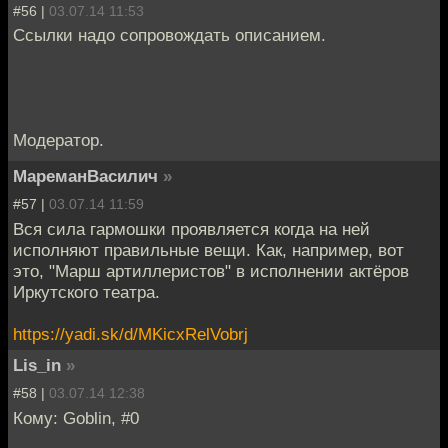
#56 |
03.07.14 11:53
Ссылки надо сопровождать описанием.
Модератор.
МареманВасилич
»
#57 |
03.07.14 11:59
Вся сила гармошки проявляется когда на ней
исполняют правильные вещи. Как, например, вот
это, "Марш артиллеристов" в исполнении актёров
Иркутского театра.
https://yadi.sk/d/MKicxRelVobrj
Lis_in
»
#58 |
03.07.14 12:38
Кому: Goblin, #0