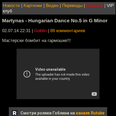
Новости
|
Картинки
|
Видео
|
Переводы
|
Магазин
|
VIP
клуб
Martynas - Hungarian Dance No.5 in G Minor
02.07.14 22:31
|
Goblin
|
89 комментариев
Мастерски бомбит на гармошке!!!
Смотри ролики Гоблина на
канале Rutube