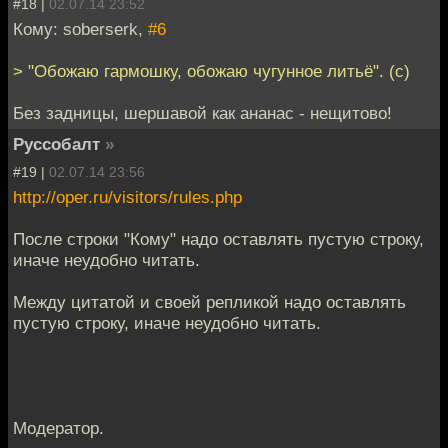
#18 |
02.07.14 23:52
Кому: soberserk,
#6
> "Обожаю гармошку, обожаю чугунное литьё". (с)
Без задницы, шершавой как ананас - нещитово!
Руссобалт
»
#19 |
02.07.14 23:56
http://oper.ru/visitors/rules.php
После строки "Кому" надо оставлять пустую строку,
иначе неудобно читать.
Между цитатой и своей репликой надо оставлять
пустую строку, иначе неудобно читать.
Модератор.