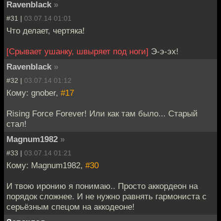
Ravenblack
»
#31 |
03.07.14 01:01
Что делает, чертяка!
[Срывает ушанку, швыряет под ноги]
Э-э-эх!
Ravenblack
»
#32 |
03.07.14 01:12
Кому: gnober,
#17
Rising Forсe Forever! Или как там было... Старый
стал!
Magnum1982
»
#33 |
03.07.14 01:21
Кому: Magnum1982,
#30
И твою иронию я понимаю.. Просто аккордеон на
порядок сложнее. И не нужно равнять гармониста с
серьёзным спецом на аккодеоне!