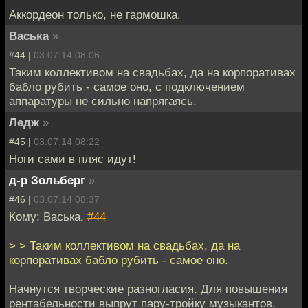
Аккордеон только, не гармошка.
Васька
»
#44 |
03.07.14 08:06
Таким коллективом на свадьбах, да на корпоративах
бабло рубить - самое оно, с подключением
аппаратуры не сильно напрягаясь.
Ледж
»
#45 |
03.07.14 08:22
Ноги сами в пляс идут!
д-р Зольберг
»
#46 |
03.07.14 08:37
Кому: Васька,
#44
> > Таким коллективом на свадьбах, да на
корпоративах бабло рубить - самое оно.
Начнутся творческие разногласия. Для повышения
рентабельности выпрут пару-тройку музыкантов.