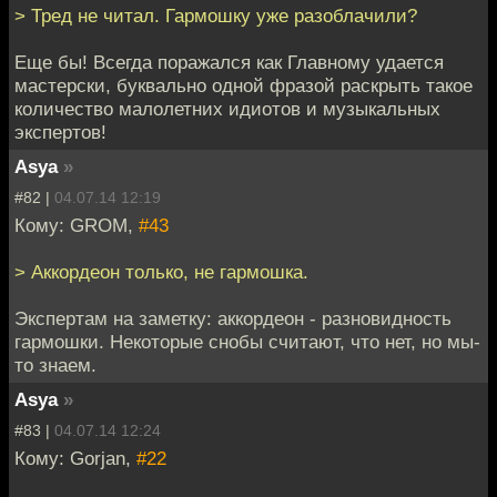
> Тред не читал. Гармошку уже разоблачили?
Еще бы! Всегда поражался как Главному удается
мастерски, буквально одной фразой раскрыть такое
количество малолетних идиотов и музыкальных
экспертов!
Asya
»
#82 |
04.07.14 12:19
Кому: GROM,
#43
> Аккордеон только, не гармошка.
Экспертам на заметку: аккордеон - разновидность
гармошки. Некоторые снобы считают, что нет, но мы-
то знаем.
Asya
»
#83 |
04.07.14 12:24
Кому: Gorjan,
#22