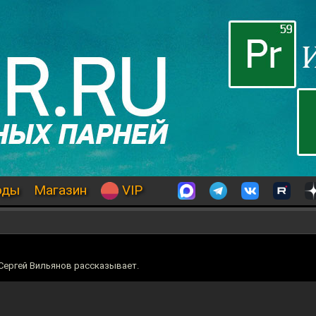
оды
Магазин
VIP
Сергей Вильянов рассказывает.