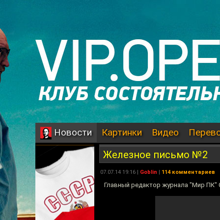
Картинки
Видео
Перев
Новости
Железное письмо №2
07.07.14 19:16 |
Goblin
|
114 комментариев
Главный редактор журнала "Мир ПК" 