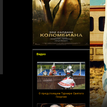
Видео
О предстоящем Турнире Святого
Георгия