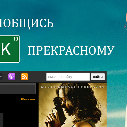
Железки