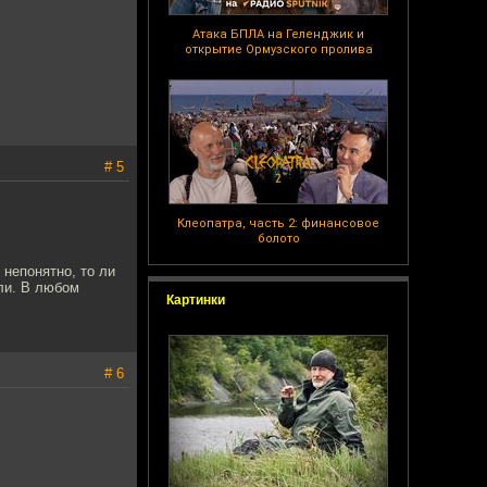
Атака БПЛА на Геленджик и
открытие Ормузского пролива
# 5
Клеопатра, часть 2: финансовое
болото
 непонятно, то ли
ли. В любом
Картинки
# 6