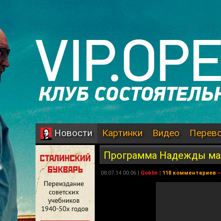
Картинки
Видео
Перев
Новости
Программа Надежды ма
08.07.14 00:06 |
Goblin
|
118 комментариев
»