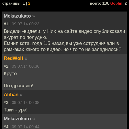
cтраницы: 1 |
2
всего: 110,
Goblin
: 2
Mekazukato
»
#1 |
09.07.14 00:23
Видели -видели, у Них на сайте видео опубликовали
акурат по полудню.
Емнип кста, года 1.5 назад вы уже сотрудничали в
рамкаках какого то видео, но что то не заладилось?
RedWolf
»
#2 |
09.07.14 00:36
Круто
Поздравляю!
Alihan
»
#3 |
09.07.14 00:38
Таки - ура!
Mekazukato
»
#4 |
09.07.14 00:44