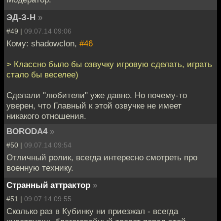
ЭД-З-Н
»
#49 |
09.07.14 09:06
Кому: shadowclon,
#46
> Классно было бы озвучку игровую сделать, играть
стало бы веселее)
Сделали "любители" уже давно. Но почему-то
уверен, что Главный к этой озвучке не имеет
никакого отношения.
BORODA4
»
#50 |
09.07.14 09:54
Отличный ролик, всегда интересно смотреть про
военную технику.
Странный аттрактор
»
#51 |
09.07.14 09:55
Сколько раз в Кубинку ни приезжал - всегда