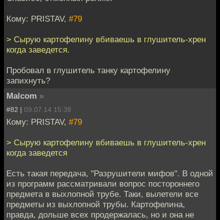
Кому: PRISTAV,
#79
> Сырую картофелину вбиваешь в глушитель-хрен
когда заведется.
Пробовал в глушитель танку картофелину
запихнуть?
Malcom
»
#82 |
09.07.14 15:38
Кому: PRISTAV,
#79
> Сырую картофелину вбиваешь в глушитель-хрен
когда заведется
Есть такая передача, "Разрушители мифов". В одной
из программ рассматривали вопрос постороннего
предмета в выхлопной трубе. Таки, вылетели все
предметы из выхлопной трубы. Картофелина,
правда, дольше всех продержалась, но и она не