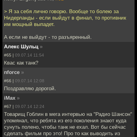
> Я за себя лично говорю. Вообще то болею за
Нидерланды - если выйдут в финал, то противник
им мощный выпадет.
А если не выйдут - то разъяренный.
Алекс Шульц
»
#65 |
09.07.14 11:54
Квас как танк?
nforce
»
#66 |
09.07.14 12:08
Поздравляю дорогой.
iMax
»
#67 |
09.07.14 12:24
Товарищ Гоблин в мега интервью на "Радио Шансон"
упомянал, что ребята из его поколения знают куда
сунуть полено, чтобы танк не ехал. Вот бы сейчас
сделать фильм про это! Про то как выводить из