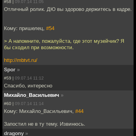
#58 |
09.07.14 11:05
Отличный ролик. ДЮ вы здорово держитесь в кадре.
Кому: пришелец,
#54
> А напомните, пожалуйста, где этот музейчик? Я
бы сходил при возможности.
http://mbtvt.ru/
Spor
»
#59 |
09.07.14 11:12
Спасибо, интересно
Михайло_Васильевич
»
#60 |
09.07.14 11:14
Кому: Михайло_Васильевич,
#44
Запостил не в ту тему. Извинюсь.
dragony
»