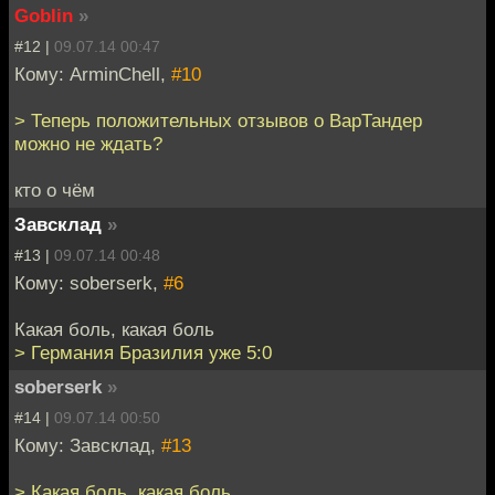
Goblin
»
#12 |
09.07.14 00:47
Кому: ArminChell,
#10
> Теперь положительных отзывов о ВарТандер
можно не ждать?
кто о чём
Завсклад
»
#13 |
09.07.14 00:48
Кому: soberserk,
#6
Какая боль, какая боль
> Германия Бразилия уже 5:0
soberserk
»
#14 |
09.07.14 00:50
Кому: Завсклад,
#13
> Какая боль, какая боль