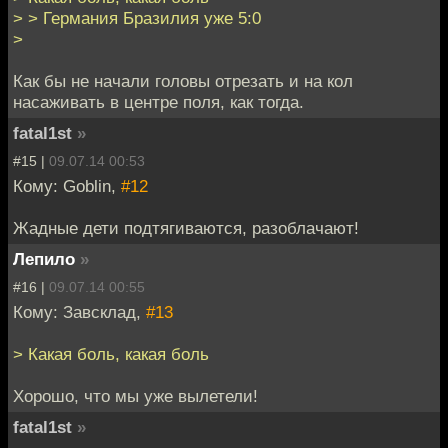
> > Германия Бразилия уже 5:0
>
Как бы не начали головы отрезать и на кол
насаживать в центре поля, как тогда.
fatal1st
»
#15 |
09.07.14 00:53
Кому: Goblin,
#12
Жадные дети подтягиваются, разоблачают!
Лепило
»
#16 |
09.07.14 00:55
Кому: Завсклад,
#13
> Какая боль, какая боль
Хорошо, что мы уже вылетели!
fatal1st
»