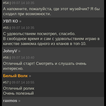
#54 |
09.07.14 10:35
А напомните, пожалуйста, где этот музейчик? Я бы
сходил при возможности.
УВП КО
»
#55 |
09.07.14 10:35
С удовольствием посмотрел, спасибо.
В свободное время и сам с удовольствием играю в
качестве замкома одного из кланов в топ-10.
JohnyV
»
#56 |
09.07.14 10:40
Отличный старт! Смотреть и слушать очень
интересно.
Белый Волк
»
#57 |
09.07.14 10:55
Отличный ролик
Очень полезный
raxmos
»