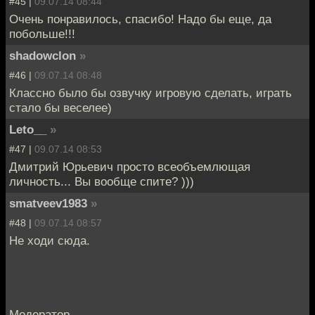
#45 |
09.07.14 08:44
Очень понравилось, спасибо! Надо бы еще, да
побольше!!!
shadowclon
»
#46 |
09.07.14 08:48
Классно было бы озвучку игровую сделать, играть
стало бы веселее)
Leto__
»
#47 |
09.07.14 08:53
Дмитрий Юрьевич просто всеобъемлющая
личность... Вы вообще спите? )))
smatveev1983
»
#48 |
09.07.14 08:57
Не ходи сюда.
Модератор.