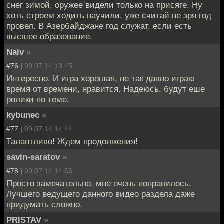
снег зимой, оружее видели только на присяге. Ну
хоть строем ходить научили, уже считай не зря год
провел. В Азербайджане год служат, если есть
высшее образование.
Naiv
»
#76 |
09.07.14 13:45
Интересно. И игра хорошая, не так давно играю
время от времени, нравится. Надеюсь, будут еше
ролики по теме.
kybunec
»
#77 |
09.07.14 14:44
Талантливо! Ждем продолжения!
savin-saratov
»
#78 |
09.07.14 14:53
Просто замечательно, мне очень понравилось.
Лучшего ведущего данного видео раздела даже
придумать сложно.
PRISTAV
»