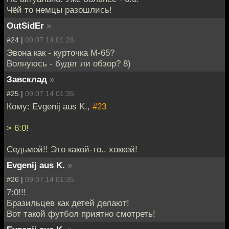
Чёй то немцы разошлись!
OutSidEr
»
#24 |
09.07.14 01:26
Эвона как - курточка M-65?
Волнуюсь - будет ли обзор? 8)
Завсклад
»
#25 |
09.07.14 01:35
Кому: Evgenij aus K.,
#23
> 6:0!
Седьмой!! Это какой-то.. хоккей!
Evgenij aus K.
»
#26 |
09.07.14 01:35
7:0!!!
Бразильцев как детей делают!
Вот такой футбол приятно смотреть!