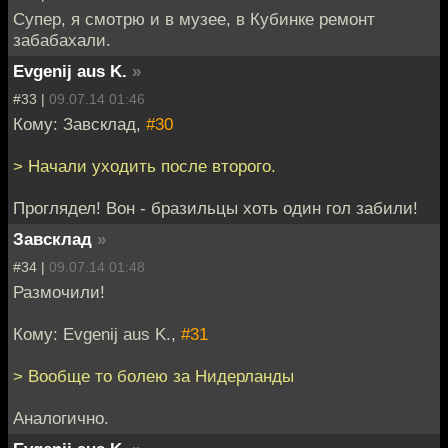
Супер, я смотрю и в музее, в Кубинке ремонт
забабахали.
Evgenij aus K.
»
#33 |
09.07.14 01:46
Кому: Завсклад,
#30
> Начали уходить после второго.
Проглядел! Вон - бразильцы хоть один гол забили!
Завсклад
»
#34 |
09.07.14 01:48
Размочили!
Кому: Evgenij aus K.,
#31
> Вообще то болею за Нидерланды
Аналогично.