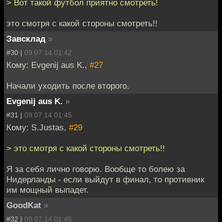
> Вот такой футбол приятно смотреть!
это смотря с какой стороны смотреть!!
Завсклад
»
#30 |
09.07.14 01:42
Кому: Evgenij aus K.,
#27
Начали уходить после второго.
Evgenij aus K.
»
#31 |
09.07.14 01:45
Кому: S.Justas,
#29
> это смотря с какой стороны смотреть!!
Я за себя лично говорю. Вообще то болею за
Нидерланды - если выйдут в финал, то противник
им мощный выпадет.
GoodKat
»
#32 |
09.07.14 01:45