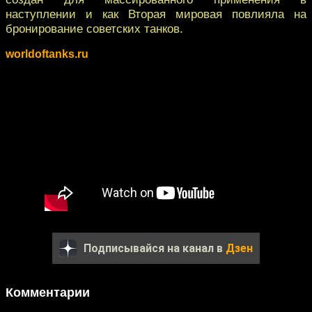
наступлении и как Вторая мировая повлияла на
бронирование советских танков.
worldoftanks.ru
Подписывайся на канал в
Дзен
Комментарии